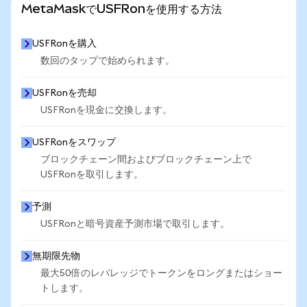
MetaMaskでUSFRonを使用する方法
USFRonを購入
数回のタップで始められます。
USFRonを売却
USFRonを現金に交換します。
USFRonをスワップ
ブロックチェーン間およびブロックチェーン上で
USFRonを取引します。
予測
USFRonと暗号資産予測市場で取引します。
無期限先物
最大50倍のレバレッジでトークンをロングまたはショー
トします。