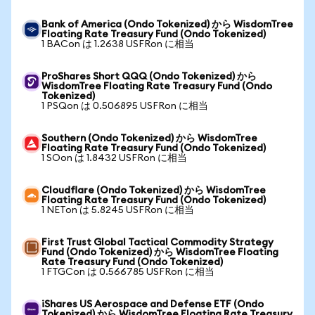
Bank of America (Ondo Tokenized) から WisdomTree
Floating Rate Treasury Fund (Ondo Tokenized)
1 BACon は 1.2638 USFRon に相当
ProShares Short QQQ (Ondo Tokenized) から
WisdomTree Floating Rate Treasury Fund (Ondo
Tokenized)
1 PSQon は 0.506895 USFRon に相当
Southern (Ondo Tokenized) から WisdomTree
Floating Rate Treasury Fund (Ondo Tokenized)
1 SOon は 1.8432 USFRon に相当
Cloudflare (Ondo Tokenized) から WisdomTree
Floating Rate Treasury Fund (Ondo Tokenized)
1 NETon は 5.8245 USFRon に相当
First Trust Global Tactical Commodity Strategy
Fund (Ondo Tokenized) から WisdomTree Floating
Rate Treasury Fund (Ondo Tokenized)
1 FTGCon は 0.566785 USFRon に相当
iShares US Aerospace and Defense ETF (Ondo
Tokenized) から WisdomTree Floating Rate Treasury