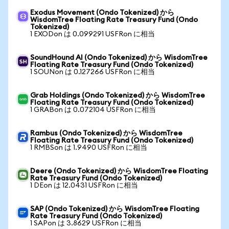
Exodus Movement (Ondo Tokenized) から
WisdomTree Floating Rate Treasury Fund (Ondo
Tokenized)
1 EXODon は 0.099291 USFRon に相当
SoundHound AI (Ondo Tokenized) から WisdomTree
Floating Rate Treasury Fund (Ondo Tokenized)
1 SOUNon は 0.127266 USFRon に相当
Grab Holdings (Ondo Tokenized) から WisdomTree
Floating Rate Treasury Fund (Ondo Tokenized)
1 GRABon は 0.072104 USFRon に相当
Rambus (Ondo Tokenized) から WisdomTree
Floating Rate Treasury Fund (Ondo Tokenized)
1 RMBSon は 1.9490 USFRon に相当
Deere (Ondo Tokenized) から WisdomTree Floating
Rate Treasury Fund (Ondo Tokenized)
1 DEon は 12.0431 USFRon に相当
SAP (Ondo Tokenized) から WisdomTree Floating
Rate Treasury Fund (Ondo Tokenized)
1 SAPon は 3.8629 USFRon に相当