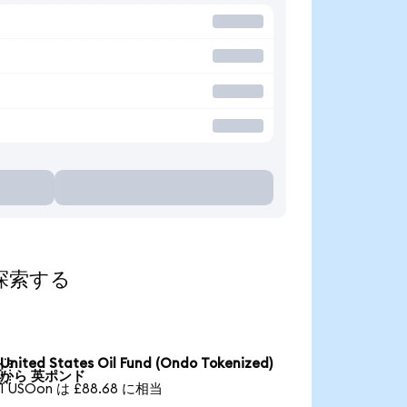
て探索する
United States Oil Fund (Ondo Tokenized)

から 英ポンド
1 USOon は £88.68 に相当