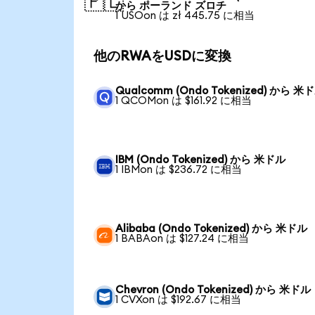
🇵🇱
から ポーランド ズロチ
1 USOon は zł 445.75 に相当
他のRWAをUSDに変換
Qualcomm (Ondo Tokenized) から 米
1 QCOMon は $161.92 に相当
IBM (Ondo Tokenized) から 米ドル
1 IBMon は $236.72 に相当
Alibaba (Ondo Tokenized) から 米ドル
1 BABAon は $127.24 に相当
Chevron (Ondo Tokenized) から 米ドル
1 CVXon は $192.67 に相当