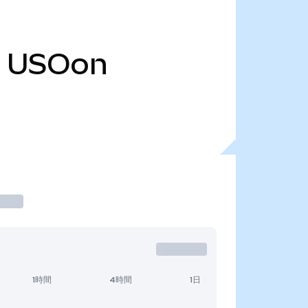
USOon
1時間
4時間
1日