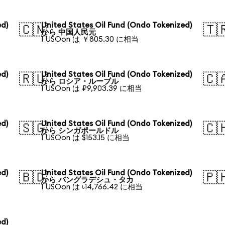
ed)
United States Oil Fund (Ondo Tokenized)
🇨🇳
🇹
から 中国人民元
1 USOon は ￥805.30 に相当
ed)
United States Oil Fund (Ondo Tokenized)
🇷🇺
🇨
から ロシア・ルーブル
1 USOon は ₽9,903.39 に相当
ed)
United States Oil Fund (Ondo Tokenized)
🇸🇬
🇨
から シンガポールドル
1 USOon は $153.15 に相当
ed)
United States Oil Fund (Ondo Tokenized)
🇧🇩
🇵
から バングラデシュ・タカ
1 USOon は ৳14,766.42 に相当
ed)