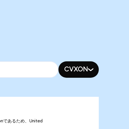
CVXON
SOonであるため、United