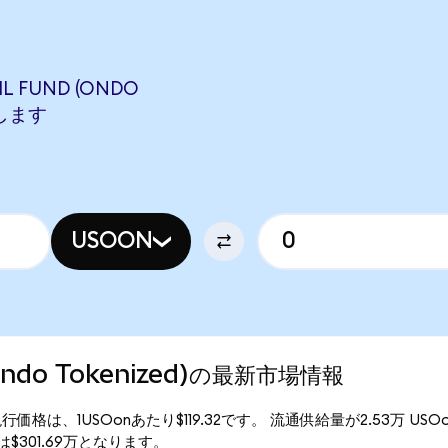
IL FUND (ONDO
当します
USOON
 (Ondo Tokenized)の最新市場情報
enized)の現行価格は、1USOonあたり$119.32です。 流通供給量が2.53万 U
時価総額は$301.69万となります。