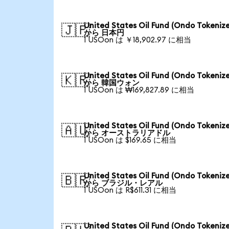
United States Oil Fund (Ondo Tokeniz
🇯🇵
から 日本円
1 USOon は ￥18,902.97 に相当
United States Oil Fund (Ondo Tokeniz
🇰🇷
から 韓国ウォン
1 USOon は ₩169,827.89 に相当
United States Oil Fund (Ondo Tokeniz
🇦🇺
から オーストラリアドル
1 USOon は $169.65 に相当
United States Oil Fund (Ondo Tokeniz
🇧🇷
から ブラジル・レアル
1 USOon は R$611.31 に相当
United States Oil Fund (Ondo Tokeniz