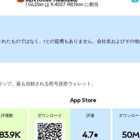
IREN (Ondo Tokenized)
1 GLDon は 9.4027 IRENon に相当
されたものではなく、rとの提携もありません。会社名およびその
引、スワップ。最も信頼される暗号資産ウォレット。
App Store
評価数
ダウンロード
評価
ダウンロー
83.9K
4.7
50M