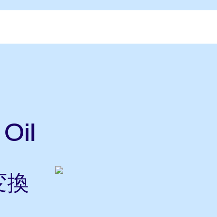
Oil
変換