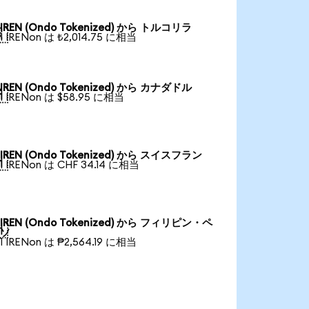
IREN (Ondo Tokenized) から トルコリラ

1 IRENon は ₺2,014.75 に相当
IREN (Ondo Tokenized) から カナダドル

1 IRENon は $58.95 に相当
IREN (Ondo Tokenized) から スイスフラン

1 IRENon は CHF 34.14 に相当
IREN (Ondo Tokenized) から フィリピン・ペ

ソ
1 IRENon は ₱2,564.19 に相当