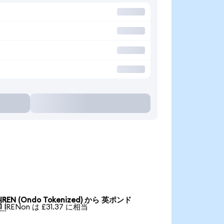
IREN (Ondo Tokenized) から 英ポンド

1 IRENon は £31.37 に相当