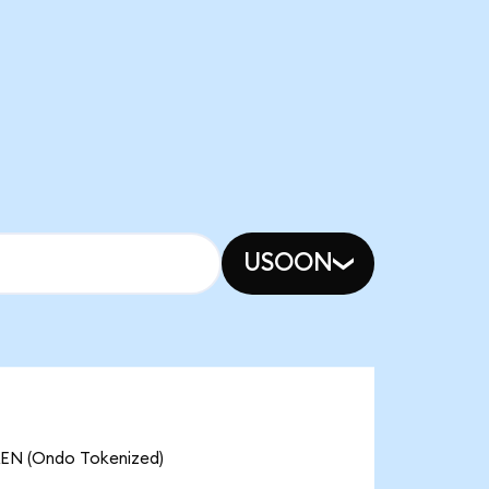
USOON
(Ondo Tokenized)