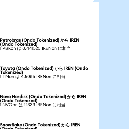
Petrobras (Ondo Tokenized) から IREN
(Ondo Tokenized)
1 PBRon は 0.441525 IRENon に相当
Toyota (Ondo Tokenized) から IREN (Ondo
Tokenized)
1 TMon は 4.5085 IRENon に相当
Novo Nordisk (Ondo Tokenized) から IREN
(Ondo Tokenized)
1 NVOon は 1.1333 IRENon に相当
Snowflake (Ondo Tokenized) から IREN