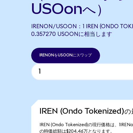
USOonへ）
IRENON/USOON：1 IREN (ONDO TOK
0.357270 USOONに相当します
IRENONをUSOONにスワップ
IREN (Ondo Tokenized
IREN (Ondo Tokenized)の現行価格は、1IRE
の時価総額は$204.46万となります。