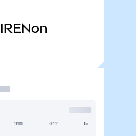
IRENon
1時間
4時間
1日