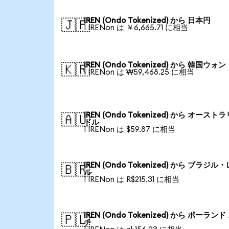
IREN (Ondo Tokenized) から 日本円
🇯🇵
1 IRENon は ￥6,665.71 に相当
IREN (Ondo Tokenized) から 韓国ウォン
🇰🇷
1 IRENon は ₩59,468.25 に相当
IREN (Ondo Tokenized) から オースト
🇦🇺
ドル
1 IRENon は $59.87 に相当
IREN (Ondo Tokenized) から ブラジル
🇧🇷
ル
1 IRENon は R$215.31 に相当
IREN (Ondo Tokenized) から ポーランド
🇵🇱
チ