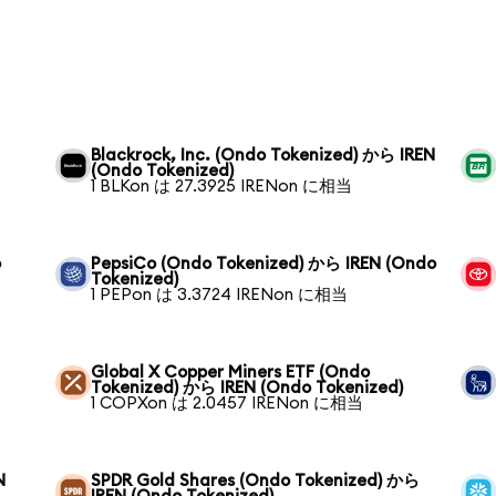
Blackrock, Inc. (Ondo Tokenized) から IREN
(Ondo Tokenized)
1 BLKon は 27.3925 IRENon に相当
o
PepsiCo (Ondo Tokenized) から IREN (Ondo
Tokenized)
1 PEPon は 3.3724 IRENon に相当
Global X Copper Miners ETF (Ondo
Tokenized) から IREN (Ondo Tokenized)
1 COPXon は 2.0457 IRENon に相当
N
SPDR Gold Shares (Ondo Tokenized) から