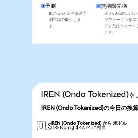
予測
無期限先物
IRENonと暗号資産予
最大50倍のレバレ
測市場で取引しま
ジでトークンをロ
す。
グまたはショート
ます。
IREN (Ondo Tokeniz
IREN (Ondo Tokenized)の今日の
IREN (Ondo Tokenized) から 米ドル
🇺🇸
1 IRENon は $42.24 に相当