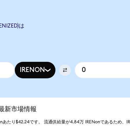
ENIZED)は
IRENON
)の最新市場情報
Nonあたり$42.24です。 流通供給量が4.84万 IRENonであるため、IREN 