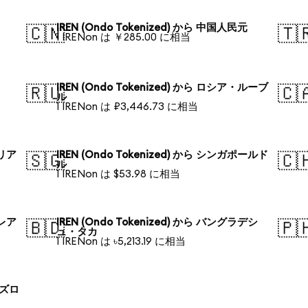
IREN (Ondo Tokenized) から 中国人民元
🇨🇳
🇹
1 IRENon は ￥285.00 に相当
IREN (Ondo Tokenized) から ロシア・ルーブ
🇷🇺
🇨
ル
1 IRENon は ₽3,446.73 に相当
ラリア
IREN (Ondo Tokenized) から シンガポールド
🇸🇬
🇨
ル
1 IRENon は $53.98 に相当
・レア
IREN (Ondo Tokenized) から バングラデシ
🇧🇩
🇵
ュ・タカ
1 IRENon は ৳5,213.19 に相当
 ズロ