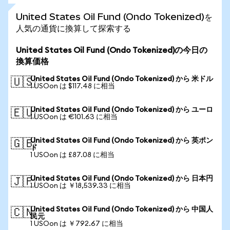
United States Oil Fund (Ondo Tokenized)を
人気の通貨に換算して探索する
United States Oil Fund (Ondo Tokenized)の今日の
換算価格
United States Oil Fund (Ondo Tokenized) から 米ドル
🇺🇸
1 USOon は $117.48 に相当
United States Oil Fund (Ondo Tokenized) から ユーロ
🇪🇺
1 USOon は €101.63 に相当
United States Oil Fund (Ondo Tokenized) から 英ポン
🇬🇧
ド
1 USOon は £87.08 に相当
United States Oil Fund (Ondo Tokenized) から 日本円
🇯🇵
1 USOon は ￥18,539.33 に相当
United States Oil Fund (Ondo Tokenized) から 中国人
🇨🇳
民元
1 USOon は ￥792.67 に相当