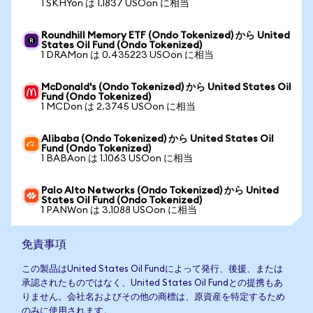
1 SKHYon は 1.1837 USOon に相当
Roundhill Memory ETF (Ondo Tokenized) から United
States Oil Fund (Ondo Tokenized)
1 DRAMon は 0.435223 USOon に相当
McDonald's (Ondo Tokenized) から United States Oil
Fund (Ondo Tokenized)
1 MCDon は 2.3745 USOon に相当
Alibaba (Ondo Tokenized) から United States Oil
Fund (Ondo Tokenized)
1 BABAon は 1.1063 USOon に相当
Palo Alto Networks (Ondo Tokenized) から United
States Oil Fund (Ondo Tokenized)
1 PANWon は 3.1088 USOon に相当
免責事項
この製品はUnited States Oil Fundによって発行、後援、または
承認されたものではなく、United States Oil Fundとの提携もあ
りません。会社名およびその他の商標は、原資産を特定するため
のみに使用されます。