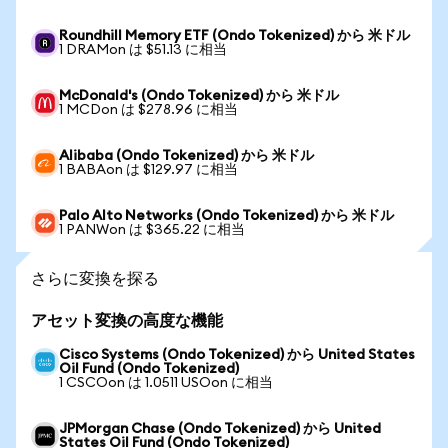
Roundhill Memory ETF (Ondo Tokenized) から 米ドル
1 DRAMon は $51.13 に相当
McDonald's (Ondo Tokenized) から 米ドル
1 MCDon は $278.96 に相当
Alibaba (Ondo Tokenized) から 米ドル
1 BABAon は $129.97 に相当
Palo Alto Networks (Ondo Tokenized) から 米ドル
1 PANWon は $365.22 に相当
さらに変換を探る
アセット変換の高度な機能
Cisco Systems (Ondo Tokenized) から United States
Oil Fund (Ondo Tokenized)
1 CSCOon は 1.0511 USOon に相当
JPMorgan Chase (Ondo Tokenized) から United
States Oil Fund (Ondo Tokenized)