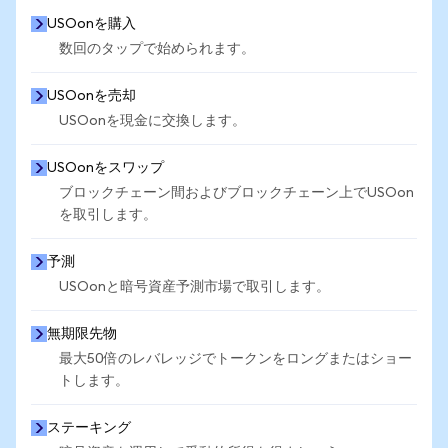
USOonを購入
数回のタップで始められます。
USOonを売却
USOonを現金に交換します。
USOonをスワップ
ブロックチェーン間およびブロックチェーン上でUSOon
を取引します。
予測
USOonと暗号資産予測市場で取引します。
無期限先物
最大50倍のレバレッジでトークンをロングまたはショー
トします。
ステーキング