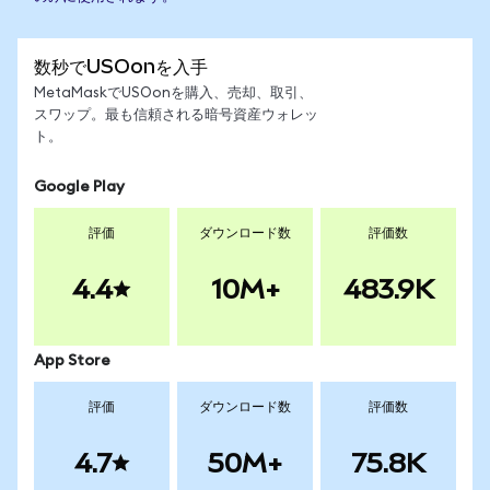
数秒でUSOonを入手
MetaMaskでUSOonを購入、売却、取引、
スワップ。最も信頼される暗号資産ウォレッ
ト。
Google Play
評価
ダウンロード数
評価数
4.4
10M+
483.9K
App Store
評価
ダウンロード数
評価数
4.7
50M+
75.8K