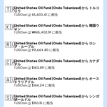
United States Oil Fund (Ondo Tokenized) から トルコ
🇹🇷
リラ
1 USOon は ₺5,603.61 に相当
United States Oil Fund (Ondo Tokenized) から 韓国ウ
🇰🇷
ォン
1 USOon は ₩165,402.19 に相当
United States Oil Fund (Ondo Tokenized) から ロシ
🇷🇺
ア・ルーブル
1 USOon は ₽9,664.80 に相当
United States Oil Fund (Ondo Tokenized) から カナダ
🇨🇦
ドル
1 USOon は $163.89 に相当
United States Oil Fund (Ondo Tokenized) から オース
🇦🇺
トラリアドル
1 USOon は $166.24 に相当
United States Oil Fund (Ondo Tokenized) から シンガ
🇸🇬
ポールドル
1 USOon は $150.15 に相当