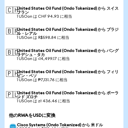
United States Oil Fund (Ondo Tokenized) から スイス
🇨🇭
フラン
1 USOon は CHF 94.93 に相当
United States Oil Fund (Ondo Tokenized) から ブラジ
🇧🇷
ル・レアル
1 USOon は R$598.84 に相当
United States Oil Fund (Ondo Tokenized) から バング
🇧🇩
ラデシュ・タカ
1 USOon は ৳14,499.17 に相当
United States Oil Fund (Ondo Tokenized) から フィリ
🇵🇭
ピン・ペソ
1 USOon は ₱7,131.76 に相当
United States Oil Fund (Ondo Tokenized) から ポーラ
🇵🇱
ンド ズロチ
1 USOon は zł 436.46 に相当
他のRWAをUSDに変換
Cisco Systems (Ondo Tokenized) から 米ドル