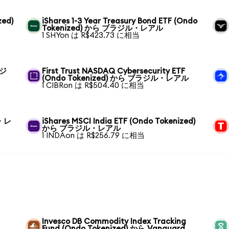
zed)
iShares 1-3 Year Treasury Bond ETF (Ondo
Tokenized) から ブラジル・レアル
1 SHYon は R$423.73 に相当
ラジ
First Trust NASDAQ Cybersecurity ETF
(Ondo Tokenized) から ブラジル・レアル
1 CIBRon は R$504.40 に相当
ル・レ
iShares MSCI India ETF (Ondo Tokenized)
から ブラジル・レアル
1 INDAon は R$256.79 に相当
Invesco DB Commodity Index Tracking
Fund (Ondo Tokenized) から Vanguard