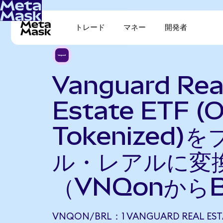
トレード
マネー
開発者
Vanguard Rea
Estate ETF (
Tokenized)
ル・レアルに変
（VNQonから
VNQON/BRL：1 VANGUARD REAL ESTA