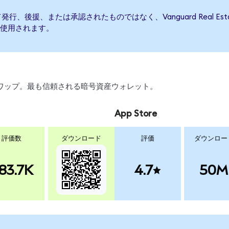
TFによって発行、後援、または承認されたものではなく、Vanguard Real
使用されます。
、スワップ。最も信頼される暗号資産ウォレット。
App Store
評価数
ダウンロード
評価
ダウンロー
83.7K
4.7
50M