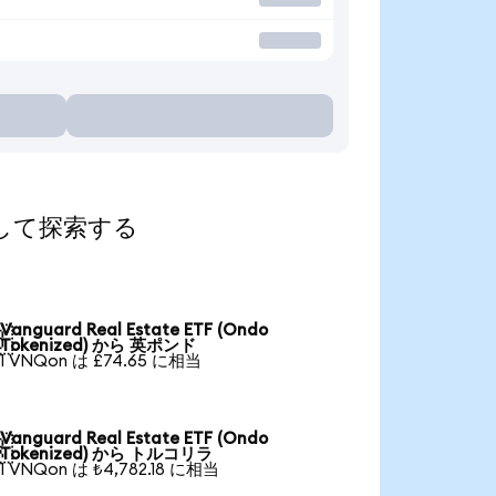
換算して探索する
Vanguard Real Estate ETF (Ondo

Tokenized) から 英ポンド
1 VNQon は £74.65 に相当
Vanguard Real Estate ETF (Ondo

Tokenized) から トルコリラ
1 VNQon は ₺4,782.18 に相当