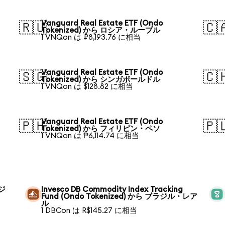
Vanguard Real Estate ETF (Ondo
🇷🇺
🇨
Tokenized) から ロシア・ルーブル
1 VNQon は ₽8,193.76 に相当
Vanguard Real Estate ETF (Ondo
🇸🇬
🇨
Tokenized) から シンガポールドル
1 VNQon は $128.82 に相当
Vanguard Real Estate ETF (Ondo
🇵🇭
🇵
Tokenized) から フィリピン・ペソ
1 VNQon は ₱6,114.74 に相当
ラジ
Invesco DB Commodity Index Tracking
Fund (Ondo Tokenized) から ブラジル・レア
ル
1 DBCon は R$145.27 に相当