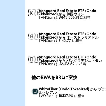
Vanguard Real Estate ETF (Ondo
🇰🇷
Tokenized) から 韓国ウォン
1 VNQon は ₩143,508.91 に相当
Vanguard Real Estate ETF (Ondo
🇦🇺
Tokenized) から オーストラリアドル
1 VNQon は $142.77 に相当
Vanguard Real Estate ETF (Ondo
🇧🇩
Tokenized) から バングラデシュ・タカ
1 VNQon は ৳12,418.59 に相当
他のRWAをBRLに変換
WhiteFiber (Ondo Tokenized) から ブ
ル・レアル
1 WYFIon は R$137.90 に相当