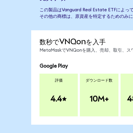
この製品はVanguard Real Estate E
その他の商標は、原資産を特定するためのみに
数秒でVNQonを入手
MetaMaskでVNQonを購入、売却、取引
Google Play
評価
ダウンロード数
4.4
10M+
4