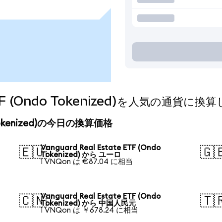
e ETF (Ondo Tokenized)を人気の通貨に
do Tokenized)の今日の換算価格
Vanguard Real Estate ETF (Ondo
🇪🇺
🇬
Tokenized) から ユーロ
1 VNQon は €87.04 に相当
Vanguard Real Estate ETF (Ondo
🇨🇳
🇹
Tokenized) から 中国人民元
1 VNQon は ￥678.24 に相当