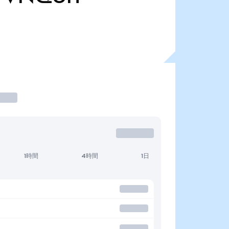
1時間
4時間
1日