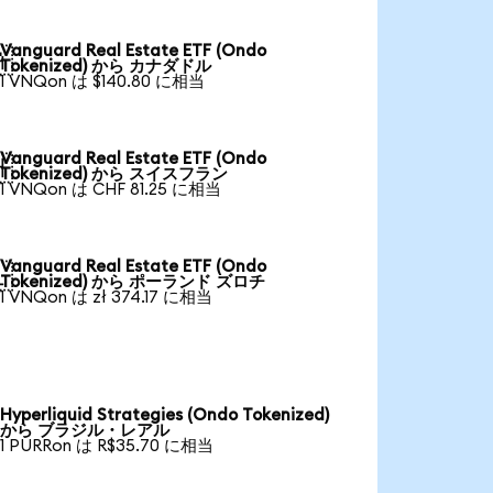
Vanguard Real Estate ETF (Ondo

Tokenized) から カナダドル
1 VNQon は $140.80 に相当
Vanguard Real Estate ETF (Ondo

Tokenized) から スイスフラン
1 VNQon は CHF 81.25 に相当
Vanguard Real Estate ETF (Ondo

Tokenized) から ポーランド ズロチ
1 VNQon は zł 374.17 に相当
Hyperliquid Strategies (Ondo Tokenized)
から ブラジル・レアル
1 PURRon は R$35.70 に相当