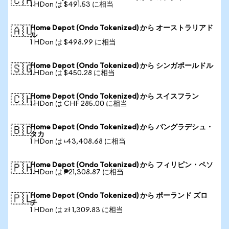
🇨🇦
1 HDon は $491.53 に相当
Home Depot (Ondo Tokenized) から オーストラリアド
🇦🇺
ル
1 HDon は $498.99 に相当
Home Depot (Ondo Tokenized) から シンガポールドル
🇸🇬
1 HDon は $450.28 に相当
Home Depot (Ondo Tokenized) から スイスフラン
🇨🇭
1 HDon は CHF 285.00 に相当
Home Depot (Ondo Tokenized) から バングラデシュ・
🇧🇩
タカ
1 HDon は ৳43,408.68 に相当
Home Depot (Ondo Tokenized) から フィリピン・ペソ
🇵🇭
1 HDon は ₱21,308.87 に相当
Home Depot (Ondo Tokenized) から ポーランド ズロ
🇵🇱
チ
1 HDon は zł 1,309.83 に相当