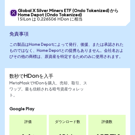
Global X Silver Miners ETF (Ondo Tokenized) から
Home Depot (Ondo Tokenized)
1 SILon は 0.226506 HDon に相当
免責事項
この製品はHome Depotによって発行、後援、または承認された
ものではなく、Home Depotとの提携もありません。会社名およ
びその他の商標は、原資産を特定するためのみに使用されます。
数秒でHDonを入手
MetaMaskでHDonを購入、売却、取引、ス
ワップ。最も信頼される暗号資産ウォレッ
ト。
Google Play
評価
ダウンロード数
評価数