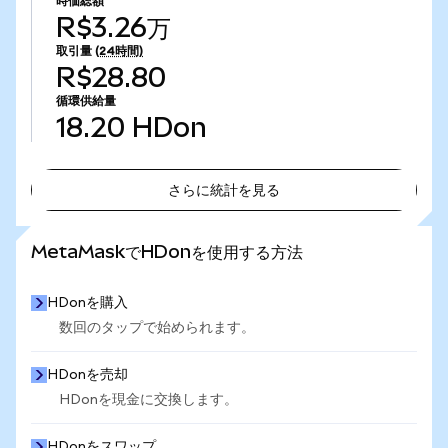
時価総額
R$3.26万
取引量
(24時間)
R$28.80
循環供給量
18.20
HDon
さらに統計を見る
さらに統計を見る
MetaMaskでHDonを使用する方法
HDonを購入
数回のタップで始められます。
HDonを売却
HDonを現金に交換します。
HDonをスワップ