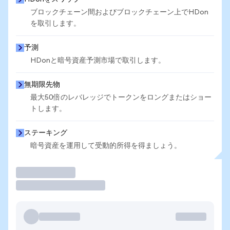
ブロックチェーン間およびブロックチェーン上でHDon
を取引します。
予測
HDonと暗号資産予測市場で取引します。
無期限先物
最大50倍のレバレッジでトークンをロングまたはショー
トします。
ステーキング
暗号資産を運用して受動的所得を得ましょう。
取引