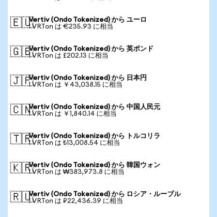
Vertiv (Ondo Tokenized) から ユーロ
🇪🇺
1 VRTon は €235.93 に相当
Vertiv (Ondo Tokenized) から 英ポンド
🇬🇧
1 VRTon は £202.13 に相当
Vertiv (Ondo Tokenized) から 日本円
🇯🇵
1 VRTon は ￥43,038.15 に相当
Vertiv (Ondo Tokenized) から 中国人民元
🇨🇳
1 VRTon は ￥1,840.14 に相当
Vertiv (Ondo Tokenized) から トルコリラ
🇹🇷
1 VRTon は ₺13,008.54 に相当
Vertiv (Ondo Tokenized) から 韓国ウォン
🇰🇷
1 VRTon は ₩383,973.8 に相当
Vertiv (Ondo Tokenized) から ロシア・ルーブル
🇷🇺
1 VRTon は ₽22,436.39 に相当