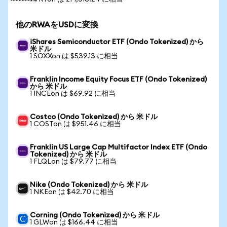
他のRWAをUSDに変換
iShares Semiconductor ETF (Ondo Tokenized) から
米ドル
1 SOXXon は $539.13 に相当
Franklin Income Equity Focus ETF (Ondo Tokenized)
から 米ドル
1 INCEon は $69.92 に相当
Costco (Ondo Tokenized) から 米ドル
1 COSTon は $951.46 に相当
Franklin US Large Cap Multifactor Index ETF (Ondo
Tokenized) から 米ドル
1 FLQLon は $79.77 に相当
Nike (Ondo Tokenized) から 米ドル
1 NKEon は $42.70 に相当
Corning (Ondo Tokenized) から 米ドル
1 GLWon は $166.44 に相当