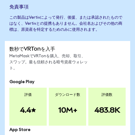
免責事項
この製品はVertivによって発行、後援、または承認されたもので
はなく、Vertivとの提携もありません。会社名およびその他の商
標は、原資産を特定するためのみに使用されます。
数秒でVRTonを入手
MetaMaskでVRTonを購入、売却、取引、
スワップ。最も信頼される暗号資産ウォレッ
ト。
Google Play
評価
ダウンロード数
評価数
4.4
10M+
483.8K
App Store