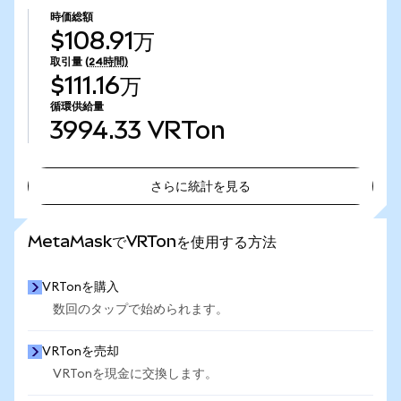
時価総額
$108.91万
取引量
(24時間)
$111.16万
循環供給量
3994.33
VRTon
さらに統計を見る
さらに統計を見る
MetaMaskでVRTonを使用する方法
VRTonを購入
数回のタップで始められます。
VRTonを売却
VRTonを現金に交換します。