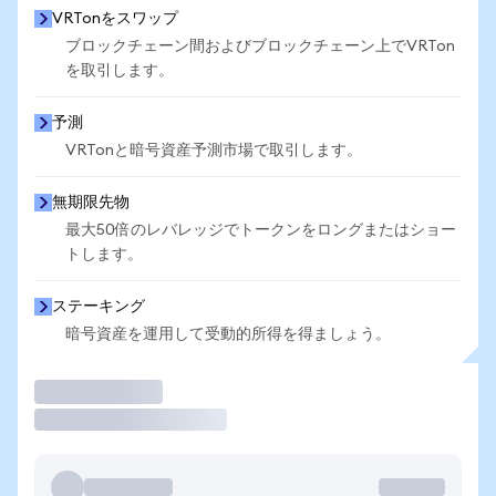
VRTonをスワップ
ブロックチェーン間およびブロックチェーン上でVRTon
を取引します。
予測
VRTonと暗号資産予測市場で取引します。
無期限先物
最大50倍のレバレッジでトークンをロングまたはショー
トします。
ステーキング
暗号資産を運用して受動的所得を得ましょう。
取引