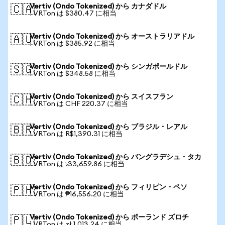
Vertiv (Ondo Tokenized) から カナダドル
🇨🇦
1 VRTon は $380.47 に相当
Vertiv (Ondo Tokenized) から オーストラリアドル
🇦🇺
1 VRTon は $385.92 に相当
Vertiv (Ondo Tokenized) から シンガポールドル
🇸🇬
1 VRTon は $348.58 に相当
Vertiv (Ondo Tokenized) から スイスフラン
🇨🇭
1 VRTon は CHF 220.37 に相当
Vertiv (Ondo Tokenized) から ブラジル・レアル
🇧🇷
1 VRTon は R$1,390.31 に相当
Vertiv (Ondo Tokenized) から バングラデシュ・タカ
🇧🇩
1 VRTon は ৳33,659.86 に相当
Vertiv (Ondo Tokenized) から フィリピン・ペソ
🇵🇭
1 VRTon は ₱16,556.20 に相当
Vertiv (Ondo Tokenized) から ポーランド ズロチ
🇵🇱
1 VRTon は zł 1,013.24 に相当