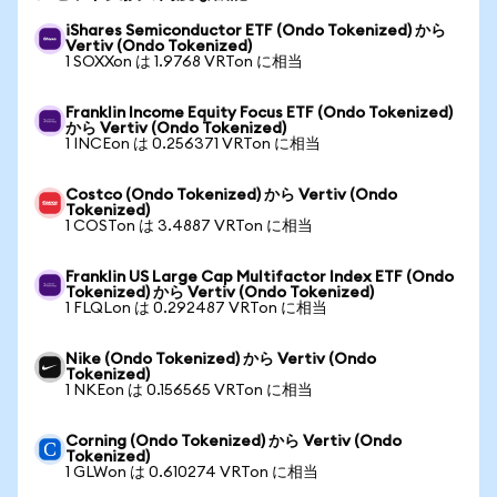
iShares Semiconductor ETF (Ondo Tokenized) から
Vertiv (Ondo Tokenized)
1 SOXXon は 1.9768 VRTon に相当
Franklin Income Equity Focus ETF (Ondo Tokenized)
から Vertiv (Ondo Tokenized)
1 INCEon は 0.256371 VRTon に相当
Costco (Ondo Tokenized) から Vertiv (Ondo
Tokenized)
1 COSTon は 3.4887 VRTon に相当
Franklin US Large Cap Multifactor Index ETF (Ondo
Tokenized) から Vertiv (Ondo Tokenized)
1 FLQLon は 0.292487 VRTon に相当
Nike (Ondo Tokenized) から Vertiv (Ondo
Tokenized)
1 NKEon は 0.156565 VRTon に相当
Corning (Ondo Tokenized) から Vertiv (Ondo
Tokenized)
1 GLWon は 0.610274 VRTon に相当