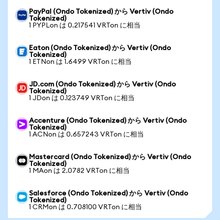
PayPal (Ondo Tokenized) から Vertiv (Ondo
Tokenized)
1 PYPLon は 0.217541 VRTon に相当
Eaton (Ondo Tokenized) から Vertiv (Ondo
Tokenized)
1 ETNon は 1.6499 VRTon に相当
JD.com (Ondo Tokenized) から Vertiv (Ondo
Tokenized)
1 JDon は 0.123749 VRTon に相当
Accenture (Ondo Tokenized) から Vertiv (Ondo
Tokenized)
1 ACNon は 0.657243 VRTon に相当
Mastercard (Ondo Tokenized) から Vertiv (Ondo
Tokenized)
1 MAon は 2.0782 VRTon に相当
Salesforce (Ondo Tokenized) から Vertiv (Ondo
Tokenized)
1 CRMon は 0.708100 VRTon に相当