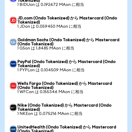
Tokenized)
1 BIDUon は 0.192672 MAon に相当
JD.com (Ondo Tokenized) から Mastercard (Ondo
Tokenized)
1 JDon は 0.059450 MAon に相当
Goldman Sachs (Ondo Tokenized) から Mastercard
(Ondo Tokenized)
1 GSon は 1.8485 MAon に相当
PayPal (Ondo Tokenized) から Mastercard (Ondo
Tokenized)
1 PYPLon は 0.104509 MAon に相当
Wells Fargo (Ondo Tokenized) から Mastercard
(Ondo Tokenized)
1 WFCon は 0.155346 MAon に相当
Nike (Ondo Tokenized) から Mastercard (Ondo
Tokenized)
1 NKEon は 0.075216 MAon に相当
UnitedHealth (Ondo Tokenized) から Mastercard
(Ondo Tokenized)