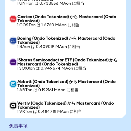
1 UNHon は 0.733556 MAon に相当
Costco (Ondo Tokenized) から Mastercard (Ondo
Tokenized)
1 COSTon は 1.6760 MAon に相当
Boeing (Ondo Tokenized) から Mastercard (Ondo
Tokenized)
1 BAon は 0.409019 MAon に相当
iShares Semiconductor ETF (Ondo Tokenized) から
Mastercard (Ondo Tokenized)
1 SOXXon は 0.949674 MAon に相当
Abbott (Ondo Tokenized) から Mastercard (Ondo
Tokenized)
1 ABTon は 0.192161 MAon に相当
Vertiv (Ondo Tokenized) から Mastercard (Ondo
Tokenized)
1 VRTon は 0.484781 MAon に相当
免責事項