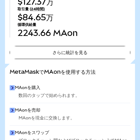
$127.37万
取引量
(24時間)
$84.65万
循環供給量
2243.66
MAon
さらに統計を見る
さらに統計を見る
MetaMaskでMAonを使用する方法
MAonを購入
数回のタップで始められます。
MAonを売却
MAonを現金に交換します。
MAonをスワップ