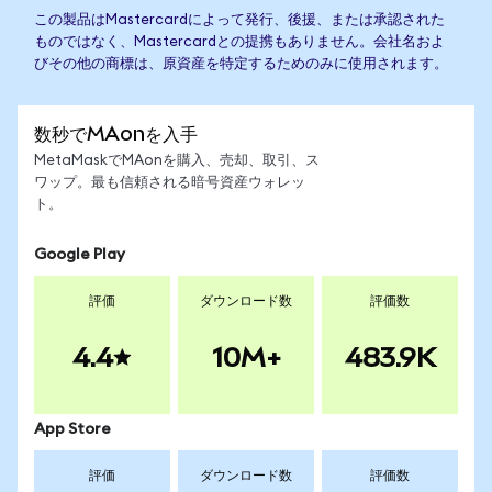
この製品はMastercardによって発行、後援、または承認された
ものではなく、Mastercardとの提携もありません。会社名およ
びその他の商標は、原資産を特定するためのみに使用されます。
数秒でMAonを入手
MetaMaskでMAonを購入、売却、取引、ス
ワップ。最も信頼される暗号資産ウォレッ
ト。
Google Play
評価
ダウンロード数
評価数
4.4
10M+
483.9K
App Store
評価
ダウンロード数
評価数