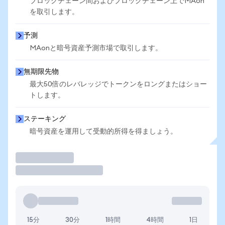
ブロックチェーン間およびブロックチェーン上でMAon
を取引します。
予測
MAonと暗号資産予測市場で取引します。
無期限先物
最大50倍のレバレッジでトークンをロングまたはショー
トします。
ステーキング
暗号資産を運用して受動的所得を得ましょう。
取引
15分
30分
1時間
4時間
1日