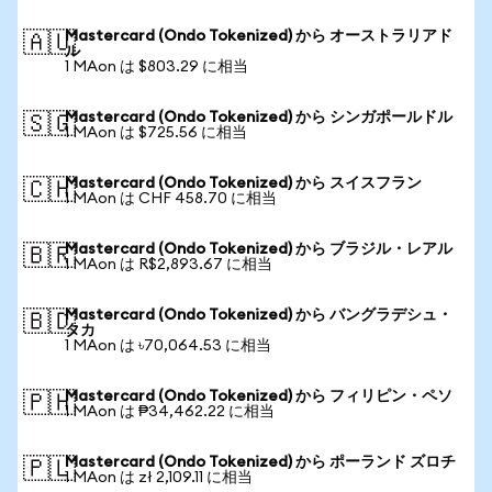
Mastercard (Ondo Tokenized) から オーストラリアド
🇦🇺
ル
1 MAon は $803.29 に相当
Mastercard (Ondo Tokenized) から シンガポールドル
🇸🇬
1 MAon は $725.56 に相当
Mastercard (Ondo Tokenized) から スイスフラン
🇨🇭
1 MAon は CHF 458.70 に相当
Mastercard (Ondo Tokenized) から ブラジル・レアル
🇧🇷
1 MAon は R$2,893.67 に相当
Mastercard (Ondo Tokenized) から バングラデシュ・
🇧🇩
タカ
1 MAon は ৳70,064.53 に相当
Mastercard (Ondo Tokenized) から フィリピン・ペソ
🇵🇭
1 MAon は ₱34,462.22 に相当
Mastercard (Ondo Tokenized) から ポーランド ズロチ
🇵🇱
1 MAon は zł 2,109.11 に相当