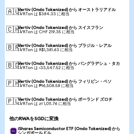
Vertiv (Ondo Tokenized) から オーストラリアドル
🇦🇺
1 VRTon は $384.33 に相当
Vertiv (Ondo Tokenized) から スイスフラン
🇨🇭
1 VRTon は CHF 219.35 に相当
Vertiv (Ondo Tokenized) から ブラジル・レアル
🇧🇷
1 VRTon は R$1,381.63 に相当
Vertiv (Ondo Tokenized) から バングラデシュ・タカ
🇧🇩
1 VRTon は ৳33,547.52 に相当
Vertiv (Ondo Tokenized) から フィリピン・ペソ
🇵🇭
1 VRTon は ₱16,508.58 に相当
Vertiv (Ondo Tokenized) から ポーランド ズロチ
🇵🇱
1 VRTon は zł 1,011.76 に相当
他のRWAをSGDに変換
iShares Semiconductor ETF (Ondo Tokenized) から
シンガポールドル