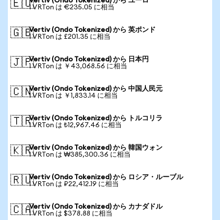
Vertiv (Ondo Tokenized) から ユーロ
🇪🇺
1 VRTon は €235.05 に相当
Vertiv (Ondo Tokenized) から 英ポンド
🇬🇧
1 VRTon は £201.35 に相当
Vertiv (Ondo Tokenized) から 日本円
🇯🇵
1 VRTon は ￥43,068.56 に相当
Vertiv (Ondo Tokenized) から 中国人民元
🇨🇳
1 VRTon は ￥1,833.14 に相当
Vertiv (Ondo Tokenized) から トルコリラ
🇹🇷
1 VRTon は ₺12,967.46 に相当
Vertiv (Ondo Tokenized) から 韓国ウォン
🇰🇷
1 VRTon は ₩385,300.36 に相当
Vertiv (Ondo Tokenized) から ロシア・ルーブル
🇷🇺
1 VRTon は ₽22,412.19 に相当
Vertiv (Ondo Tokenized) から カナダドル
🇨🇦
1 VRTon は $378.88 に相当