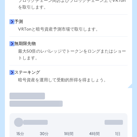
ブロックチェーン間およびブロックチェーン上でVRTon
を取引します。
予測
VRTonと暗号資産予測市場で取引します。
無期限先物
最大50倍のレバレッジでトークンをロングまたはショー
トします。
ステーキング
暗号資産を運用して受動的所得を得ましょう。
取引
15分
30分
1時間
4時間
1日