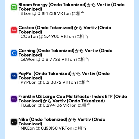
Bloom Energy (Ondo Tokenized) から Vertiv (Ondo
Tokenized)
1 BEon は 0.814238 VRTon に相当
Costco (Ondo Tokenized) から Vertiv (Ondo
Tokenized)
1 COSTon は 3.4900 VRTon に相当
Corning (Ondo Tokenized) から Vertiv (Ondo
Tokenized)
1 GLWon は 0.617726 VRTon に相当
PayPal (Ondo Tokenized) から Vertiv (Ondo
Tokenized)
1 PYPLon は 0.213072 VRTon に相当
Franklin US Large Cap Multifactor Index ETF (Ondo
Tokenized) から Vertiv (Ondo Tokenized)
1 FLQLon は 0.294106 VRTon に相当
Nike (Ondo Tokenized) から Vertiv (Ondo
Tokenized)
1 NKEon は 0.158130 VRTon に相当