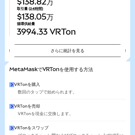
$138.82万
取引量
(24時間)
$138.05万
循環供給量
3994.33
VRTon
さらに統計を見る
さらに統計を見る
MetaMaskでVRTonを使用する方法
VRTonを購入
数回のタップで始められます。
VRTonを売却
VRTonを現金に交換します。
VRTonをスワップ