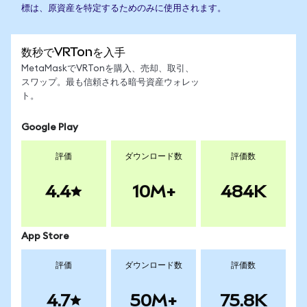
標は、原資産を特定するためのみに使用されます。
数秒でVRTonを入手
MetaMaskでVRTonを購入、売却、取引、
スワップ。最も信頼される暗号資産ウォレッ
ト。
Google Play
評価
ダウンロード数
評価数
4.4
10M+
484K
App Store
評価
ダウンロード数
評価数
4.7
50M+
75.8K