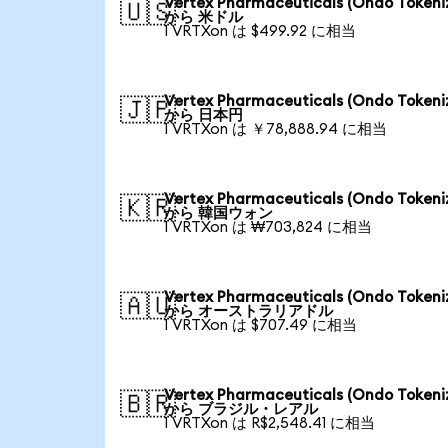
Vertex Pharmaceuticals (Ondo Tokeni
🇺🇸
から 米ドル
1 VRTXon は $499.92 に相当
Vertex Pharmaceuticals (Ondo Tokeni
🇯🇵
から 日本円
1 VRTXon は ￥78,888.94 に相当
Vertex Pharmaceuticals (Ondo Tokeni
🇰🇷
から 韓国ウォン
1 VRTXon は ₩703,824 に相当
Vertex Pharmaceuticals (Ondo Tokeni
🇦🇺
から オーストラリアドル
1 VRTXon は $707.49 に相当
Vertex Pharmaceuticals (Ondo Tokeni
🇧🇷
から ブラジル・レアル
1 VRTXon は R$2,548.41 に相当