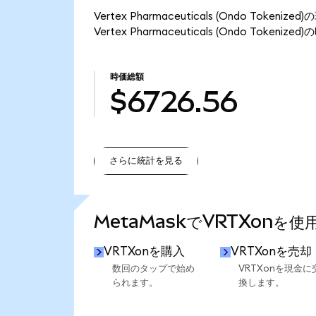
Vertex Pharmaceuticals (Ondo Tok
Vertex Pharmaceuticals (Ondo Token
時価総額
$6726.56
さらに統計を見る
さらに統計を見る
MetaMaskでVRTXonを
VRTXonを購入
VRTXonを売却
数回のタップで始め
VRTXonを現金に
られます。
換します。