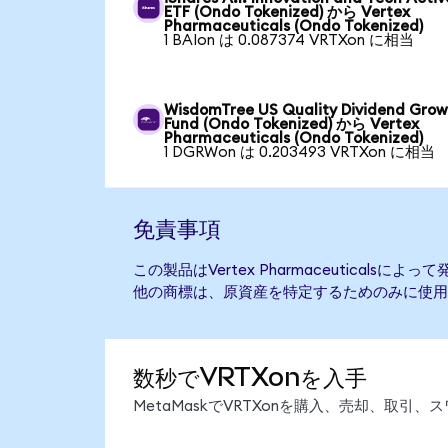
ETF (Ondo Tokenized) から Vertex
Pharmaceuticals (Ondo Tokenized)
1 BAIon は 0.087374 VRTXon に相当
WisdomTree US Quality Dividend Gro
Fund (Ondo Tokenized) から Vertex
Pharmaceuticals (Ondo Tokenized)
1 DGRWon は 0.203493 VRTXon に相当
免責事項
この製品はVertex Pharmaceuticals
他の商標は、原資産を特定するためのみに使用
数秒でVRTXonを入手
MetaMaskでVRTXonを購入、売却、取