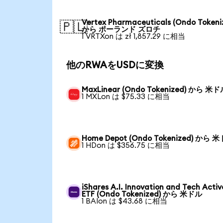
Vertex Pharmaceuticals (Ondo Tokeni
🇵🇱
から ポーランド ズロチ
1 VRTXon は zł 1,857.29 に相当
他のRWAをUSDに変換
MaxLinear (Ondo Tokenized) から 米
1 MXLon は $75.33 に相当
Home Depot (Ondo Tokenized) から 
1 HDon は $356.75 に相当
iShares A.I. Innovation and Tech Activ
ETF (Ondo Tokenized) から 米ドル
1 BAIon は $43.68 に相当