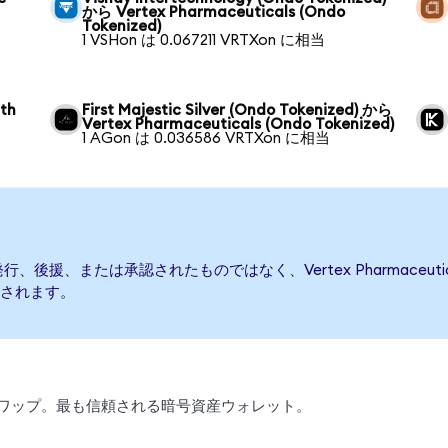
から Vertex Pharmaceuticals (Ondo
Tokenized)
1 VSHon は 0.067211 VRTXon に相当
wth
First Majestic Silver (Ondo Tokenized) から
Vertex Pharmaceuticals (Ondo Tokenized)
1 AGon は 0.036586 VRTXon に相当
によって発行、後援、または承認されたものではなく、Vertex Pharmac
されます。
引、スワップ。最も信頼される暗号資産ウォレット。