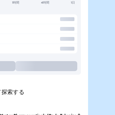
1時間
4時間
1日
算して探索する