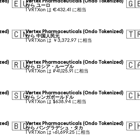
zed)
Vertex Pharmaceuticals (Ondo Tokenized)
🇪🇺
🇬
から ユーロ
1 VRTXon は €432.41 に相当
zed)
Vertex Pharmaceuticals (Ondo Tokenized)
🇨🇳
🇹
から 中国人民元
1 VRTXon は ￥3,372.97 に相当
zed)
Vertex Pharmaceuticals (Ondo Tokenized)
🇷🇺
🇨
から ロシア・ルーブル
1 VRTXon は ₽41,125.91 に相当
zed)
Vertex Pharmaceuticals (Ondo Tokenized)
🇸🇬
🇨
から シンガポールドル
1 VRTXon は $638.94 に相当
zed)
Vertex Pharmaceuticals (Ondo Tokenized)
🇧🇩
🇵
から バングラデシュ・タカ
1 VRTXon は ৳61,699.25 に相当