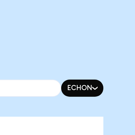
ECHON