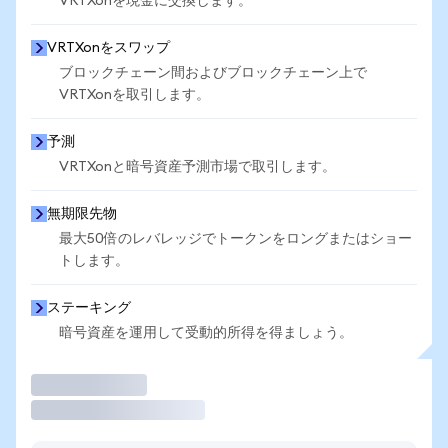
VRTXonを現金に交換します。
VRTXonをスワップ
ブロックチェーン間およびブロックチェーン上で
VRTXonを取引します。
予測
VRTXonと暗号資産予測市場で取引します。
無期限先物
最大50倍のレバレッジでトークンをロングまたはショー
トします。
ステーキング
暗号資産を運用して受動的所得を得ましょう。
取引