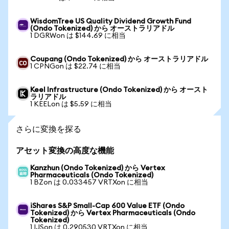
WisdomTree US Quality Dividend Growth Fund
(Ondo Tokenized) から オーストラリアドル
1 DGRWon は $144.69 に相当
Coupang (Ondo Tokenized) から オーストラリアドル
1 CPNGon は $22.74 に相当
Keel Infrastructure (Ondo Tokenized) から オースト
ラリアドル
1 KEELon は $5.59 に相当
さらに変換を探る
アセット変換の高度な機能
Kanzhun (Ondo Tokenized) から Vertex
Pharmaceuticals (Ondo Tokenized)
1 BZon は 0.033457 VRTXon に相当
iShares S&P Small-Cap 600 Value ETF (Ondo
Tokenized) から Vertex Pharmaceuticals (Ondo
Tokenized)
1 IJSon は 0.290530 VRTXon に相当