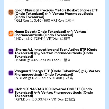
abrdn Physical Precious Metals Basket Shares ETF
(Ondo Tokenized) から Vertex Pharmaceuticals
(Ondo Tokenized)
1 GLTRon は 0.404580 VRTXon に相当
Home Depot (Ondo Tokenized) から Vertex
Pharmaceuticals (Ondo Tokenized)
1 HDon は 0.729414 VRTXon に相当
iShares A.I. Innovation and Tech Active ETF (Ondo
Tokenized) から Vertex Pharmaceuticals (Ondo
Tokenized)
1 BAIon は 0.092641 VRTXon に相当
Vanguard Energy ETF (Ondo Tokenized) から Vertex
Pharmaceuticals (Ondo Tokenized)
1 VDEon は 0.335497 VRTXon に相当
Global X NASDAQ 100 Covered Call ETF (Ondo
Tokenized) から Vertex Pharmaceuticals (Ondo
Tokenized)
1 QYLDon は 0.037879 VRTXon に相当