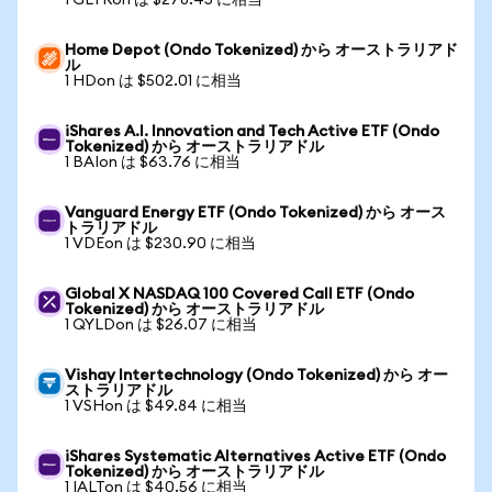
1 GLTRon は $278.45 に相当
Home Depot (Ondo Tokenized) から オーストラリアド
ル
1 HDon は $502.01 に相当
iShares A.I. Innovation and Tech Active ETF (Ondo
Tokenized) から オーストラリアドル
1 BAIon は $63.76 に相当
Vanguard Energy ETF (Ondo Tokenized) から オース
トラリアドル
1 VDEon は $230.90 に相当
Global X NASDAQ 100 Covered Call ETF (Ondo
Tokenized) から オーストラリアドル
1 QYLDon は $26.07 に相当
Vishay Intertechnology (Ondo Tokenized) から オー
ストラリアドル
1 VSHon は $49.84 に相当
iShares Systematic Alternatives Active ETF (Ondo
Tokenized) から オーストラリアドル
1 IALTon は $40.56 に相当