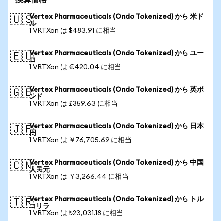
換算価格
Vertex Pharmaceuticals (Ondo Tokenized) から 米ド
🇺🇸
ル
1 VRTXon は $483.91 に相当
Vertex Pharmaceuticals (Ondo Tokenized) から ユー
🇪🇺
ロ
1 VRTXon は €420.04 に相当
Vertex Pharmaceuticals (Ondo Tokenized) から 英ポ
🇬🇧
ンド
1 VRTXon は £359.63 に相当
Vertex Pharmaceuticals (Ondo Tokenized) から 日本
🇯🇵
円
1 VRTXon は ￥76,705.69 に相当
Vertex Pharmaceuticals (Ondo Tokenized) から 中国
🇨🇳
人民元
1 VRTXon は ￥3,266.44 に相当
Vertex Pharmaceuticals (Ondo Tokenized) から トル
🇹🇷
コリラ
1 VRTXon は ₺23,031.18 に相当