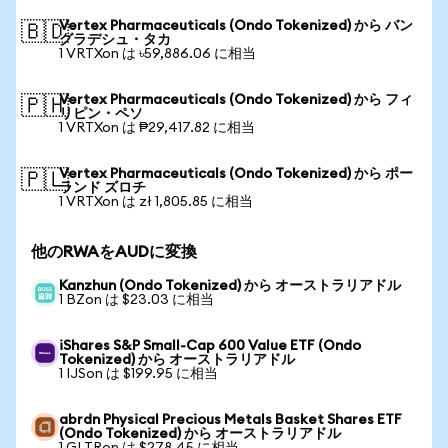
Vertex Pharmaceuticals (Ondo Tokenized) から バン
🇧🇩
グラデシュ・タカ
1 VRTXon は ৳59,886.06 に相当
Vertex Pharmaceuticals (Ondo Tokenized) から フィ
🇵🇭
リピン・ペソ
1 VRTXon は ₱29,417.82 に相当
Vertex Pharmaceuticals (Ondo Tokenized) から ポー
🇵🇱
ランド ズロチ
1 VRTXon は zł 1,805.85 に相当
他のRWAをAUDに変換
Kanzhun (Ondo Tokenized) から オーストラリアドル
1 BZon は $23.03 に相当
iShares S&P Small-Cap 600 Value ETF (Ondo
Tokenized) から オーストラリアドル
1 IJSon は $199.95 に相当
abrdn Physical Precious Metals Basket Shares ETF
(Ondo Tokenized) から オーストラリアドル