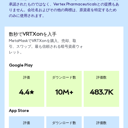
承認されたものではなく、Vertex Pharmaceuticalsとの提携もあ
りません。会社名およびその他の商標は、原資産を特定するため
のみに使用されます。
数秒でVRTXonを入手
MetaMaskでVRTXonを購入、売却、取
引、スワップ。最も信頼される暗号資産ウォ
レット。
Google Play
評価
ダウンロード数
評価数
4.4
10M+
483.7K
App Store
評価
ダウンロード数
評価数