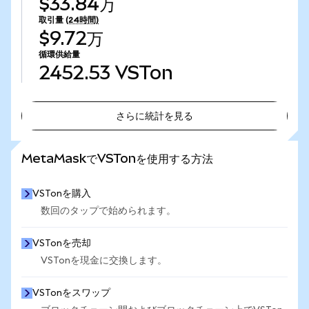
$33.84万
取引量
(24時間)
$9.72万
循環供給量
2452.53
VSTon
さらに統計を見る
さらに統計を見る
MetaMaskでVSTonを使用する方法
VSTonを購入
数回のタップで始められます。
VSTonを売却
VSTonを現金に交換します。
VSTonをスワップ