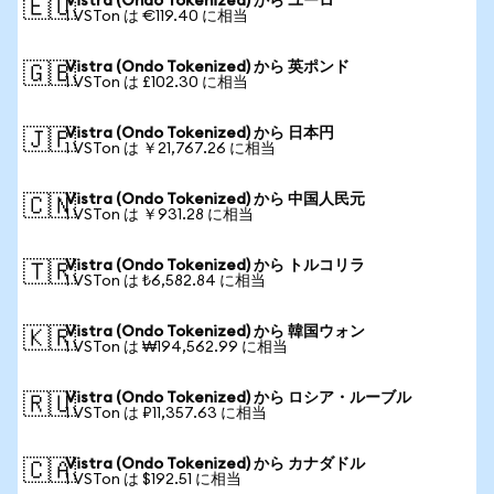
Vistra (Ondo Tokenized) から ユーロ
🇪🇺
1 VSTon は €119.40 に相当
Vistra (Ondo Tokenized) から 英ポンド
🇬🇧
1 VSTon は £102.30 に相当
Vistra (Ondo Tokenized) から 日本円
🇯🇵
1 VSTon は ￥21,767.26 に相当
Vistra (Ondo Tokenized) から 中国人民元
🇨🇳
1 VSTon は ￥931.28 に相当
Vistra (Ondo Tokenized) から トルコリラ
🇹🇷
1 VSTon は ₺6,582.84 に相当
Vistra (Ondo Tokenized) から 韓国ウォン
🇰🇷
1 VSTon は ₩194,562.99 に相当
Vistra (Ondo Tokenized) から ロシア・ルーブル
🇷🇺
1 VSTon は ₽11,357.63 に相当
Vistra (Ondo Tokenized) から カナダドル
🇨🇦
1 VSTon は $192.51 に相当