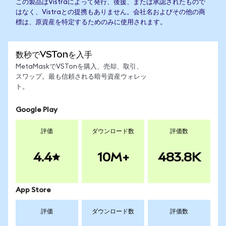
この製品はVistraによって発行、後援、または承認されたもので
はなく、Vistraとの提携もありません。会社名およびその他の商
標は、原資産を特定するためのみに使用されます。
数秒でVSTonを入手
MetaMaskでVSTonを購入、売却、取引、
スワップ。最も信頼される暗号資産ウォレッ
ト。
Google Play
評価
ダウンロード数
評価数
4.4
10M+
483.8K
App Store
評価
ダウンロード数
評価数