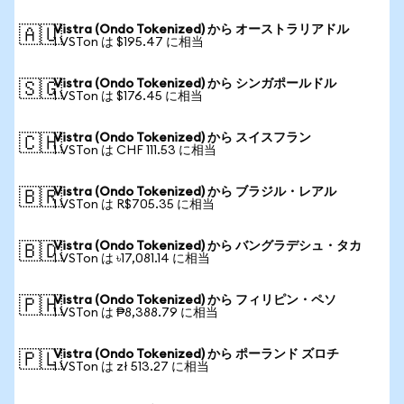
Vistra (Ondo Tokenized) から オーストラリアドル
🇦🇺
1 VSTon は $195.47 に相当
Vistra (Ondo Tokenized) から シンガポールドル
🇸🇬
1 VSTon は $176.45 に相当
Vistra (Ondo Tokenized) から スイスフラン
🇨🇭
1 VSTon は CHF 111.53 に相当
Vistra (Ondo Tokenized) から ブラジル・レアル
🇧🇷
1 VSTon は R$705.35 に相当
Vistra (Ondo Tokenized) から バングラデシュ・タカ
🇧🇩
1 VSTon は ৳17,081.14 に相当
Vistra (Ondo Tokenized) から フィリピン・ペソ
🇵🇭
1 VSTon は ₱8,388.79 に相当
Vistra (Ondo Tokenized) から ポーランド ズロチ
🇵🇱
1 VSTon は zł 513.27 に相当