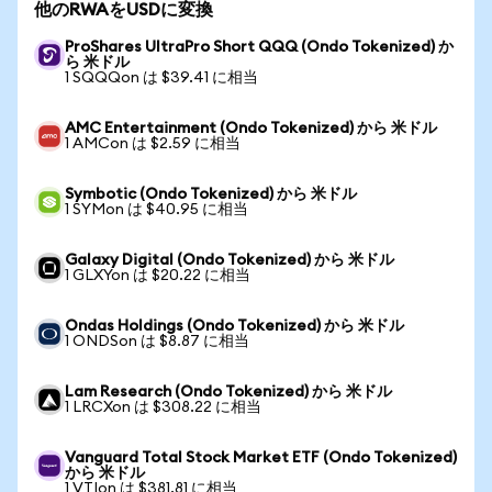
他のRWAをUSDに変換
ProShares UltraPro Short QQQ (Ondo Tokenized) か
ら 米ドル
1 SQQQon は $39.41 に相当
AMC Entertainment (Ondo Tokenized) から 米ドル
1 AMCon は $2.59 に相当
Symbotic (Ondo Tokenized) から 米ドル
1 SYMon は $40.95 に相当
Galaxy Digital (Ondo Tokenized) から 米ドル
1 GLXYon は $20.22 に相当
Ondas Holdings (Ondo Tokenized) から 米ドル
1 ONDSon は $8.87 に相当
Lam Research (Ondo Tokenized) から 米ドル
1 LRCXon は $308.22 に相当
Vanguard Total Stock Market ETF (Ondo Tokenized)
から 米ドル
1 VTIon は $381.81 に相当