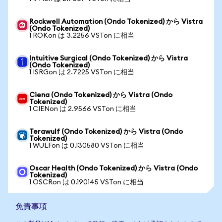
Rockwell Automation (Ondo Tokenized) から Vistra
(Ondo Tokenized)
1 ROKon は 3.2256 VSTon に相当
Intuitive Surgical (Ondo Tokenized) から Vistra
(Ondo Tokenized)
1 ISRGon は 2.7225 VSTon に相当
Ciena (Ondo Tokenized) から Vistra (Ondo
Tokenized)
1 CIENon は 2.9566 VSTon に相当
Terawulf (Ondo Tokenized) から Vistra (Ondo
Tokenized)
1 WULFon は 0.130580 VSTon に相当
Oscar Health (Ondo Tokenized) から Vistra (Ondo
Tokenized)
1 OSCRon は 0.190145 VSTon に相当
免責事項