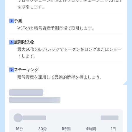
ブロックチェーン間およびブロックチェーン上でVSTon
を取引します。
予測
VSTonと暗号資産予測市場で取引します。
無期限先物
最大50倍のレバレッジでトークンをロングまたはショー
トします。
ステーキング
暗号資産を運用して受動的所得を得ましょう。
取引
15分
30分
1時間
4時間
1日