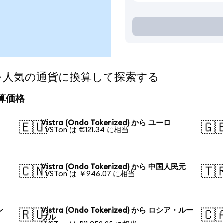
ized)を人気の通貨に換算して探索する
の換算価格
Vistra (Ondo Tokenized) から ユーロ
🇪🇺
🇬
1 VSTon は €121.34 に相当
Vistra (Ondo Tokenized) から 中国人民元
🇨🇳
🇹
1 VSTon は ￥946.07 に相当
ン
Vistra (Ondo Tokenized) から ロシア・ルー
🇷🇺
🇨
ブル