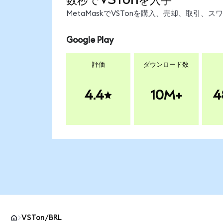
MetaMaskでVSTonを購入、売却、取引
Google Play
評価
ダウンロード数
4.4
10M+
4
VSTon/BRL