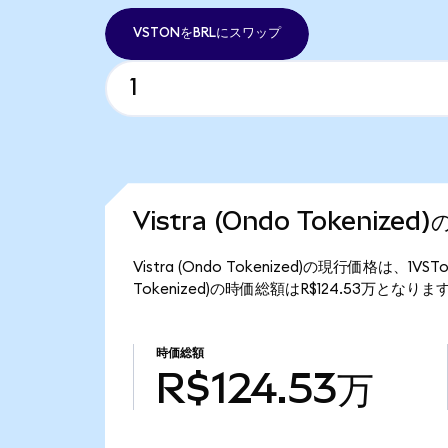
VSTONをBRLにスワップ
Vistra (Ondo Tokeniz
Vistra (Ondo Tokenized)の現行価格は、1V
Tokenized)の時価総額はR$124.53万となりま
時価総額
R$124.53万