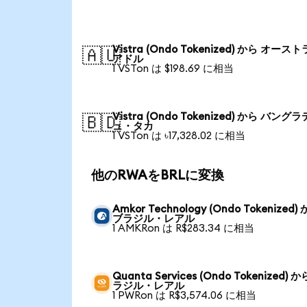
Vistra (Ondo Tokenized) から オース
🇦🇺
アドル
1 VSTon は $198.69 に相当
Vistra (Ondo Tokenized) から バング
🇧🇩
ュ・タカ
1 VSTon は ৳17,328.02 に相当
他のRWAをBRLに変換
Amkor Technology (Ondo Tokenized)
ブラジル・レアル
1 AMKRon は R$283.34 に相当
Quanta Services (Ondo Tokenized) 
ラジル・レアル
1 PWRon は R$3,574.06 に相当