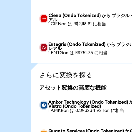
Ciena (Ondo Tokenized) から ブラジ
アル
1 CIENon は R$2,118.81 に相当
Entegris (Ondo Tokenized) から ブラ
レアル
1 ENTGon は R$751.75 に相当
さらに変換を探る
アセット変換の高度な機能
Amkor Technology (Ondo Tokenized)
Vistra (Ondo Tokenized)
1 AMKRon は 0.393234 VSTon に相当
Quanta Services (Ondo Tokenized) か