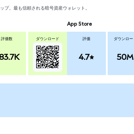
、スワップ。最も信頼される暗号資産ウォレット。
App Store
評価数
ダウンロード
評価
ダウンロー
83.7K
4.7
50M