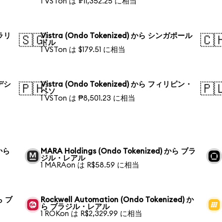
1 VSTon は ₽11,352.25 に相当
トラリ
Vistra (Ondo Tokenized) から シンガポール
🇸🇬
🇨
ドル
1 VSTon は $179.51 に相当
ラデシ
Vistra (Ondo Tokenized) から フィリピン・
🇵🇭
🇵
ペソ
1 VSTon は ₱8,501.23 に相当
 から
MARA Holdings (Ondo Tokenized) から ブラ
ジル・レアル
1 MARAon は R$58.59 に相当
から ブ
Rockwell Automation (Ondo Tokenized) か
ら ブラジル・レアル
1 ROKon は R$2,329.99 に相当