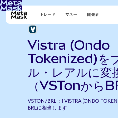
トレード
マネー
開発者
Vistra (Ondo
Tokenized)
ル・レアルに変
（VSTonからB
VSTON/BRL：1 VISTRA (ONDO TOKENI
BRLに相当します