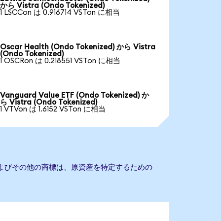
から Vistra (Ondo Tokenized)
1 LSCCon は 0.916714 VSTon に相当
Oscar Health (Ondo Tokenized) から Vistra
(Ondo Tokenized)
1 OSCRon は 0.218551 VSTon に相当
Vanguard Value ETF (Ondo Tokenized) か
ら Vistra (Ondo Tokenized)
1 VTVon は 1.6152 VSTon に相当
名およびその他の商標は、原資産を特定するための