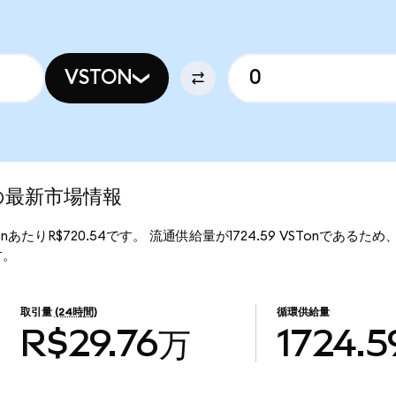
VSTON
ed)の最新市場情報
STonあたりR$720.54です。 流通供給量が1724.59 VSTonであるため、Vi
す。
取引量
(24時間)
循環供給量
R$29.76万
1724.5