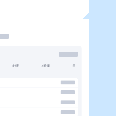
1時間
4時間
1日