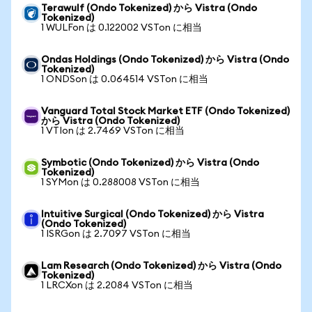
Terawulf (Ondo Tokenized) から Vistra (Ondo
Tokenized)
1 WULFon は 0.122002 VSTon に相当
Ondas Holdings (Ondo Tokenized) から Vistra (Ondo
Tokenized)
1 ONDSon は 0.064514 VSTon に相当
Vanguard Total Stock Market ETF (Ondo Tokenized)
から Vistra (Ondo Tokenized)
1 VTIon は 2.7469 VSTon に相当
Symbotic (Ondo Tokenized) から Vistra (Ondo
Tokenized)
1 SYMon は 0.288008 VSTon に相当
Intuitive Surgical (Ondo Tokenized) から Vistra
(Ondo Tokenized)
1 ISRGon は 2.7097 VSTon に相当
Lam Research (Ondo Tokenized) から Vistra (Ondo
Tokenized)
1 LRCXon は 2.2084 VSTon に相当