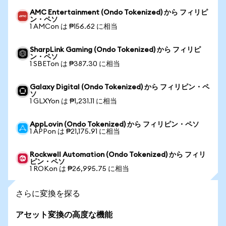
AMC Entertainment (Ondo Tokenized) から フィリピ
ン・ペソ
1 AMCon は ₱156.62 に相当
SharpLink Gaming (Ondo Tokenized) から フィリピ
ン・ペソ
1 SBETon は ₱387.30 に相当
Galaxy Digital (Ondo Tokenized) から フィリピン・ペ
ソ
1 GLXYon は ₱1,231.11 に相当
AppLovin (Ondo Tokenized) から フィリピン・ペソ
1 APPon は ₱21,175.91 に相当
Rockwell Automation (Ondo Tokenized) から フィリ
ピン・ペソ
1 ROKon は ₱26,995.75 に相当
さらに変換を探る
アセット変換の高度な機能