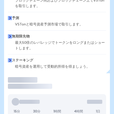
ブロックチェーン間およびブロックチェーン上でVSTon
を取引します。
予測
VSTonと暗号資産予測市場で取引します。
無期限先物
最大50倍のレバレッジでトークンをロングまたはショー
トします。
ステーキング
暗号資産を運用して受動的所得を得ましょう。
取引
15分
30分
1時間
4時間
1日