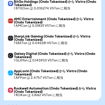
BitGo Holdings (Ondo Tokenized) から Vistra (Ondo
Tokenized)
1 BTGOon は 0.035274 VSTon に相当
AMC Entertainment (Ondo Tokenized) から Vistra
(Ondo Tokenized)
1 AMCon は 0.018311 VSTon に相当
SharpLink Gaming (Ondo Tokenized) から Vistra
(Ondo Tokenized)
1 SBETon は 0.045281 VSTon に相当
Galaxy Digital (Ondo Tokenized) から Vistra (Ondo
Tokenized)
1 GLXYon は 0.143933 VSTon に相当
AppLovin (Ondo Tokenized) から Vistra (Ondo
Tokenized)
1 APPon は 2.4757 VSTon に相当
Rockwell Automation (Ondo Tokenized) から Vistra
(Ondo Tokenized)
1 ROKon は 3.1562 VSTon に相当