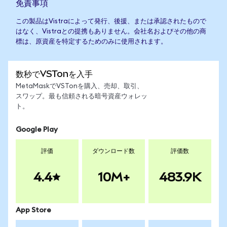
免責事項
この製品はVistraによって発行、後援、または承認されたもので
はなく、Vistraとの提携もありません。会社名およびその他の商
標は、原資産を特定するためのみに使用されます。
数秒でVSTonを入手
MetaMaskでVSTonを購入、売却、取引、
スワップ。最も信頼される暗号資産ウォレッ
ト。
Google Play
評価
ダウンロード数
評価数
4.4
10M+
483.9K
App Store