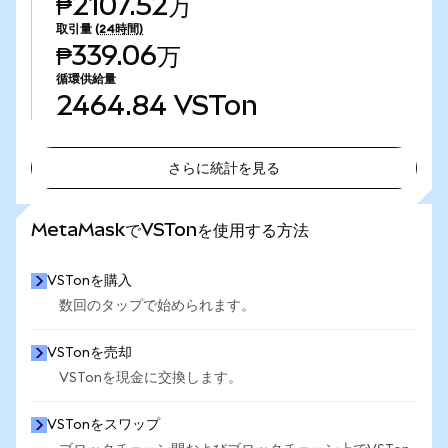
₱2107.52万
取引量
(24時間)
₱339.06万
循環供給量
2464.84
VSTon
さらに統計を見る
さらに統計を見る
MetaMaskでVSTonを使用する方法
VSTonを購入
数回のタップで始められます。
VSTonを売却
VSTonを現金に交換します。
VSTonをスワップ