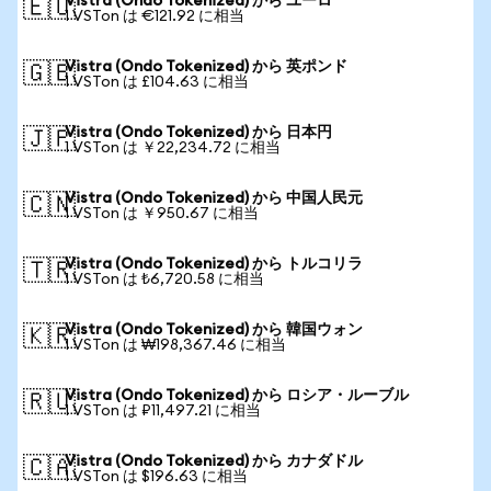
Vistra (Ondo Tokenized) から ユーロ
🇪🇺
1 VSTon は €121.92 に相当
Vistra (Ondo Tokenized) から 英ポンド
🇬🇧
1 VSTon は £104.63 に相当
Vistra (Ondo Tokenized) から 日本円
🇯🇵
1 VSTon は ￥22,234.72 に相当
Vistra (Ondo Tokenized) から 中国人民元
🇨🇳
1 VSTon は ￥950.67 に相当
Vistra (Ondo Tokenized) から トルコリラ
🇹🇷
1 VSTon は ₺6,720.58 に相当
Vistra (Ondo Tokenized) から 韓国ウォン
🇰🇷
1 VSTon は ₩198,367.46 に相当
Vistra (Ondo Tokenized) から ロシア・ルーブル
🇷🇺
1 VSTon は ₽11,497.21 に相当
Vistra (Ondo Tokenized) から カナダドル
🇨🇦
1 VSTon は $196.63 に相当