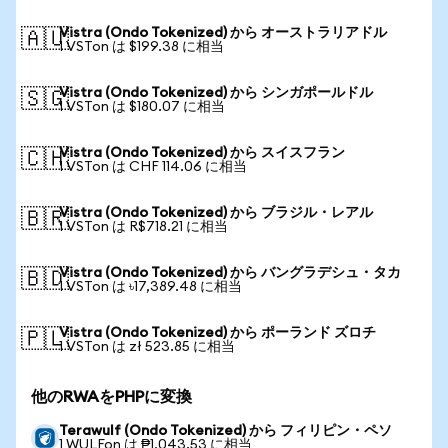
Vistra (Ondo Tokenized) から オーストラリアドル
🇦🇺
1 VSTon は $199.38 に相当
Vistra (Ondo Tokenized) から シンガポールドル
🇸🇬
1 VSTon は $180.07 に相当
Vistra (Ondo Tokenized) から スイスフラン
🇨🇭
1 VSTon は CHF 114.06 に相当
Vistra (Ondo Tokenized) から ブラジル・レアル
🇧🇷
1 VSTon は R$718.21 に相当
Vistra (Ondo Tokenized) から バングラデシュ・タカ
🇧🇩
1 VSTon は ৳17,389.48 に相当
Vistra (Ondo Tokenized) から ポーランド ズロチ
🇵🇱
1 VSTon は zł 523.85 に相当
他のRWAをPHPに変換
Terawulf (Ondo Tokenized) から フィリピン・ペソ
1 WULFon は ₱1,043.53 に相当