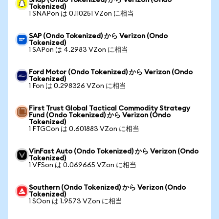
Snap (Ondo Tokenized) から Verizon (Ondo
Tokenized)
1 SNAPon は 0.110251 VZon に相当
SAP (Ondo Tokenized) から Verizon (Ondo
Tokenized)
1 SAPon は 4.2983 VZon に相当
Ford Motor (Ondo Tokenized) から Verizon (Ondo
Tokenized)
1 Fon は 0.298326 VZon に相当
First Trust Global Tactical Commodity Strategy
Fund (Ondo Tokenized) から Verizon (Ondo
Tokenized)
1 FTGCon は 0.601883 VZon に相当
VinFast Auto (Ondo Tokenized) から Verizon (Ondo
Tokenized)
1 VFSon は 0.069665 VZon に相当
Southern (Ondo Tokenized) から Verizon (Ondo
Tokenized)
1 SOon は 1.9573 VZon に相当