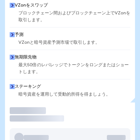
VZonをスワップ
ブロックチェーン間およびブロックチェーン上でVZonを
取引します。
予測
VZonと暗号資産予測市場で取引します。
無期限先物
最大50倍のレバレッジでトークンをロングまたはショー
トします。
ステーキング
暗号資産を運用して受動的所得を得ましょう。
取引