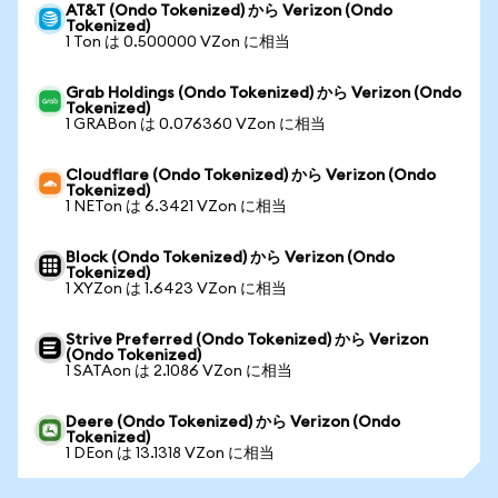
AT&T (Ondo Tokenized) から Verizon (Ondo
Tokenized)
1 Ton は 0.500000 VZon に相当
Grab Holdings (Ondo Tokenized) から Verizon (Ondo
Tokenized)
1 GRABon は 0.076360 VZon に相当
Cloudflare (Ondo Tokenized) から Verizon (Ondo
Tokenized)
1 NETon は 6.3421 VZon に相当
Block (Ondo Tokenized) から Verizon (Ondo
Tokenized)
1 XYZon は 1.6423 VZon に相当
Strive Preferred (Ondo Tokenized) から Verizon
(Ondo Tokenized)
1 SATAon は 2.1086 VZon に相当
Deere (Ondo Tokenized) から Verizon (Ondo
Tokenized)
1 DEon は 13.1318 VZon に相当