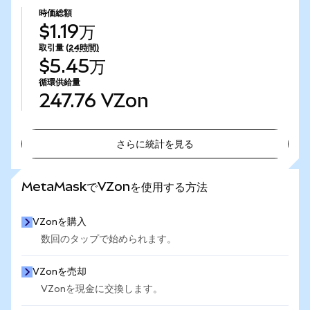
時価総額
$1.19万
取引量
(24時間)
$5.45万
循環供給量
247.76
VZon
さらに統計を見る
さらに統計を見る
MetaMaskでVZonを使用する方法
VZonを購入
数回のタップで始められます。
VZonを売却
VZonを現金に交換します。