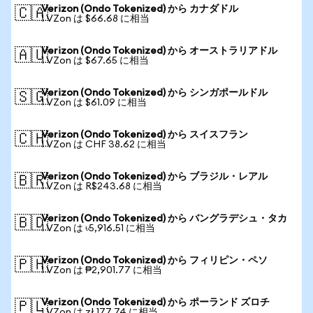
Verizon (Ondo Tokenized) から カナダドル
🇨🇦
1 VZon は $66.68 に相当
Verizon (Ondo Tokenized) から オーストラリアドル
🇦🇺
1 VZon は $67.65 に相当
Verizon (Ondo Tokenized) から シンガポールドル
🇸🇬
1 VZon は $61.09 に相当
Verizon (Ondo Tokenized) から スイスフラン
🇨🇭
1 VZon は CHF 38.62 に相当
Verizon (Ondo Tokenized) から ブラジル・レアル
🇧🇷
1 VZon は R$243.68 に相当
Verizon (Ondo Tokenized) から バングラデシュ・タカ
🇧🇩
1 VZon は ৳5,916.51 に相当
Verizon (Ondo Tokenized) から フィリピン・ペソ
🇵🇭
1 VZon は ₱2,901.77 に相当
Verizon (Ondo Tokenized) から ポーランド ズロチ
🇵🇱
1 VZon は zł 177.74 に相当