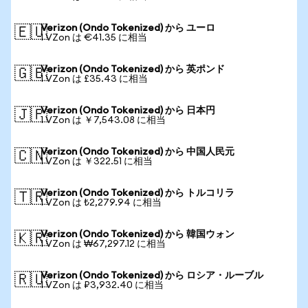
Verizon (Ondo Tokenized) から ユーロ
🇪🇺
1 VZon は €41.35 に相当
Verizon (Ondo Tokenized) から 英ポンド
🇬🇧
1 VZon は £35.43 に相当
Verizon (Ondo Tokenized) から 日本円
🇯🇵
1 VZon は ￥7,543.08 に相当
Verizon (Ondo Tokenized) から 中国人民元
🇨🇳
1 VZon は ￥322.51 に相当
Verizon (Ondo Tokenized) から トルコリラ
🇹🇷
1 VZon は ₺2,279.94 に相当
Verizon (Ondo Tokenized) から 韓国ウォン
🇰🇷
1 VZon は ₩67,297.12 に相当
Verizon (Ondo Tokenized) から ロシア・ルーブル
🇷🇺
1 VZon は ₽3,932.40 に相当