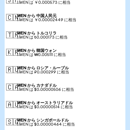
🇯🇵
1 WEN は ￥0.000573 に相当
WEN から 中国人民元
🇨🇳
1 WEN は ￥0.00002449 に相当
WEN から トルコリラ
🇹🇷
1 WEN は ₺0.000173 に相当
WEN から 韓国ウォン
🇰🇷
1 WEN は ₩0.005111 に相当
WEN から ロシア・ルーブル
🇷🇺
1 WEN は ₽0.000299 に相当
WEN から カナダドル
🇨🇦
1 WEN は $0.00000506 に相当
WEN から オーストラリアドル
🇦🇺
1 WEN は $0.00000514 に相当
WEN から シンガポールドル
🇸🇬
1 WEN は $0.00000464 に相当