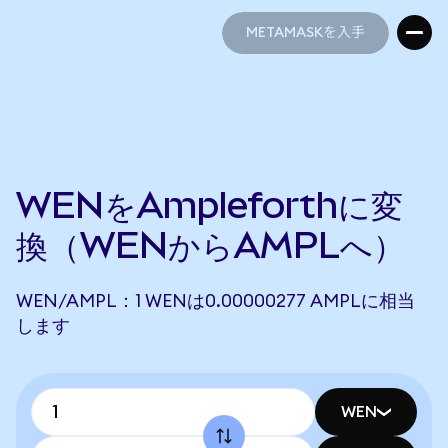
METAMASKを入手
METAMASKを入手
WENをAmpleforthに変
換（WENからAMPLへ）
WEN/AMPL：1 WENは0.00000277 AMPLに相当
します
WEN