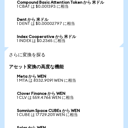
Compound Basic Attention Token から 米ドル
1 CBAT は $0.001393 に相当
Dent から 米ドル
1 DENT は $0.00002797 に相当
Index Cooperative から 米ドル
1 INDEX は $0.2365 に相当
さらに変換を探る
アセット変換の高度な機能
Meta から WEN
1 MTA は 8332.9091 WEN に相当
Clover Finance から WEN
1 CLV は 559.4766 WEN に相当
Somnium Space CUBEs から WEN
1 CUBE は 17729.2011 WEN に相当