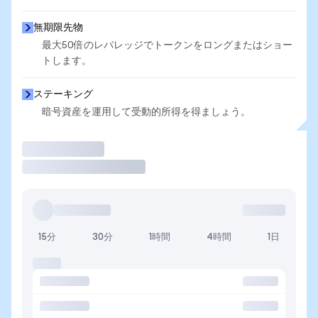
無期限先物
最大50倍のレバレッジでトークンをロングまたはショー
トします。
ステーキング
暗号資産を運用して受動的所得を得ましょう。
取引
15分
30分
1時間
4時間
1日