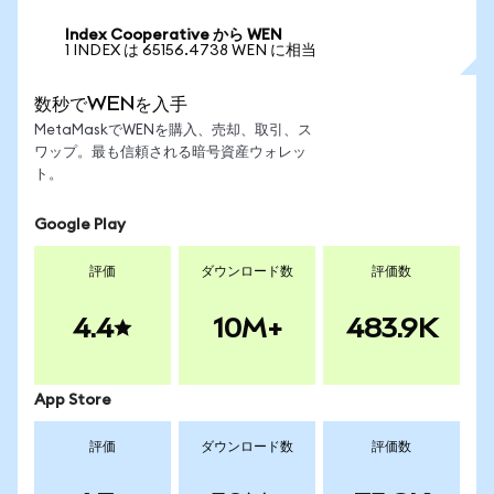
Index Cooperative から WEN
1 INDEX は 65156.4738 WEN に相当
数秒でWENを入手
MetaMaskでWENを購入、売却、取引、ス
ワップ。最も信頼される暗号資産ウォレッ
ト。
Google Play
評価
ダウンロード数
評価数
4.4
10M+
483.9K
App Store
評価
ダウンロード数
評価数