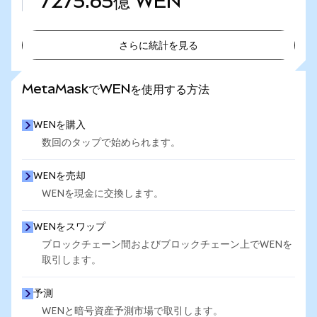
7275.65億
WEN
さらに統計を見る
さらに統計を見る
MetaMaskでWENを使用する方法
WENを購入
数回のタップで始められます。
WENを売却
WENを現金に交換します。
WENをスワップ
ブロックチェーン間およびブロックチェーン上でWENを
取引します。
予測
WENと暗号資産予測市場で取引します。