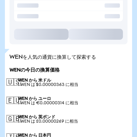
WENを人気の通貨に換算して探索する
WENの今日の換算価格
WEN から 米ドル
🇺🇸
1 WEN は $0.00000363 に相当
WEN から ユーロ
🇪🇺
1 WEN は €0.00000314 に相当
WEN から 英ポンド
🇬🇧
1 WEN は £0.00000269 に相当
WEN から 日本円