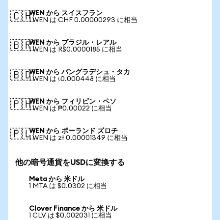
WEN から スイスフラン
🇨🇭
1 WEN は CHF 0.00000293 に相当
WEN から ブラジル・レアル
🇧🇷
1 WEN は R$0.0000185 に相当
WEN から バングラデシュ・タカ
🇧🇩
1 WEN は ৳0.000448 に相当
WEN から フィリピン・ペソ
🇵🇭
1 WEN は ₱0.00022 に相当
WEN から ポーランド ズロチ
🇵🇱
1 WEN は zł 0.00001349 に相当
他の暗号通貨をUSDに変換する
Meta から 米ドル
1 MTA は $0.0302 に相当
Clover Finance から 米ドル
1 CLV は $0.002031 に相当