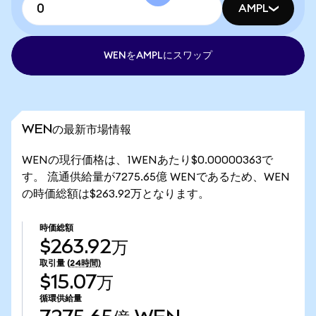
AMPL
WENをAMPLにスワップ
WENの最新市場情報
WENの現行価格は、1WENあたり$0.00000363で
す。 流通供給量が7275.65億 WENであるため、WEN
の時価総額は$263.92万となります。
時価総額
$263.92万
取引量
(24時間)
$15.07万
循環供給量