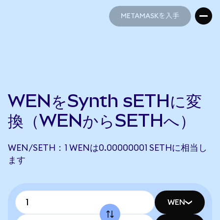
METAMASKを入手
METAMASKを入手
WENをSynth sETHに変
換（WENからSETHへ）
WEN/SETH：1 WENは0.00000001 SETHに相当し
ます
WEN