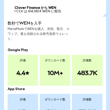
Clover Finance から WEN
1 CLV は 616.1824 WEN に相当
数秒でWENを入手
MetaMaskでWENを購入、売却、取引、ス
ワップ。最も信頼される暗号資産ウォレッ
ト。
Google Play
評価
ダウンロード数
評価数
4.4
10M+
483.7K
App Store
評価
ダウンロード数
評価数