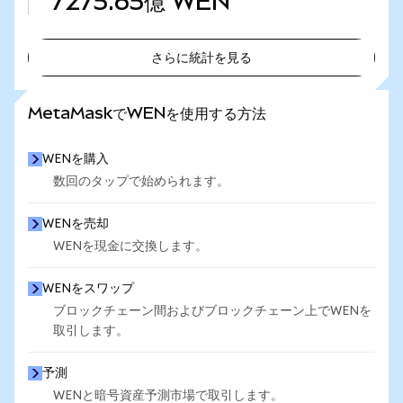
7275.65億
WEN
さらに統計を見る
さらに統計を見る
MetaMaskでWENを使用する方法
WENを購入
数回のタップで始められます。
WENを売却
WENを現金に交換します。
WENをスワップ
ブロックチェーン間およびブロックチェーン上でWENを
取引します。
予測
WENと暗号資産予測市場で取引します。