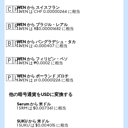
WEN から スイスフラン
🇨🇭
1 WEN は CHF 0.00000266 に相当
WEN から ブラジル・レアル
🇧🇷
1 WEN は R$0.00001682 に相当
WEN から バングラデシュ・タカ
🇧🇩
1 WEN は ৳0.000407 に相当
WEN から フィリピン・ペソ
🇵🇭
1 WEN は ₱0.0002 に相当
WEN から ポーランド ズロチ
🇵🇱
1 WEN は zł 0.00001226 に相当
他の暗号通貨をUSDに変換する
Serum から 米ドル
1 SRM は $0.007361 に相当
SUKU から 米ドル
1 SUKU は $0.004015 に相当