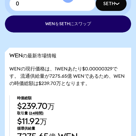
SETH
WENをSETHにスワップ
WENの最新市場情報
WENの現行価格は、1WENあたり$0.00000329で
す。 流通供給量が7275.65億 WENであるため、WEN
の時価総額は$239.70万となります。
時価総額
$239.70万
取引量
(24時間)
$11.92万
循環供給量