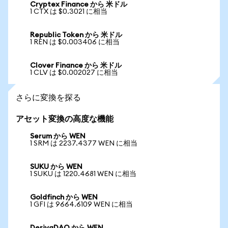
Cryptex Finance から 米ドル
1 CTX は $0.3021 に相当
Republic Token から 米ドル
1 REN は $0.003406 に相当
Clover Finance から 米ドル
1 CLV は $0.002027 に相当
さらに変換を探る
アセット変換の高度な機能
Serum から WEN
1 SRM は 2237.4377 WEN に相当
SUKU から WEN
1 SUKU は 1220.4681 WEN に相当
Goldfinch から WEN
1 GFI は 9664.6109 WEN に相当