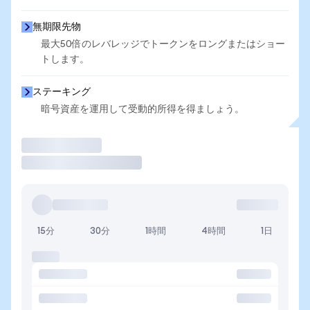
無期限先物
最大50倍のレバレッジでトークンをロングまたはショー
トします。
ステーキング
暗号資産を運用して受動的所得を得ましょう。
取引
15分
30分
1時間
4時間
1日