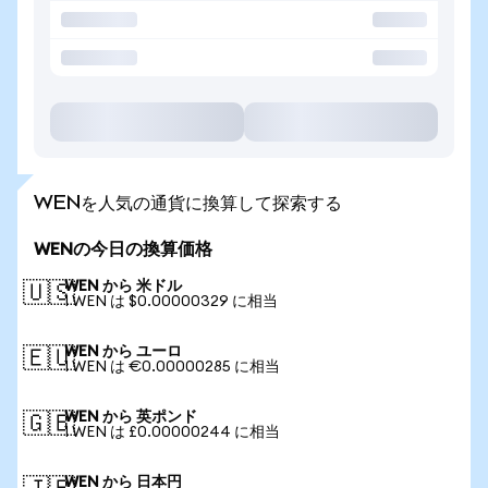
WENを人気の通貨に換算して探索する
WENの今日の換算価格
WEN から 米ドル
🇺🇸
1 WEN は $0.00000329 に相当
WEN から ユーロ
🇪🇺
1 WEN は €0.00000285 に相当
WEN から 英ポンド
🇬🇧
1 WEN は £0.00000244 に相当
WEN から 日本円