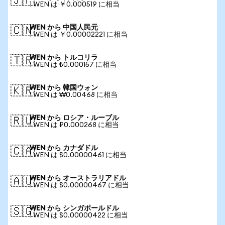
🇯🇵
1 WEN は ￥0.000519 に相当
WEN から 中国人民元
🇨🇳
1 WEN は ￥0.00002221 に相当
WEN から トルコリラ
🇹🇷
1 WEN は ₺0.000157 に相当
WEN から 韓国ウォン
🇰🇷
1 WEN は ₩0.00468 に相当
WEN から ロシア・ルーブル
🇷🇺
1 WEN は ₽0.000268 に相当
WEN から カナダドル
🇨🇦
1 WEN は $0.00000461 に相当
WEN から オーストラリアドル
🇦🇺
1 WEN は $0.00000467 に相当
WEN から シンガポールドル
🇸🇬
1 WEN は $0.00000422 に相当