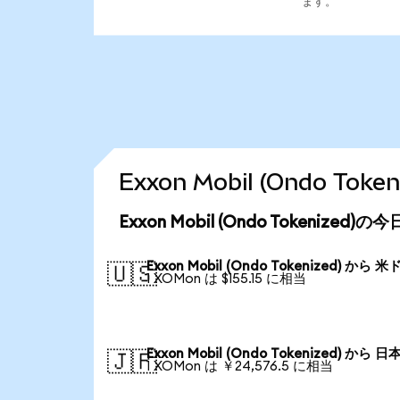
ます。
Exxon Mobil (Ondo T
Exxon Mobil (Ondo Tokenized
Exxon Mobil (Ondo Tokenized) から 
🇺🇸
1 XOMon は $155.15 に相当
Exxon Mobil (Ondo Tokenized) から 
🇯🇵
1 XOMon は ￥24,576.5 に相当