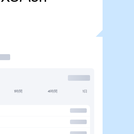
1時間
4時間
1日