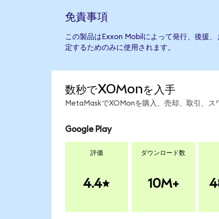
免責事項
この製品はExxon Mobilによって発行、後
定するためのみに使用されます。
数秒でXOMonを入手
MetaMaskでXOMonを購入、売却、取引
Google Play
評価
ダウンロード数
4.4
10M+
4