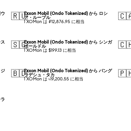
韓国ウ
Exxon Mobil (Ondo Tokenized) から ロシ
🇷🇺
🇨
ア・ルーブル
1 XOMon は ₽12,876.95 に相当
オース
Exxon Mobil (Ondo Tokenized) から シンガ
🇸🇬
🇨
ポールドル
1 XOMon は $199.13 に相当
ブラジ
Exxon Mobil (Ondo Tokenized) から バング
🇧🇩
🇵
ラデシュ・タカ
1 XOMon は ৳19,200.55 に相当
ポーラ