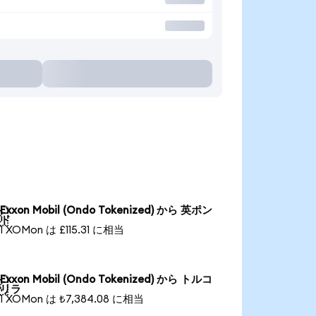
Exxon Mobil (Ondo Tokenized) から 英ポン

ド
1 XOMon は £115.31 に相当
Exxon Mobil (Ondo Tokenized) から トルコ

リラ
1 XOMon は ₺7,384.08 に相当