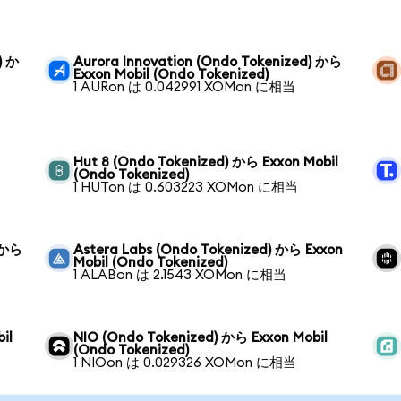
) か
Aurora Innovation (Ondo Tokenized) から
Exxon Mobil (Ondo Tokenized)
1 AURon は 0.042991 XOMon に相当
ら
Hut 8 (Ondo Tokenized) から Exxon Mobil
(Ondo Tokenized)
1 HUTon は 0.603223 XOMon に相当
) から
Astera Labs (Ondo Tokenized) から Exxon
Mobil (Ondo Tokenized)
1 ALABon は 2.1543 XOMon に相当
il
NIO (Ondo Tokenized) から Exxon Mobil
(Ondo Tokenized)
1 NIOon は 0.029326 XOMon に相当