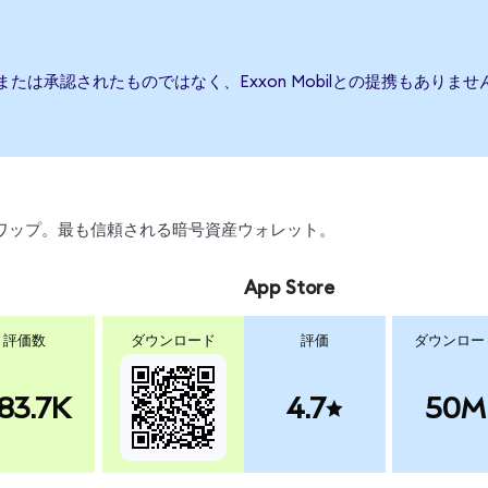
援、または承認されたものではなく、Exxon Mobilとの提携もあ
、スワップ。最も信頼される暗号資産ウォレット。
App Store
評価数
ダウンロード
評価
ダウンロー
83.7K
4.7
50M