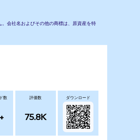
りません。会社名およびその他の商標は、原資産を特
ド数
評価数
ダウンロード
+
75.8K