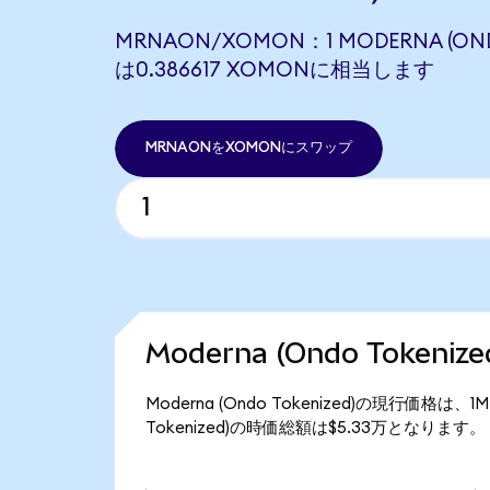
MRNAON/XOMON：1 MODERNA (OND
は0.386617 XOMONに相当します
MRNAONをXOMONにスワップ
Moderna (Ondo Token
Moderna (Ondo Tokenized)の現行価格は、
Tokenized)の時価総額は$5.33万となります。