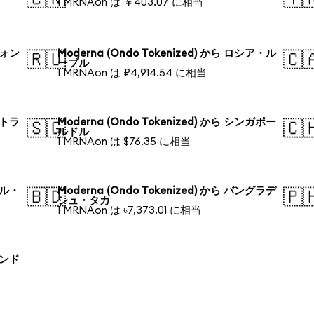
1 MRNAon は ￥403.07 に相当
ウォン
Moderna (Ondo Tokenized) から ロシア・ル
🇷🇺
🇨
ーブル
1 MRNAon は ₽4,914.54 に相当
ストラ
Moderna (Ondo Tokenized) から シンガポー
🇸🇬
🇨
ルドル
1 MRNAon は $76.35 に相当
ジル・
Moderna (Ondo Tokenized) から バングラデ
🇧🇩
🇵
シュ・タカ
1 MRNAon は ৳7,373.01 に相当
ランド