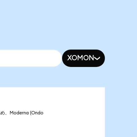
XOMON
、Moderna (Ondo