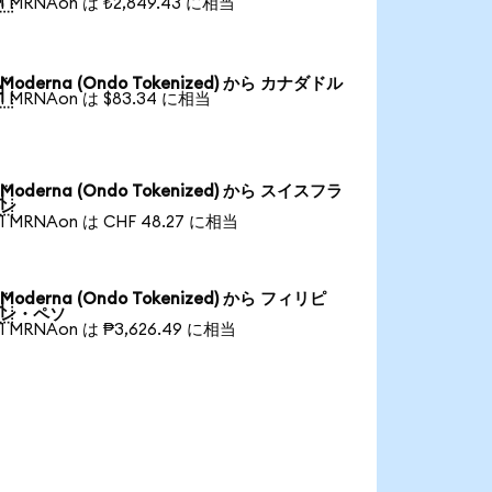
1 MRNAon は ₺2,849.43 に相当
Moderna (Ondo Tokenized) から カナダドル

1 MRNAon は $83.34 に相当
Moderna (Ondo Tokenized) から スイスフラ

ン
1 MRNAon は CHF 48.27 に相当
Moderna (Ondo Tokenized) から フィリピ

ン・ペソ
1 MRNAon は ₱3,626.49 に相当