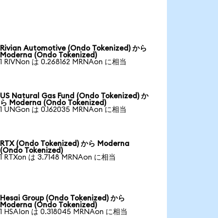
Rivian Automotive (Ondo Tokenized) から
Moderna (Ondo Tokenized)
1 RIVNon は 0.268162 MRNAon に相当
US Natural Gas Fund (Ondo Tokenized) か
ら Moderna (Ondo Tokenized)
1 UNGon は 0.162035 MRNAon に相当
RTX (Ondo Tokenized) から Moderna
(Ondo Tokenized)
1 RTXon は 3.7148 MRNAon に相当
Hesai Group (Ondo Tokenized) から
Moderna (Ondo Tokenized)
1 HSAIon は 0.318045 MRNAon に相当