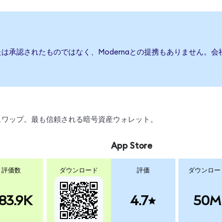
または承認されたものではなく、Modernaとの提携もありません
引、スワップ。最も信頼される暗号資産ウォレット。
App Store
評価数
ダウンロード
評価
ダウンロー
83.9K
4.7
50M