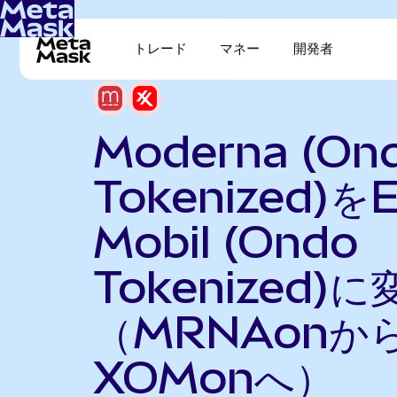
トレード
マネー
開発者
Moderna (On
Tokenized)を
Mobil (Ondo
Tokenized)に
（MRNAonか
XOMonへ）