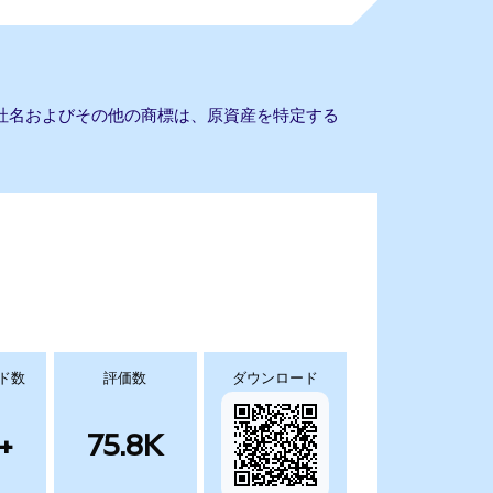
。会社名およびその他の商標は、原資産を特定する
ド数
評価数
ダウンロード
+
75.8K