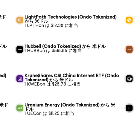
 米ド
LightPath Technologies (Ondo Tokenized)
から 米ドル
1 LPTHon は $12.38 に相当
米ドル
Hubbell (Ondo Tokenized) から 米ドル
1 HUBBon は $518.85 に相当
ed)
KraneShares CSI China Internet ETF (Ondo
Tokenized) から 米ドル
1 KWEBon は $28.73 に相当
ら 米ド
Uranium Energy (Ondo Tokenized) から 米
ドル
1 UECon は $11.25 に相当