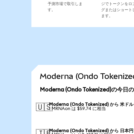
予測市場で取引しま
ジでトークンをロ
す。
グまたはショート
ます。
Moderna (Ondo Toke
Moderna (Ondo Tokenized)の
Moderna (Ondo Tokenized) から 米ドル
🇺🇸
1 MRNAon は $59.74 に相当
Moderna (Ondo Tokenized) から 日本円
🇯🇵