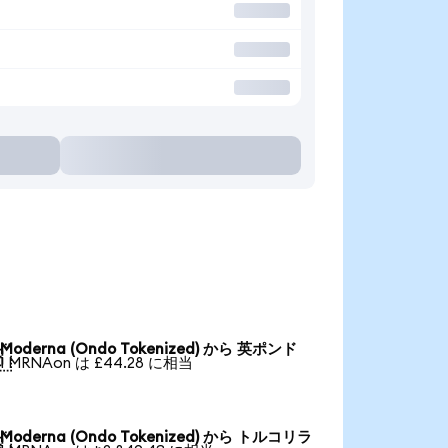
Moderna (Ondo Tokenized) から 英ポンド

1 MRNAon は £44.28 に相当
Moderna (Ondo Tokenized) から トルコリラ
