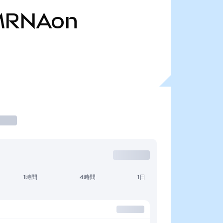
MRNAon
1時間
4時間
1日