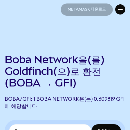
METAMASK 다운로드
METAMASK 다운로드
Boba Network을(를)
Goldfinch(으)로 환전
(BOBA → GFI)
BOBA/GFI: 1 BOBA NETWORK은(는) 0.609819 GFI
에 해당합니다