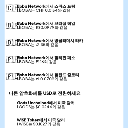
Boba Network에서 스위스 프랑
🇨🇭
1 BOBA는 CHF 0.0154와 같음
Boba Network에서 브라질 헤알
🇧🇷
1 BOBA는 R$0.0979와 같음
Boba Network에서 방글라데시 타카
🇧🇩
1 BOBA는 ৳2.35와 같음
Boba Network에서 필리핀 페소
🇵🇭
1 BOBA는 ₱1.16와 같음
Boba Network에서 폴란드 즐로티
🇵🇱
1 BOBA는 zł 0.0709와 같음
다른 암호화폐를 USD로 전환하세요
Gods Unchained에서 미국 달러
1 GODS는 $0.0244와 같음
WISE Token에서 미국 달러
1 WISE는 $0.1027와 같음