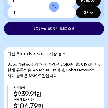
BOBA
GFI
BOBA을(를) GFI(으)로 스왑
최신 Boba Network 시장 정보
Boba Network의 현재 가격은 BOBA당 $0.019입니다.
현재 유통량은 4.94억 BOBA이며, Boba Network의
시가 총액은 $939.91만입니다.
시가총액
$939.91만
거래량
(24시간)
$104.79만