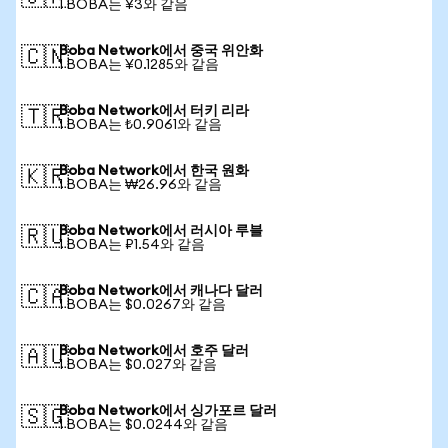
1 BOBA는 ¥3와 같음
Boba Network에서 중국 위안화
🇨🇳
1 BOBA는 ¥0.1285와 같음
Boba Network에서 터키 리라
🇹🇷
1 BOBA는 ₺0.9061와 같음
Boba Network에서 한국 원화
🇰🇷
1 BOBA는 ₩26.96와 같음
Boba Network에서 러시아 루블
🇷🇺
1 BOBA는 ₽1.54와 같음
Boba Network에서 캐나다 달러
🇨🇦
1 BOBA는 $0.0267와 같음
Boba Network에서 호주 달러
🇦🇺
1 BOBA는 $0.027와 같음
Boba Network에서 싱가포르 달러
🇸🇬
1 BOBA는 $0.0244와 같음