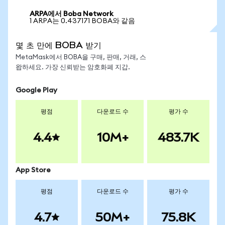
ARPA에서 Boba Network
1 ARPA는 0.437171 BOBA와 같음
몇 초 만에 BOBA 받기
MetaMask에서 BOBA을 구매, 판매, 거래, 스
왑하세요. 가장 신뢰받는 암호화폐 지갑.
Google Play
평점
다운로드 수
평가 수
4.4
10M+
483.7K
App Store
평점
다운로드 수
평가 수
4.7
50M+
75.8K