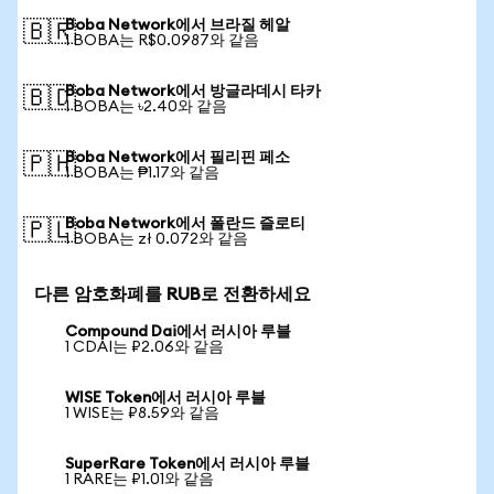
Boba Network에서 브라질 헤알
🇧🇷
1 BOBA는 R$0.0987와 같음
Boba Network에서 방글라데시 타카
🇧🇩
1 BOBA는 ৳2.40와 같음
Boba Network에서 필리핀 페소
🇵🇭
1 BOBA는 ₱1.17와 같음
Boba Network에서 폴란드 즐로티
🇵🇱
1 BOBA는 zł 0.072와 같음
다른 암호화폐를 RUB로 전환하세요
Compound Dai에서 러시아 루블
1 CDAI는 ₽2.06와 같음
WISE Token에서 러시아 루블
1 WISE는 ₽8.59와 같음
SuperRare Token에서 러시아 루블
1 RARE는 ₽1.01와 같음