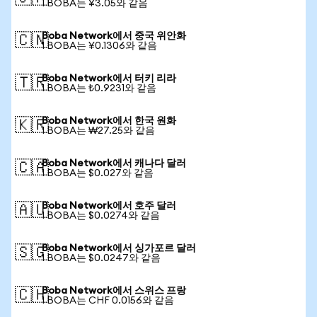
1 BOBA는 ¥3.05와 같음
Boba Network에서 중국 위안화
🇨🇳
1 BOBA는 ¥0.1306와 같음
Boba Network에서 터키 리라
🇹🇷
1 BOBA는 ₺0.9231와 같음
Boba Network에서 한국 원화
🇰🇷
1 BOBA는 ₩27.25와 같음
Boba Network에서 캐나다 달러
🇨🇦
1 BOBA는 $0.027와 같음
Boba Network에서 호주 달러
🇦🇺
1 BOBA는 $0.0274와 같음
Boba Network에서 싱가포르 달러
🇸🇬
1 BOBA는 $0.0247와 같음
Boba Network에서 스위스 프랑
🇨🇭
1 BOBA는 CHF 0.0156와 같음