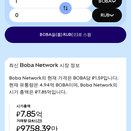
BOBA
RUB
BOBA을(를) RUB(으)로 스왑
최신 Boba Network 시장 정보
Boba Network의 현재 가격은 BOBA당 ₽1.59입니다.
현재 유통량은 4.94억 BOBA이며, Boba Network의
시가 총액은 ₽7.85억입니다.
시가총액
₽7.85억
거래량
(24시간)
₽9758.39만