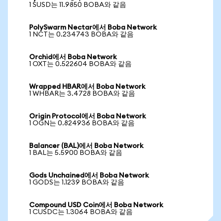
1 SUSD는 11.9850 BOBA와 같음
PolySwarm Nectar에서 Boba Network
1 NCT는 0.234743 BOBA와 같음
Orchid에서 Boba Network
1 OXT는 0.522604 BOBA와 같음
Wrapped HBAR에서 Boba Network
1 WHBAR는 3.4728 BOBA와 같음
Origin Protocol에서 Boba Network
1 OGN는 0.824936 BOBA와 같음
Balancer (BAL)에서 Boba Network
1 BAL는 5.5900 BOBA와 같음
Gods Unchained에서 Boba Network
1 GODS는 1.1239 BOBA와 같음
Compound USD Coin에서 Boba Network
1 CUSDC는 1.3064 BOBA와 같음