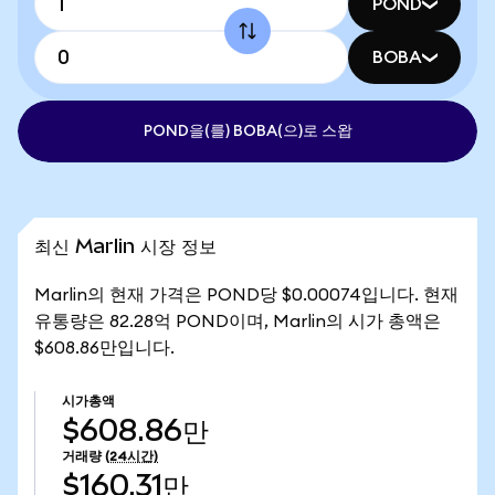
POND
BOBA
POND을(를) BOBA(으)로 스왑
최신 Marlin 시장 정보
Marlin의 현재 가격은 POND당 $0.00074입니다. 현재
유통량은 82.28억 POND이며, Marlin의 시가 총액은
$608.86만입니다.
시가총액
$608.86만
거래량
(24시간)
$160.31만