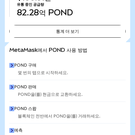
유통 중인 공급량
82.28억
POND
통계 더 보기
통계 더 보기
MetaMask에서 POND 사용 방법
POND 구매
몇 번의 탭으로 시작하세요.
POND 판매
POND을(를) 현금으로 교환하세요.
POND 스왑
블록체인 전반에서 POND을(를) 거래하세요.
예측