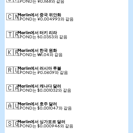
1 POND는 ¥0.1168와 같음
Marlin에서 중국 위안화
🇨🇳
1 POND는 ¥0.004993와 같음
Marlin에서 터키 리라
🇹🇷
1 POND는 ₺0.0353와 같음
Marlin에서 한국 원화
🇰🇷
1 POND는 ₩1.04와 같음
Marlin에서 러시아 루블
🇷🇺
1 POND는 ₽0.0609와 같음
Marlin에서 캐나다 달러
🇨🇦
1 POND는 $0.001032와 같음
Marlin에서 호주 달러
🇦🇺
1 POND는 $0.001047와 같음
Marlin에서 싱가포르 달러
🇸🇬
1 POND는 $0.000946와 같음