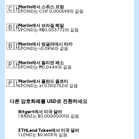
Marlin에서 스위스 프랑
🇨🇭
1 POND는 CHF 0.000598와 같음
Marlin에서 브라질 헤알
🇧🇷
1 POND는 R$0.003772와 같음
Marlin에서 방글라데시 타카
🇧🇩
1 POND는 ৳0.0916와 같음
Marlin에서 필리핀 페소
🇵🇭
1 POND는 ₱0.0449와 같음
Marlin에서 폴란드 즐로티
🇵🇱
1 POND는 zł 0.002752와 같음
다른 암호화폐를 USD로 전환하세요
Bitgert에서 미국 달러
1 BRISE는 $0.00000001와 같음
ETHLend Token에서 미국 달러
1 LEND는 $0.1609와 같음