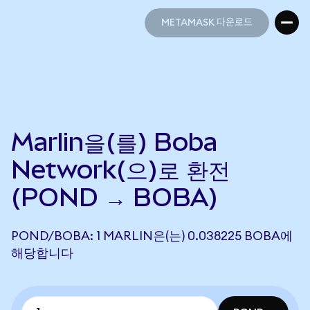
METAMASK 다운로드
METAMASK 다운로드
Marlin을(를) Boba
Network(으)로 환전
(POND → BOBA)
POND/BOBA: 1 MARLIN은(는) 0.038225 BOBA에
해당합니다