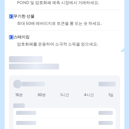
POND 및 암호화폐 예측 시장에서 거래하세요.
무기한 선물
최대 50배 레버리지로 토큰을 롱 또는 숏 하세요.
스테이킹
암호화폐를 운용하여 소극적 소득을 얻으세요.
거래
15분
30분
1시간
4시간
1일