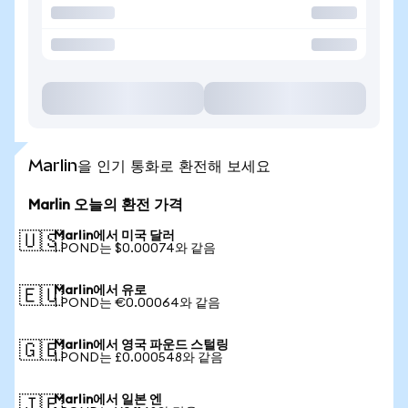
Marlin을 인기 통화로 환전해 보세요
Marlin 오늘의 환전 가격
Marlin에서 미국 달러
🇺🇸
1 POND는 $0.00074와 같음
Marlin에서 유로
🇪🇺
1 POND는 €0.00064와 같음
Marlin에서 영국 파운드 스털링
🇬🇧
1 POND는 £0.000548와 같음
Marlin에서 일본 엔
🇯🇵