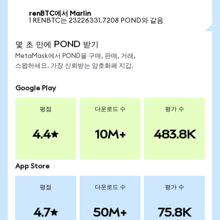
renBTC에서 Marlin
1 RENBTC는 23226331.7208 POND와 같음
몇 초 만에 POND 받기
MetaMask에서 POND을 구매, 판매, 거래,
스왑하세요. 가장 신뢰받는 암호화폐 지갑.
Google Play
평점
다운로드 수
평가 수
4.4
10M+
483.8K
App Store
평점
다운로드 수
평가 수
4.7
50M+
75.8K