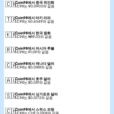
Coin98에서 중국 위안화
🇨🇳
1 C98는 ¥0.0903와 같음
Coin98에서 터키 리라
🇹🇷
1 C98는 ₺0.6369와 같음
Coin98에서 한국 원화
🇰🇷
1 C98는 ₩19.03와 같음
Coin98에서 러시아 루블
🇷🇺
1 C98는 ₽1.09와 같음
Coin98에서 캐나다 달러
🇨🇦
1 C98는 $0.0188와 같음
Coin98에서 호주 달러
🇦🇺
1 C98는 $0.019와 같음
Coin98에서 싱가포르 달러
🇸🇬
1 C98는 $0.0172와 같음
Coin98에서 스위스 프랑
🇨🇭
1 C98는 CHF 0.0108와 같음