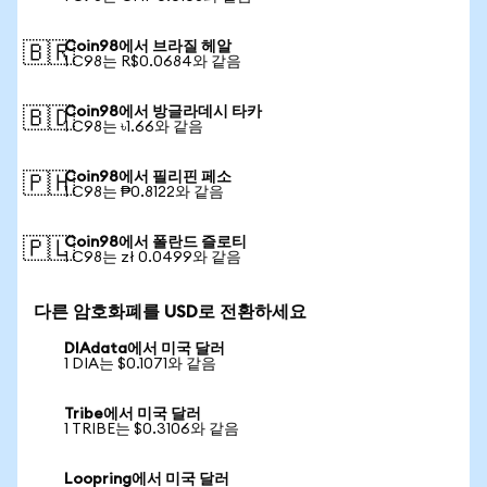
Coin98에서 브라질 헤알
🇧🇷
1 C98는 R$0.0684와 같음
Coin98에서 방글라데시 타카
🇧🇩
1 C98는 ৳1.66와 같음
Coin98에서 필리핀 페소
🇵🇭
1 C98는 ₱0.8122와 같음
Coin98에서 폴란드 즐로티
🇵🇱
1 C98는 zł 0.0499와 같음
다른 암호화폐를 USD로 전환하세요
DIAdata에서 미국 달러
1 DIA는 $0.1071와 같음
Tribe에서 미국 달러
1 TRIBE는 $0.3106와 같음
Loopring에서 미국 달러