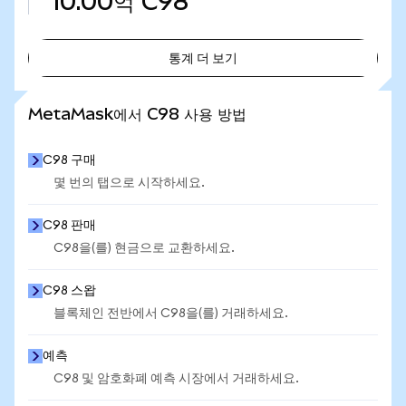
10.00억
C98
통계 더 보기
통계 더 보기
MetaMask에서 C98 사용 방법
C98 구매
몇 번의 탭으로 시작하세요.
C98 판매
C98을(를) 현금으로 교환하세요.
C98 스왑
블록체인 전반에서 C98을(를) 거래하세요.
예측
C98 및 암호화폐 예측 시장에서 거래하세요.