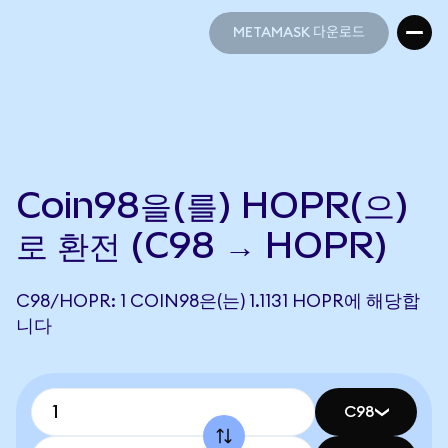
METAMASK 다운로드
METAMASK 다운로드
Coin98을(를) HOPR(으)
로 환전 (C98 → HOPR)
C98/HOPR: 1 COIN98은(는) 1.1131 HOPR에 해당합
니다
C98