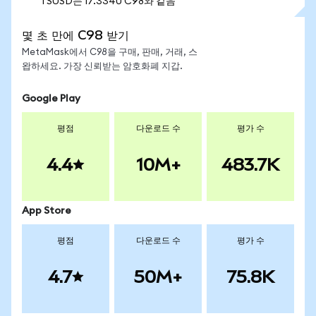
1 SUSD는 17.3340 C98와 같음
몇 초 만에 C98 받기
MetaMask에서 C98을 구매, 판매, 거래, 스
왑하세요. 가장 신뢰받는 암호화폐 지갑.
Google Play
평점
다운로드 수
평가 수
4.4
10M+
483.7K
App Store
평점
다운로드 수
평가 수
4.7
50M+
75.8K