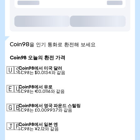
Coin98을 인기 통화로 환전해 보세요
Coin98 오늘의 환전 가격
Coin98에서 미국 달러
🇺🇸
1 C98는 $0.0134와 같음
Coin98에서 유로
🇪🇺
1 C98는 €0.0116와 같음
Coin98에서 영국 파운드 스털링
🇬🇧
1 C98는 £0.009937와 같음
Coin98에서 일본 엔
🇯🇵
1 C98는 ¥2.12와 같음