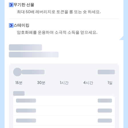
무기한 선물
최대 50배 레버리지로 토큰을 롱 또는 숏 하세요.
스테이킹
암호화폐를 운용하여 소극적 소득을 얻으세요.
거래
15분
30분
1시간
4시간
1일