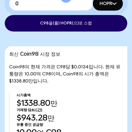
HOPR
C98을(를) HOPR(으)로 스왑
최신 Coin98 시장 정보
Coin98의 현재 가격은 C98당 $0.0134입니다. 현재 유
통량은 10.00억 C98이며, Coin98의 시가 총액은
$1338.80만입니다.
시가총액
$1338.80만
거래량
(24시간)
$943.28만
유통 중인 공급량