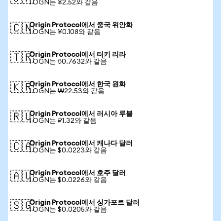
1 OGN는 ¥2.52와 같음
Origin Protocol에서 중국 위안화
🇨🇳
1 OGN는 ¥0.108와 같음
Origin Protocol에서 터키 리라
🇹🇷
1 OGN는 ₺0.7632와 같음
Origin Protocol에서 한국 원화
🇰🇷
1 OGN는 ₩22.53와 같음
Origin Protocol에서 러시아 루블
🇷🇺
1 OGN는 ₽1.32와 같음
Origin Protocol에서 캐나다 달러
🇨🇦
1 OGN는 $0.0223와 같음
Origin Protocol에서 호주 달러
🇦🇺
1 OGN는 $0.0226와 같음
Origin Protocol에서 싱가포르 달러
🇸🇬
1 OGN는 $0.0205와 같음