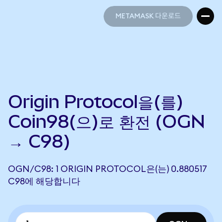
METAMASK 다운로드
METAMASK 다운로드
Origin Protocol을(를)
Coin98(으)로 환전 (OGN
→ C98)
OGN/C98: 1 ORIGIN PROTOCOL은(는) 0.880517
C98에 해당합니다