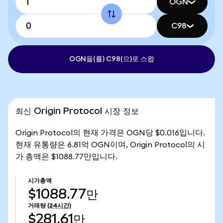
OGN
C98
OGN을(를) C98(으)로 스왑
최신 Origin Protocol 시장 정보
Origin Protocol의 현재 가격은 OGN당 $0.016입니다.
현재 유통량은 6.81억 OGN이며, Origin Protocol의 시
가 총액은 $1088.77만입니다.
시가총액
$1088.77만
거래량
(24시간)
$281.61만