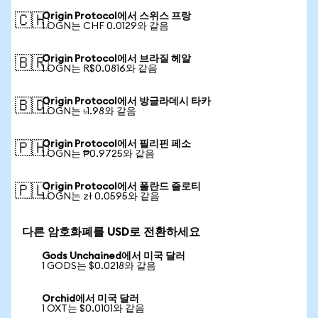
Origin Protocol에서 스위스 프랑
🇨🇭
1 OGN는 CHF 0.0129와 같음
Origin Protocol에서 브라질 헤알
🇧🇷
1 OGN는 R$0.0816와 같음
Origin Protocol에서 방글라데시 타카
🇧🇩
1 OGN는 ৳1.98와 같음
Origin Protocol에서 필리핀 페소
🇵🇭
1 OGN는 ₱0.9725와 같음
Origin Protocol에서 폴란드 즐로티
🇵🇱
1 OGN는 zł 0.0595와 같음
다른 암호화폐를 USD로 전환하세요
Gods Unchained에서 미국 달러
1 GODS는 $0.0218와 같음
Orchid에서 미국 달러
1 OXT는 $0.0101와 같음