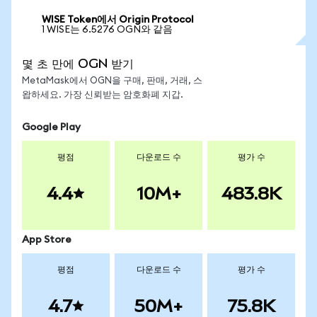
WISE Token에서 Origin Protocol
1 WISE는 6.5276 OGN와 같음
몇 초 만에 OGN 받기
MetaMask에서 OGN을 구매, 판매, 거래, 스
왑하세요. 가장 신뢰받는 암호화폐 지갑.
Google Play
평점
다운로드 수
평가 수
4.4
10M+
483.8K
App Store
평점
다운로드 수
평가 수
4.7
50M+
75.8K