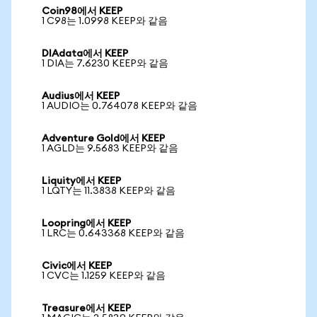
Coin98에서 KEEP
1 C98는 1.0998 KEEP와 같음
DIAdata에서 KEEP
1 DIA는 7.6230 KEEP와 같음
Audius에서 KEEP
1 AUDIO는 0.764078 KEEP와 같음
Adventure Gold에서 KEEP
1 AGLD는 9.5683 KEEP와 같음
Liquity에서 KEEP
1 LQTY는 11.3838 KEEP와 같음
Loopring에서 KEEP
1 LRC는 0.643368 KEEP와 같음
Civic에서 KEEP
1 CVC는 1.1259 KEEP와 같음
Treasure에서 KEEP