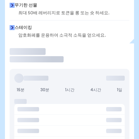
무기한 선물
최대 50배 레버리지로 토큰을 롱 또는 숏 하세요.
스테이킹
암호화폐를 운용하여 소극적 소득을 얻으세요.
거래
15분
30분
1시간
4시간
1일