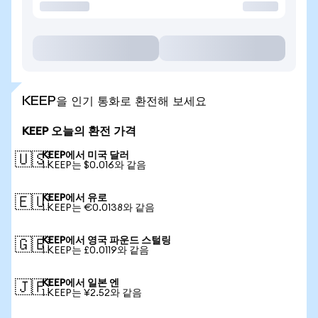
KEEP을 인기 통화로 환전해 보세요
KEEP 오늘의 환전 가격
KEEP에서 미국 달러
🇺🇸
1 KEEP는 $0.016와 같음
KEEP에서 유로
🇪🇺
1 KEEP는 €0.0138와 같음
KEEP에서 영국 파운드 스털링
🇬🇧
1 KEEP는 £0.0119와 같음
KEEP에서 일본 엔
🇯🇵
1 KEEP는 ¥2.52와 같음