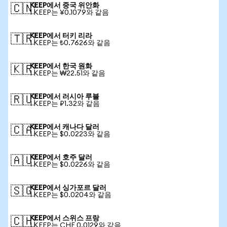
KEEP에서 중국 위안화
🇨🇳
1 KEEP는 ¥0.1079와 같음
KEEP에서 터키 리라
🇹🇷
1 KEEP는 ₺0.7626와 같음
KEEP에서 한국 원화
🇰🇷
1 KEEP는 ₩22.51와 같음
KEEP에서 러시아 루블
🇷🇺
1 KEEP는 ₽1.32와 같음
KEEP에서 캐나다 달러
🇨🇦
1 KEEP는 $0.0223와 같음
KEEP에서 호주 달러
🇦🇺
1 KEEP는 $0.0226와 같음
KEEP에서 싱가포르 달러
🇸🇬
1 KEEP는 $0.0204와 같음
KEEP에서 스위스 프랑
🇨🇭
1 KEEP는 CHF 0.0129와 같음