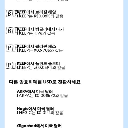
KEEP에서 브라질 헤알
🇧🇷
1 KEEP는 R$0.0815와 같음
KEEP에서 방글라데시 타카
🇧🇩
1 KEEP는 ৳1.98와 같음
KEEP에서 필리핀 페소
🇵🇭
1 KEEP는 ₱0.9705와 같음
KEEP에서 폴란드 즐로티
🇵🇱
1 KEEP는 zł 0.0594와 같음
다른 암호화폐를 USD로 전환하세요
ARPA에서 미국 달러
1 ARPA는 $0.008572와 같음
Hegic에서 미국 달러
1 HEGIC는 $0.0141와 같음
Gigachad에서 미국 달러