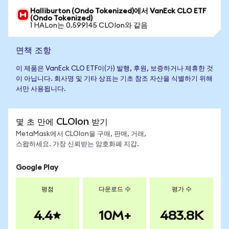
Halliburton (Ondo Tokenized)에서 VanEck CLO ETF
(Ondo Tokenized)
1 HALon는 0.599145 CLOIon와 같음
면책 조항
이 제품은 VanEck CLO ETF이(가) 발행, 후원, 보증하거나 제휴한 것
이 아닙니다. 회사명 및 기타 상표는 기초 참조 자산을 식별하기 위해
서만 사용됩니다.
몇 초 만에 CLOIon 받기
MetaMask에서 CLOIon을 구매, 판매, 거래,
스왑하세요. 가장 신뢰받는 암호화폐 지갑.
Google Play
평점
다운로드 수
평가 수
4.4
10M+
483.8K