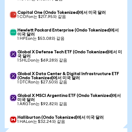
Capital One (Ondo Tokenized)에서 미국 달러
1 COFon는 $217.95와 같음
Hewlett Packard Enterprise (Ondo Tokenized)에서
미국 달러
1 HPEon는 $53.08와 같음
Global X Defense Tech ETF (Ondo Tokenized)에서 미
국 달러
1 SHLDon는 $69.28와 같음
Global X Data Center & Digital Infrastructure ETF
(Ondo Tokenized)에서 미국 달러
1 DTCRon는 $27.50와 같음
Global X MSCI Argentina ETF (Ondo Tokenized)에서
미국 달러
1 ARGTon는 $92.82와 같음
Halliburton (Ondo Tokenized)에서 미국 달러
1 HALon는 $32.24와 같음