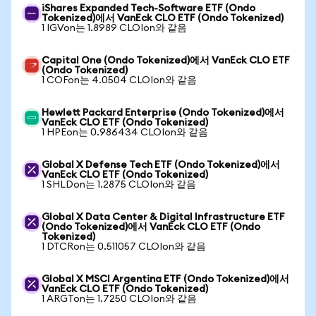
iShares Expanded Tech-Software ETF (Ondo
Tokenized)에서 VanEck CLO ETF (Ondo Tokenized)
1 IGVon는 1.8989 CLOIon와 같음
Capital One (Ondo Tokenized)에서 VanEck CLO ETF
(Ondo Tokenized)
1 COFon는 4.0504 CLOIon와 같음
Hewlett Packard Enterprise (Ondo Tokenized)에서
VanEck CLO ETF (Ondo Tokenized)
1 HPEon는 0.986434 CLOIon와 같음
Global X Defense Tech ETF (Ondo Tokenized)에서
VanEck CLO ETF (Ondo Tokenized)
1 SHLDon는 1.2875 CLOIon와 같음
Global X Data Center & Digital Infrastructure ETF
(Ondo Tokenized)에서 VanEck CLO ETF (Ondo
Tokenized)
1 DTCRon는 0.511057 CLOIon와 같음
Global X MSCI Argentina ETF (Ondo Tokenized)에서
VanEck CLO ETF (Ondo Tokenized)
1 ARGTon는 1.7250 CLOIon와 같음