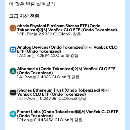
더 많은 변환 살펴보기
고급 자산 전환
abrdn Physical Platinum Shares ETF (Ondo
Tokenized)에서 VanEck CLO ETF (Ondo Tokenized)
1 PPLTon는 2.9389 CLOIon와 같음
Analog Devices (Ondo Tokenized)에서 VanEck CLO
ETF (Ondo Tokenized)
1 ADIon는 7.2594 CLOIon와 같음
Albemarle (Ondo Tokenized)에서 VanEck CLO ETF
(Ondo Tokenized)
1 ALBon는 2.4085 CLOIon와 같음
iShares Ethereum Trust (Ondo Tokenized) 에서
VanEck CLO ETF (Ondo Tokenized)
1 ETHAon는 0.267051 CLOIon와 같음
Planet Labs (Ondo Tokenized)에서 VanEck CLO ETF
(Ondo Tokenized)
1 PLon는 0.445456 CLOIon와 같음