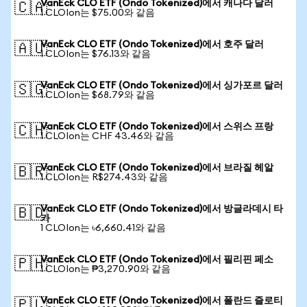
VanEck CLO ETF (Ondo Tokenized)에서 캐나다 달러
🇨🇦
1 CLOIon는 $75.00와 같음
VanEck CLO ETF (Ondo Tokenized)에서 호주 달러
🇦🇺
1 CLOIon는 $76.13와 같음
VanEck CLO ETF (Ondo Tokenized)에서 싱가포르 달러
🇸🇬
1 CLOIon는 $68.79와 같음
VanEck CLO ETF (Ondo Tokenized)에서 스위스 프랑
🇨🇭
1 CLOIon는 CHF 43.46와 같음
VanEck CLO ETF (Ondo Tokenized)에서 브라질 헤알
🇧🇷
1 CLOIon는 R$274.43와 같음
VanEck CLO ETF (Ondo Tokenized)에서 방글라데시 타
🇧🇩
카
1 CLOIon는 ৳6,660.41와 같음
VanEck CLO ETF (Ondo Tokenized)에서 필리핀 페소
🇵🇭
1 CLOIon는 ₱3,270.90와 같음
VanEck CLO ETF (Ondo Tokenized)에서 폴란드 즐로티
🇵🇱