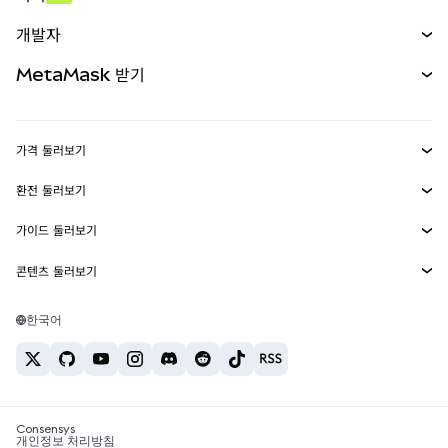
예측 시장
신규
매수
개발자
무기한 선물
신규
카드
문서 보기
MetaMask 받기
실물자산
mUSD
신규
대시보드
Transaction Shield
수익 창출
Smart Accounts Kit
에이전트 지갑
신규
가격 둘러보기
임베디드 지갑
Snaps
비트코인 가격
환전 둘러보기
MetaMask Connect
이더리움 가격
보상
신규
BTC를 USD로 환전
솔라나 가격
가이드 둘러보기
Snaps
보안
ETH를 USD로 환전
BTC 매수
시바이누 가격
USDT를 INR로 환전
콘텐츠 둘러보기
웹3 서비스
고객 지원
ETH 매수
페페 가격
비트코인 지갑
BTC를 USDT로 환전
SOL 매수
채용
테더 가격
솔라나 지갑
한국어
BTC를 INR로 환전
PEPE 매수
연락처
USDC 가격
최고의 암호화폐 카드
ETH를 USDT로 환전
USDT 매수
체인링크 가격
최고의 모바일 암호화폐 지갑
USDT를 PHP로 환전
USDC 매수
Polymarket이란?
BTC를 EUR로 환전
SHIB 매수
Consensys
암호화폐 세금 뉴스
개인정보 처리방침