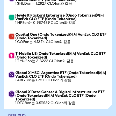
VanEck CLO ETF (Ondo Tokenized)
1 SHLDon는 1.2827 CLOIon와 같음
Hewlett Packard Enterprise (Ondo Tokenized)에서
VanEck CLO ETF (Ondo Tokenized)
1 HPEon는 0.987459 CLOIon와 같음
Capital One (Ondo Tokenized)에서 VanEck CLO ETF
(Ondo Tokenized)
1 COFon는 4.1374 CLOIon와 같음
T-Mobile US (Ondo Tokenized)에서 VanEck CLO ETF
(Ondo Tokenized)
1 TMUSon는 3.3222 CLOIon와 같음
Global X MSCI Argentina ETF (Ondo Tokenized)에서
VanEck CLO ETF (Ondo Tokenized)
1 ARGTon는 1.7271 CLOIon와 같음
Global X Data Center & Digital Infrastructure ETF
(Ondo Tokenized)에서 VanEck CLO ETF (Ondo
Tokenized)
1 DTCRon는 0.511589 CLOIon와 같음
면책 조항