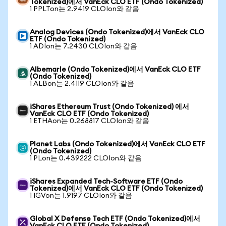
Tokenized)에서 VanEck CLO ETF (Ondo Tokenized)
1 PPLTon는 2.9419 CLOIon와 같음
Analog Devices (Ondo Tokenized)에서 VanEck CLO
ETF (Ondo Tokenized)
1 ADIon는 7.2430 CLOIon와 같음
Albemarle (Ondo Tokenized)에서 VanEck CLO ETF
(Ondo Tokenized)
1 ALBon는 2.4119 CLOIon와 같음
iShares Ethereum Trust (Ondo Tokenized) 에서
VanEck CLO ETF (Ondo Tokenized)
1 ETHAon는 0.268817 CLOIon와 같음
Planet Labs (Ondo Tokenized)에서 VanEck CLO ETF
(Ondo Tokenized)
1 PLon는 0.439222 CLOIon와 같음
iShares Expanded Tech-Software ETF (Ondo
Tokenized)에서 VanEck CLO ETF (Ondo Tokenized)
1 IGVon는 1.9197 CLOIon와 같음
Global X Defense Tech ETF (Ondo Tokenized)에서