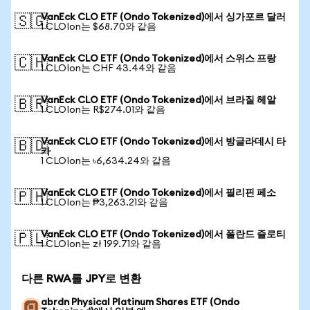
VanEck CLO ETF (Ondo Tokenized)에서 싱가포르 달러
🇸🇬
1 CLOIon는 $68.70와 같음
VanEck CLO ETF (Ondo Tokenized)에서 스위스 프랑
🇨🇭
1 CLOIon는 CHF 43.44와 같음
VanEck CLO ETF (Ondo Tokenized)에서 브라질 헤알
🇧🇷
1 CLOIon는 R$274.01와 같음
VanEck CLO ETF (Ondo Tokenized)에서 방글라데시 타
🇧🇩
카
1 CLOIon는 ৳6,634.24와 같음
VanEck CLO ETF (Ondo Tokenized)에서 필리핀 페소
🇵🇭
1 CLOIon는 ₱3,263.21와 같음
VanEck CLO ETF (Ondo Tokenized)에서 폴란드 즐로티
🇵🇱
1 CLOIon는 zł 199.71와 같음
다른 RWA를 JPY로 변환
abrdn Physical Platinum Shares ETF (Ondo