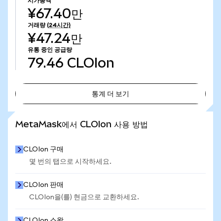
시가총액
¥67.40만
거래량
(24시간)
¥47.24만
유통 중인 공급량
79.46
CLOIon
통계 더 보기
통계 더 보기
MetaMask에서 CLOIon 사용 방법
CLOIon 구매
몇 번의 탭으로 시작하세요.
CLOIon 판매
CLOIon을(를) 현금으로 교환하세요.
CLOIon 스왑