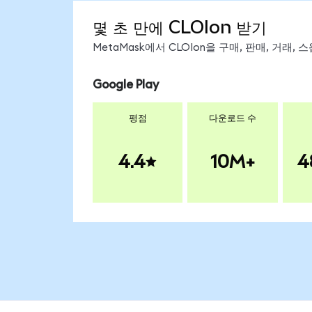
몇 초 만에 CLOIon 받기
MetaMask에서 CLOIon을 구매, 판매, 거래
Google Play
평점
다운로드 수
4.4
10M+
4