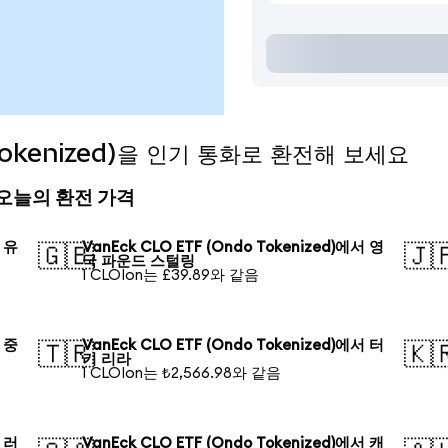
 Tokenized)을 인기 통화로 환전해 보세요
ed) 오늘의 환전 가격
서 유
VanEck CLO ETF (Ondo Tokenized)에서 영
🇬🇧
🇯
국 파운드 스털링
1 CLOIon는 £39.89와 같음
서 중
VanEck CLO ETF (Ondo Tokenized)에서 터
🇹🇷
🇰
키 리라
1 CLOIon는 ₺2,566.98와 같음
서 러
VanEck CLO ETF (Ondo Tokenized)에서 캐