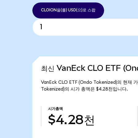
CLOION을(를) USD(으)로 스왑
최신 VanEck CLO ETF (On
VanEck CLO ETF (Ondo Tokenized)의 현재
Tokenized)의 시가 총액은 $4.28천입니다.
시가총액
$4.28천