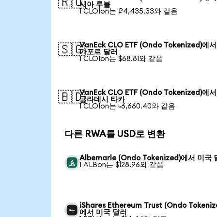
🇷🇺
시아 루블
1 CLOIon는 ₽4,435.33와 같음
VanEck CLO ETF (Ondo Tokenized)에
🇸🇬
가포르 달러
1 CLOIon는 $68.81와 같음
VanEck CLO ETF (Ondo Tokenized)에
🇧🇩
글라데시 타카
1 CLOIon는 ৳6,660.40와 같음
다른 RWA를 USD로 변환
Albemarle (Ondo Tokenized)에서 미국
1 ALBon는 $128.96와 같음
iShares Ethereum Trust (Ondo Tokeniz
에서 미국 달러