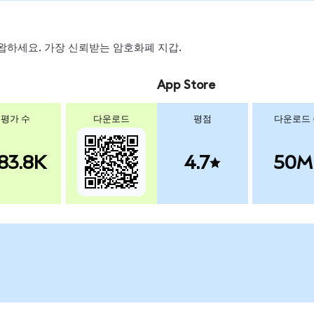
, 스왑하세요. 가장 신뢰받는 암호화폐 지갑.
App Store
평가 수
다운로드
평점
다운로드
83.8K
4.7
50M