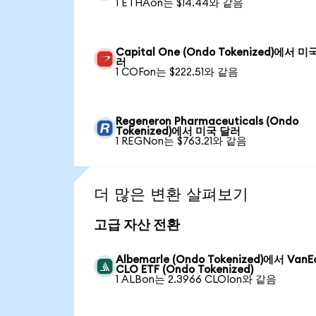
1 ETHAon는 $14.44와 같음
Capital One (Ondo Tokenized)에서 미
러
1 COFon는 $222.51와 같음
Regeneron Pharmaceuticals (Ondo
Tokenized)에서 미국 달러
1 REGNon는 $763.21와 같음
더 많은 변환 살펴보기
고급 자산 전환
Albemarle (Ondo Tokenized)에서 VanE
CLO ETF (Ondo Tokenized)
1 ALBon는 2.3966 CLOIon와 같음