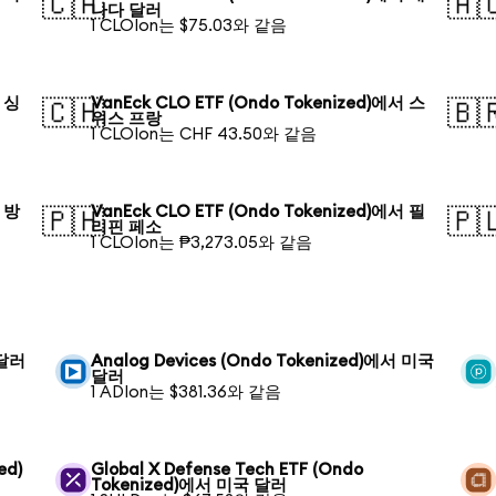
🇨🇦
🇦
나다 달러
1 CLOIon는 $75.03와 같음
서 싱
VanEck CLO ETF (Ondo Tokenized)에서 스
🇨🇭
🇧
위스 프랑
1 CLOIon는 CHF 43.50와 같음
서 방
VanEck CLO ETF (Ondo Tokenized)에서 필
🇵🇭
🇵
리핀 페소
1 CLOIon는 ₱3,273.05와 같음
 달러
Analog Devices (Ondo Tokenized)에서 미국
달러
1 ADIon는 $381.36와 같음
ed)
Global X Defense Tech ETF (Ondo
Tokenized)에서 미국 달러