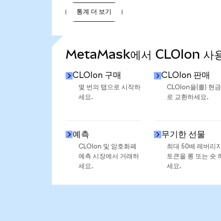
통계 더 보기
통계 더 보기
MetaMask에서 CLOIon 사
CLOIon 구매
CLOIon 판매
몇 번의 탭으로 시작하
CLOIon을(를) 현
세요.
로 교환하세요.
예측
무기한 선물
CLOIon 및 암호화폐
최대 50배 레버리
예측 시장에서 거래하
토큰을 롱 또는 숏 
세요.
세요.