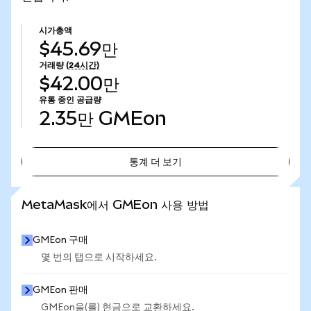
시가총액
$45.69만
거래량
(24시간)
$42.00만
유통 중인 공급량
2.35만
GMEon
통계 더 보기
통계 더 보기
MetaMask에서 GMEon 사용 방법
GMEon 구매
몇 번의 탭으로 시작하세요.
GMEon 판매
GMEon을(를) 현금으로 교환하세요.