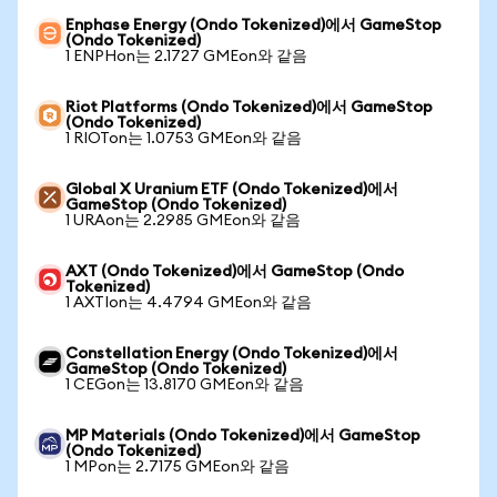
Enphase Energy (Ondo Tokenized)에서 GameStop
(Ondo Tokenized)
1 ENPHon는 2.1727 GMEon와 같음
Riot Platforms (Ondo Tokenized)에서 GameStop
(Ondo Tokenized)
1 RIOTon는 1.0753 GMEon와 같음
Global X Uranium ETF (Ondo Tokenized)에서
GameStop (Ondo Tokenized)
1 URAon는 2.2985 GMEon와 같음
AXT (Ondo Tokenized)에서 GameStop (Ondo
Tokenized)
1 AXTIon는 4.4794 GMEon와 같음
Constellation Energy (Ondo Tokenized)에서
GameStop (Ondo Tokenized)
1 CEGon는 13.8170 GMEon와 같음
MP Materials (Ondo Tokenized)에서 GameStop
(Ondo Tokenized)
1 MPon는 2.7175 GMEon와 같음