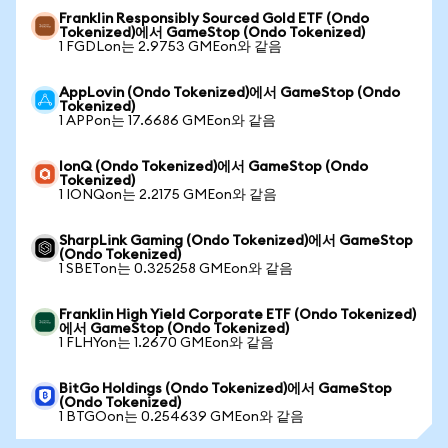
Franklin Responsibly Sourced Gold ETF (Ondo
Tokenized)에서 GameStop (Ondo Tokenized)
1 FGDLon는 2.9753 GMEon와 같음
AppLovin (Ondo Tokenized)에서 GameStop (Ondo
Tokenized)
1 APPon는 17.6686 GMEon와 같음
IonQ (Ondo Tokenized)에서 GameStop (Ondo
Tokenized)
1 IONQon는 2.2175 GMEon와 같음
SharpLink Gaming (Ondo Tokenized)에서 GameStop
(Ondo Tokenized)
1 SBETon는 0.325258 GMEon와 같음
Franklin High Yield Corporate ETF (Ondo Tokenized)
에서 GameStop (Ondo Tokenized)
1 FLHYon는 1.2670 GMEon와 같음
BitGo Holdings (Ondo Tokenized)에서 GameStop
(Ondo Tokenized)
1 BTGOon는 0.254639 GMEon와 같음