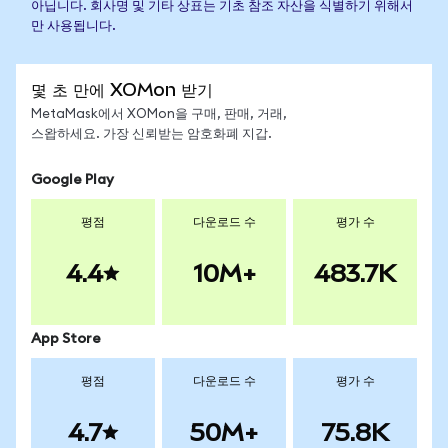
아닙니다. 회사명 및 기타 상표는 기초 참조 자산을 식별하기 위해서
만 사용됩니다.
몇 초 만에 XOMon 받기
MetaMask에서 XOMon을 구매, 판매, 거래,
스왑하세요. 가장 신뢰받는 암호화폐 지갑.
Google Play
평점
다운로드 수
평가 수
4.4
10M+
483.7K
App Store
평점
다운로드 수
평가 수
4.7
50M+
75.8K