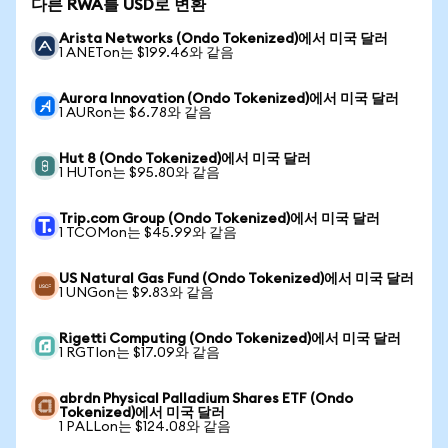
다른 RWA를 USD로 변환
Arista Networks (Ondo Tokenized)에서 미국 달러
1 ANETon는 $199.46와 같음
Aurora Innovation (Ondo Tokenized)에서 미국 달러
1 AURon는 $6.78와 같음
Hut 8 (Ondo Tokenized)에서 미국 달러
1 HUTon는 $95.80와 같음
Trip.com Group (Ondo Tokenized)에서 미국 달러
1 TCOMon는 $45.99와 같음
US Natural Gas Fund (Ondo Tokenized)에서 미국 달러
1 UNGon는 $9.83와 같음
Rigetti Computing (Ondo Tokenized)에서 미국 달러
1 RGTIon는 $17.09와 같음
abrdn Physical Palladium Shares ETF (Ondo
Tokenized)에서 미국 달러
1 PALLon는 $124.08와 같음