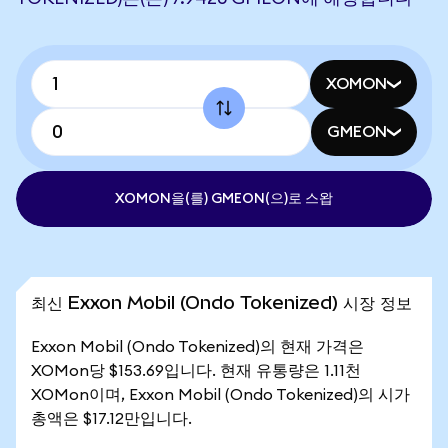
XOMON
GMEON
XOMON을(를) GMEON(으)로 스왑
최신 Exxon Mobil (Ondo Tokenized) 시장 정보
Exxon Mobil (Ondo Tokenized)의 현재 가격은
XOMon당 $153.69입니다. 현재 유통량은 1.11천
XOMon이며, Exxon Mobil (Ondo Tokenized)의 시가
총액은 $17.12만입니다.