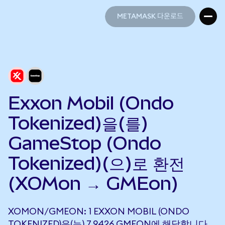
METAMASK 다운로드
METAMASK 다운로드
Exxon Mobil (Ondo
Tokenized)을(를)
GameStop (Ondo
Tokenized)(으)로 환전
(XOMon → GMEon)
XOMON/GMEON: 1 EXXON MOBIL (ONDO
TOKENIZED)은(는) 7.9426 GMEON에 해당합니다