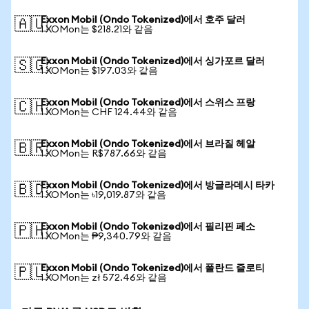
Exxon Mobil (Ondo Tokenized)에서 호주 달러
🇦🇺
1 XOMon는 $218.21와 같음
Exxon Mobil (Ondo Tokenized)에서 싱가포르 달러
🇸🇬
1 XOMon는 $197.03와 같음
Exxon Mobil (Ondo Tokenized)에서 스위스 프랑
🇨🇭
1 XOMon는 CHF 124.44와 같음
Exxon Mobil (Ondo Tokenized)에서 브라질 헤알
🇧🇷
1 XOMon는 R$787.66와 같음
Exxon Mobil (Ondo Tokenized)에서 방글라데시 타카
🇧🇩
1 XOMon는 ৳19,019.87와 같음
Exxon Mobil (Ondo Tokenized)에서 필리핀 페소
🇵🇭
1 XOMon는 ₱9,340.79와 같음
Exxon Mobil (Ondo Tokenized)에서 폴란드 즐로티
🇵🇱
1 XOMon는 zł 572.46와 같음