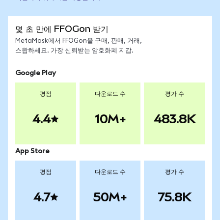
몇 초 만에 FFOGon 받기
MetaMask에서 FFOGon을 구매, 판매, 거래,
스왑하세요. 가장 신뢰받는 암호화폐 지갑.
Google Play
평점
다운로드 수
평가 수
4.4
10M+
483.8K
App Store
평점
다운로드 수
평가 수
4.7
50M+
75.8K