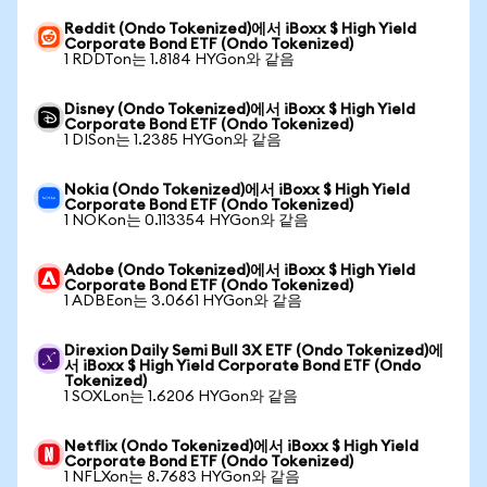
Reddit (Ondo Tokenized)에서 iBoxx $ High Yield
Corporate Bond ETF (Ondo Tokenized)
1 RDDTon는 1.8184 HYGon와 같음
Disney (Ondo Tokenized)에서 iBoxx $ High Yield
Corporate Bond ETF (Ondo Tokenized)
1 DISon는 1.2385 HYGon와 같음
Nokia (Ondo Tokenized)에서 iBoxx $ High Yield
Corporate Bond ETF (Ondo Tokenized)
1 NOKon는 0.113354 HYGon와 같음
Adobe (Ondo Tokenized)에서 iBoxx $ High Yield
Corporate Bond ETF (Ondo Tokenized)
1 ADBEon는 3.0661 HYGon와 같음
Direxion Daily Semi Bull 3X ETF (Ondo Tokenized)에
서 iBoxx $ High Yield Corporate Bond ETF (Ondo
Tokenized)
1 SOXLon는 1.6206 HYGon와 같음
Netflix (Ondo Tokenized)에서 iBoxx $ High Yield
Corporate Bond ETF (Ondo Tokenized)
1 NFLXon는 8.7683 HYGon와 같음