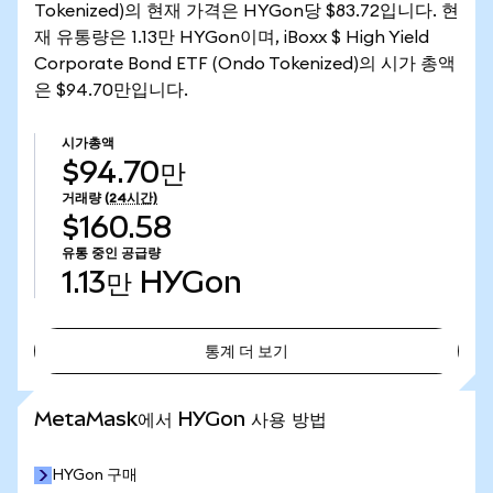
Tokenized)의 현재 가격은 HYGon당 $83.72입니다. 현
재 유통량은 1.13만 HYGon이며, iBoxx $ High Yield
Corporate Bond ETF (Ondo Tokenized)의 시가 총액
은 $94.70만입니다.
시가총액
$94.70만
거래량
(24시간)
$160.58
유통 중인 공급량
1.13만
HYGon
통계 더 보기
통계 더 보기
MetaMask에서 HYGon 사용 방법
HYGon 구매