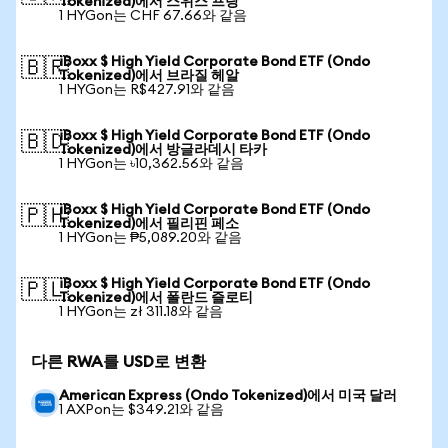
Tokenized)에서 스위스 프랑
1 HYGon는 CHF 67.66와 같음
iBoxx $ High Yield Corporate Bond ETF (Ondo
🇧🇷
Tokenized)에서 브라질 헤알
1 HYGon는 R$427.91와 같음
iBoxx $ High Yield Corporate Bond ETF (Ondo
🇧🇩
Tokenized)에서 방글라데시 타카
1 HYGon는 ৳10,362.56와 같음
iBoxx $ High Yield Corporate Bond ETF (Ondo
🇵🇭
Tokenized)에서 필리핀 페소
1 HYGon는 ₱5,089.20와 같음
iBoxx $ High Yield Corporate Bond ETF (Ondo
🇵🇱
Tokenized)에서 폴란드 즐로티
1 HYGon는 zł 311.18와 같음
다른 RWA를 USD로 변환
American Express (Ondo Tokenized)에서 미국 달러
1 AXPon는 $349.21와 같음