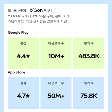
몇 초 만에 HYGon 받기
MetaMask에서 HYGon을 구매, 판매, 거래,
스왑하세요. 가장 신뢰받는 암호화폐 지갑.
Google Play
평점
다운로드 수
평가 수
4.4
10M+
483.8K
App Store
평점
다운로드 수
평가 수
4.7
50M+
75.8K