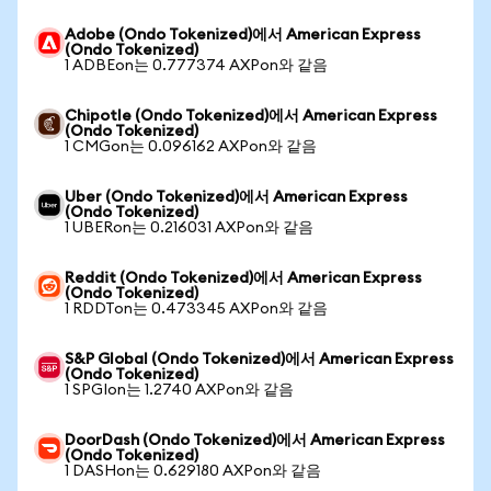
Adobe (Ondo Tokenized)에서 American Express
(Ondo Tokenized)
1 ADBEon는 0.777374 AXPon와 같음
Chipotle (Ondo Tokenized)에서 American Express
(Ondo Tokenized)
1 CMGon는 0.096162 AXPon와 같음
Uber (Ondo Tokenized)에서 American Express
(Ondo Tokenized)
1 UBERon는 0.216031 AXPon와 같음
Reddit (Ondo Tokenized)에서 American Express
(Ondo Tokenized)
1 RDDTon는 0.473345 AXPon와 같음
S&P Global (Ondo Tokenized)에서 American Express
(Ondo Tokenized)
1 SPGIon는 1.2740 AXPon와 같음
DoorDash (Ondo Tokenized)에서 American Express
(Ondo Tokenized)
1 DASHon는 0.629180 AXPon와 같음