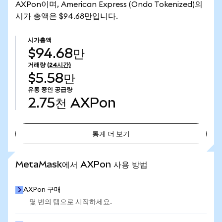
AXPon이며, American Express (Ondo Tokenized)의
시가 총액은 $94.68만입니다.
시가총액
$94.68만
거래량
(24시간)
$5.58만
유통 중인 공급량
2.75천
AXPon
통계 더 보기
통계 더 보기
MetaMask에서 AXPon 사용 방법
AXPon 구매
몇 번의 탭으로 시작하세요.