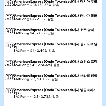
American Express (Ondo Tokenized)에서 러시아 루블
🇷🇺
1 AXPon는 ₽28,432.57와 같음
American Express (Ondo Tokenized)에서 캐나다 달러
🇨🇦
1 AXPon는 $479.82와 같음
American Express (Ondo Tokenized)에서 호주 달러
🇦🇺
1 AXPon는 $487.08와 같음
American Express (Ondo Tokenized)에서 싱가포르 달
🇸🇬
러
1 AXPon는 $440.40와 같음
American Express (Ondo Tokenized)에서 스위스 프랑
🇨🇭
1 AXPon는 CHF 278.32와 같음
American Express (Ondo Tokenized)에서 브라질 헤알
🇧🇷
1 AXPon는 R$1,750.02와 같음
American Express (Ondo Tokenized)에서 방글라데시
🇧🇩
타카
1 AXPon는 ৳42,543.73와 같음