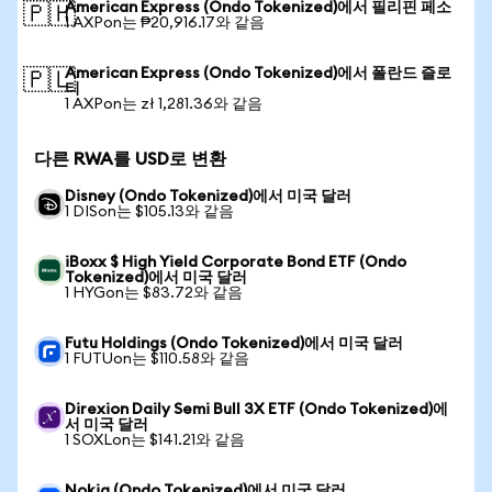
American Express (Ondo Tokenized)에서 필리핀 페소
🇵🇭
1 AXPon는 ₱20,916.17와 같음
American Express (Ondo Tokenized)에서 폴란드 즐로
🇵🇱
티
1 AXPon는 zł 1,281.36와 같음
다른 RWA를 USD로 변환
Disney (Ondo Tokenized)에서 미국 달러
1 DISon는 $105.13와 같음
iBoxx $ High Yield Corporate Bond ETF (Ondo
Tokenized)에서 미국 달러
1 HYGon는 $83.72와 같음
Futu Holdings (Ondo Tokenized)에서 미국 달러
1 FUTUon는 $110.58와 같음
Direxion Daily Semi Bull 3X ETF (Ondo Tokenized)에
서 미국 달러
1 SOXLon는 $141.21와 같음
Nokia (Ondo Tokenized)에서 미국 달러