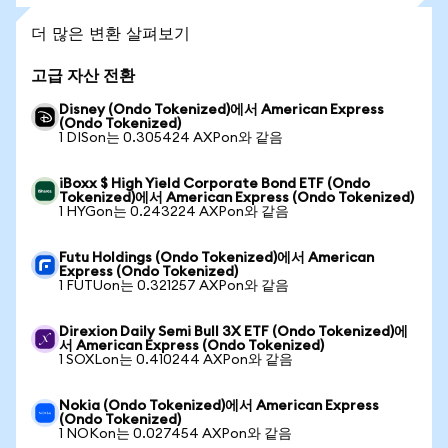
더 많은 변환 살펴보기
고급 자산 전환
Disney (Ondo Tokenized)에서 American Express
(Ondo Tokenized)
1 DISon는 0.305424 AXPon와 같음
iBoxx $ High Yield Corporate Bond ETF (Ondo
Tokenized)에서 American Express (Ondo Tokenized)
1 HYGon는 0.243224 AXPon와 같음
Futu Holdings (Ondo Tokenized)에서 American
Express (Ondo Tokenized)
1 FUTUon는 0.321257 AXPon와 같음
Direxion Daily Semi Bull 3X ETF (Ondo Tokenized)에
서 American Express (Ondo Tokenized)
1 SOXLon는 0.410244 AXPon와 같음
Nokia (Ondo Tokenized)에서 American Express
(Ondo Tokenized)
1 NOKon는 0.027454 AXPon와 같음