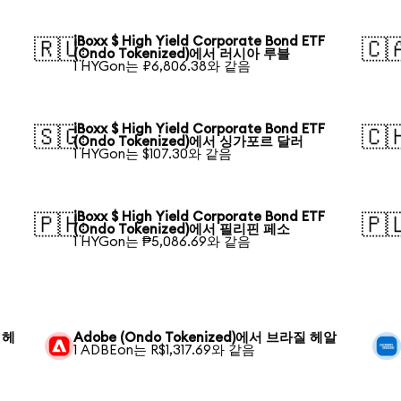
iBoxx $ High Yield Corporate Bond ETF
🇷🇺
🇨
(Ondo Tokenized)에서 러시아 루블
1 HYGon는 ₽6,806.38와 같음
iBoxx $ High Yield Corporate Bond ETF
🇸🇬
🇨
(Ondo Tokenized)에서 싱가포르 달러
1 HYGon는 $107.30와 같음
iBoxx $ High Yield Corporate Bond ETF
🇵🇭
🇵
(Ondo Tokenized)에서 필리핀 페소
1 HYGon는 ₱5,086.69와 같음
 헤
Adobe (Ondo Tokenized)에서 브라질 헤알
1 ADBEon는 R$1,317.69와 같음