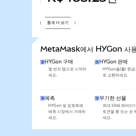
통계 더 보기
통계 더 보기
MetaMask에서 HYGon 사
HYGon 구매
HYGon 판매
몇 번의 탭으로 시작하
HYGon을(를) 현
세요.
로 교환하세요.
예측
무기한 선물
HYGon 및 암호화폐
최대 50배 레버리
예측 시장에서 거래하
토큰을 롱 또는 숏 
세요.
세요.