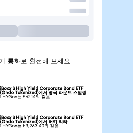
)을 인기 통화로 환전해 보세요
iBoxx $ High Yield Corporate Bond ETF

(Ondo Tokenized)에서 영국 파운드 스털링
1 HYGon는 £62.14와 같음
iBoxx $ High Yield Corporate Bond ETF

(Ondo Tokenized)에서 터키 리라
1 HYGon는 ₺3,983.40와 같음