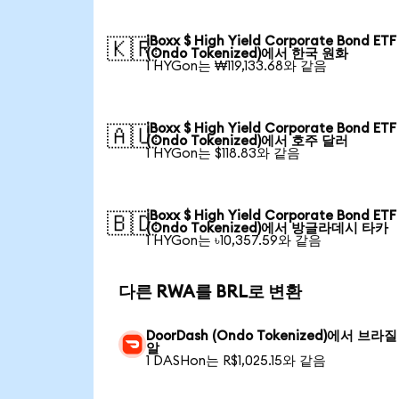
iBoxx $ High Yield Corporate Bond ETF
🇰🇷
(Ondo Tokenized)에서 한국 원화
1 HYGon는 ₩119,133.68와 같음
iBoxx $ High Yield Corporate Bond ETF
🇦🇺
(Ondo Tokenized)에서 호주 달러
1 HYGon는 $118.83와 같음
iBoxx $ High Yield Corporate Bond ETF
🇧🇩
(Ondo Tokenized)에서 방글라데시 타카
1 HYGon는 ৳10,357.59와 같음
다른 RWA를 BRL로 변환
DoorDash (Ondo Tokenized)에서 브라질
알
1 DASHon는 R$1,025.15와 같음