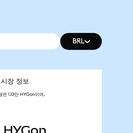
BRL
d) 시장 정보
통량은 1.13만 HYGon이며,
만
HYGon