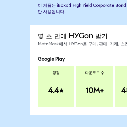
이 제품은 iBoxx $ High Yield Corpor
만 사용됩니다.
몇 초 만에 HYGon 받기
MetaMask에서 HYGon을 구매, 판매, 거래,
Google Play
평점
다운로드 수
4.4
10M+
4