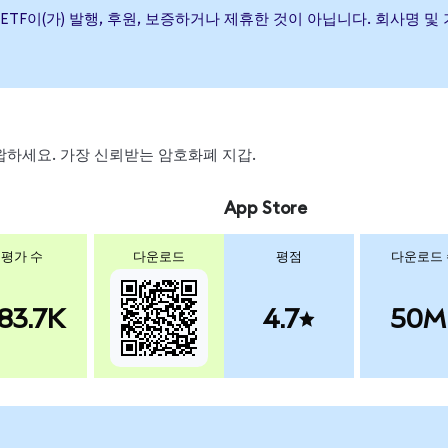
ate Bond ETF이(가) 발행, 후원, 보증하거나 제휴한 것이 아닙니다. 
 스왑하세요. 가장 신뢰받는 암호화폐 지갑.
App Store
평가 수
다운로드
평점
다운로드
83.7K
4.7
50M