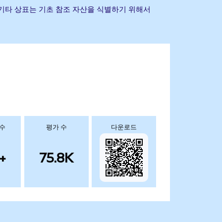
회사명 및 기타 상표는 기초 참조 자산을 식별하기 위해서
 수
평가 수
다운로드
+
75.8K