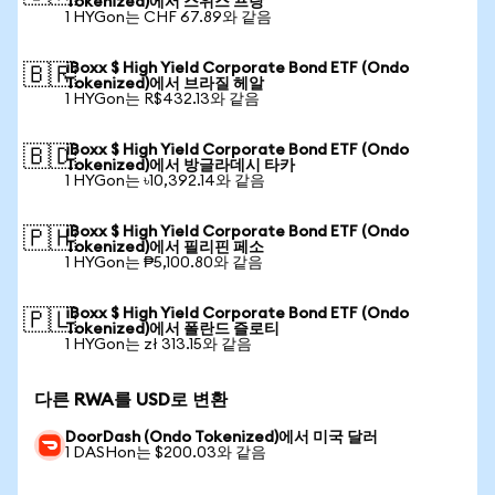
Tokenized)에서 스위스 프랑
1 HYGon는 CHF 67.89와 같음
iBoxx $ High Yield Corporate Bond ETF (Ondo
🇧🇷
Tokenized)에서 브라질 헤알
1 HYGon는 R$432.13와 같음
iBoxx $ High Yield Corporate Bond ETF (Ondo
🇧🇩
Tokenized)에서 방글라데시 타카
1 HYGon는 ৳10,392.14와 같음
iBoxx $ High Yield Corporate Bond ETF (Ondo
🇵🇭
Tokenized)에서 필리핀 페소
1 HYGon는 ₱5,100.80와 같음
iBoxx $ High Yield Corporate Bond ETF (Ondo
🇵🇱
Tokenized)에서 폴란드 즐로티
1 HYGon는 zł 313.15와 같음
다른 RWA를 USD로 변환
DoorDash (Ondo Tokenized)에서 미국 달러
1 DASHon는 $200.03와 같음