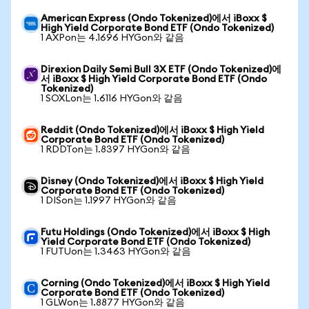
American Express (Ondo Tokenized)에서 iBoxx $
High Yield Corporate Bond ETF (Ondo Tokenized)
1 AXPon는 4.1696 HYGon와 같음
Direxion Daily Semi Bull 3X ETF (Ondo Tokenized)에
서 iBoxx $ High Yield Corporate Bond ETF (Ondo
Tokenized)
1 SOXLon는 1.6116 HYGon와 같음
Reddit (Ondo Tokenized)에서 iBoxx $ High Yield
Corporate Bond ETF (Ondo Tokenized)
1 RDDTon는 1.8397 HYGon와 같음
Disney (Ondo Tokenized)에서 iBoxx $ High Yield
Corporate Bond ETF (Ondo Tokenized)
1 DISon는 1.1997 HYGon와 같음
Futu Holdings (Ondo Tokenized)에서 iBoxx $ High
Yield Corporate Bond ETF (Ondo Tokenized)
1 FUTUon는 1.3463 HYGon와 같음
Corning (Ondo Tokenized)에서 iBoxx $ High Yield
Corporate Bond ETF (Ondo Tokenized)
1 GLWon는 1.8877 HYGon와 같음