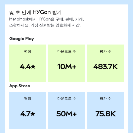
몇 초 만에 HYGon 받기
MetaMask에서 HYGon을 구매, 판매, 거래,
스왑하세요. 가장 신뢰받는 암호화폐 지갑.
Google Play
평점
다운로드 수
평가 수
4.4
10M+
483.7K
App Store
평점
다운로드 수
평가 수
4.7
50M+
75.8K