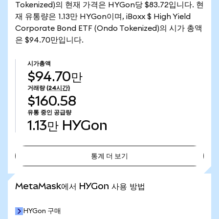
Tokenized)의 현재 가격은 HYGon당 $83.72입니다. 현
재 유통량은 1.13만 HYGon이며, iBoxx $ High Yield
Corporate Bond ETF (Ondo Tokenized)의 시가 총액
은 $94.70만입니다.
시가총액
$94.70만
거래량
(24시간)
$160.58
유통 중인 공급량
1.13만
HYGon
통계 더 보기
통계 더 보기
MetaMask에서 HYGon 사용 방법
HYGon 구매