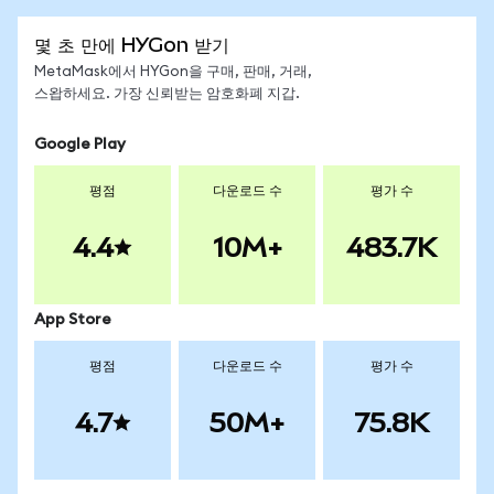
몇 초 만에 HYGon 받기
MetaMask에서 HYGon을 구매, 판매, 거래,
스왑하세요. 가장 신뢰받는 암호화폐 지갑.
Google Play
평점
다운로드 수
평가 수
4.4
10M+
483.7K
App Store
평점
다운로드 수
평가 수
4.7
50M+
75.8K