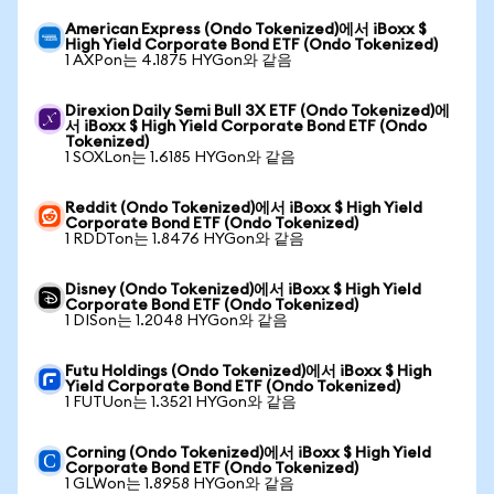
American Express (Ondo Tokenized)에서 iBoxx $
High Yield Corporate Bond ETF (Ondo Tokenized)
1 AXPon는 4.1875 HYGon와 같음
Direxion Daily Semi Bull 3X ETF (Ondo Tokenized)에
서 iBoxx $ High Yield Corporate Bond ETF (Ondo
Tokenized)
1 SOXLon는 1.6185 HYGon와 같음
Reddit (Ondo Tokenized)에서 iBoxx $ High Yield
Corporate Bond ETF (Ondo Tokenized)
1 RDDTon는 1.8476 HYGon와 같음
Disney (Ondo Tokenized)에서 iBoxx $ High Yield
Corporate Bond ETF (Ondo Tokenized)
1 DISon는 1.2048 HYGon와 같음
Futu Holdings (Ondo Tokenized)에서 iBoxx $ High
Yield Corporate Bond ETF (Ondo Tokenized)
1 FUTUon는 1.3521 HYGon와 같음
Corning (Ondo Tokenized)에서 iBoxx $ High Yield
Corporate Bond ETF (Ondo Tokenized)
1 GLWon는 1.8958 HYGon와 같음