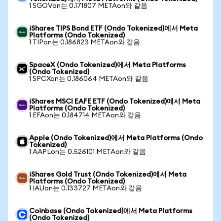
1 SGOVon는 0.171807 METAon와 같음
iShares TIPS Bond ETF (Ondo Tokenized)에서 Meta
Platforms (Ondo Tokenized)
1 TIPon는 0.186823 METAon와 같음
SpaceX (Ondo Tokenized)에서 Meta Platforms
(Ondo Tokenized)
1 SPCXon는 0.186064 METAon와 같음
iShares MSCI EAFE ETF (Ondo Tokenized)에서 Meta
Platforms (Ondo Tokenized)
1 EFAon는 0.184714 METAon와 같음
Apple (Ondo Tokenized)에서 Meta Platforms (Ondo
Tokenized)
1 AAPLon는 0.526101 METAon와 같음
iShares Gold Trust (Ondo Tokenized)에서 Meta
Platforms (Ondo Tokenized)
1 IAUon는 0.133727 METAon와 같음
Coinbase (Ondo Tokenized)에서 Meta Platforms
(Ondo Tokenized)