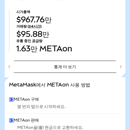
시가총액
$967.76만
거래량
(24시간)
$95.88만
유통 중인 공급량
1.63만
METAon
통계 더 보기
통계 더 보기
MetaMask에서 METAon 사용 방법
METAon 구매
몇 번의 탭으로 시작하세요.
METAon 판매
METAon을(를) 현금으로 교환하세요.