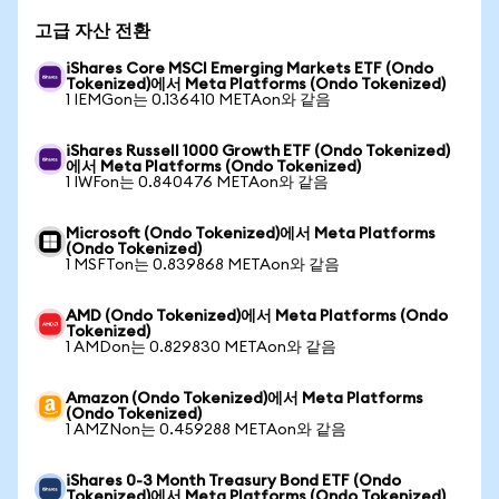
고급 자산 전환
iShares Core MSCI Emerging Markets ETF (Ondo
Tokenized)에서 Meta Platforms (Ondo Tokenized)
1 IEMGon는 0.136410 METAon와 같음
iShares Russell 1000 Growth ETF (Ondo Tokenized)
에서 Meta Platforms (Ondo Tokenized)
1 IWFon는 0.840476 METAon와 같음
Microsoft (Ondo Tokenized)에서 Meta Platforms
(Ondo Tokenized)
1 MSFTon는 0.839868 METAon와 같음
AMD (Ondo Tokenized)에서 Meta Platforms (Ondo
Tokenized)
1 AMDon는 0.829830 METAon와 같음
Amazon (Ondo Tokenized)에서 Meta Platforms
(Ondo Tokenized)
1 AMZNon는 0.459288 METAon와 같음
iShares 0-3 Month Treasury Bond ETF (Ondo
Tokenized)에서 Meta Platforms (Ondo Tokenized)