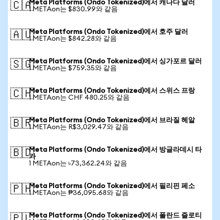
Meta Platforms (Ondo Tokenized)에서 캐나다 달러
🇨🇦
1 METAon는 $830.99와 같음
Meta Platforms (Ondo Tokenized)에서 호주 달러
🇦🇺
1 METAon는 $842.28와 같음
Meta Platforms (Ondo Tokenized)에서 싱가포르 달러
🇸🇬
1 METAon는 $759.35와 같음
Meta Platforms (Ondo Tokenized)에서 스위스 프랑
🇨🇭
1 METAon는 CHF 480.25와 같음
Meta Platforms (Ondo Tokenized)에서 브라질 헤알
🇧🇷
1 METAon는 R$3,029.47와 같음
Meta Platforms (Ondo Tokenized)에서 방글라데시 타
🇧🇩
카
1 METAon는 ৳73,362.24와 같음
Meta Platforms (Ondo Tokenized)에서 필리핀 페소
🇵🇭
1 METAon는 ₱36,095.68와 같음
Meta Platforms (Ondo Tokenized)에서 폴란드 즐로티
🇵🇱