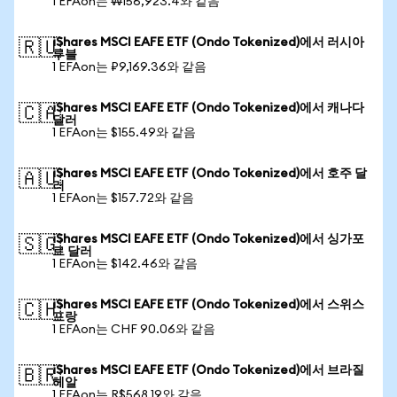
1 EFAon는 ₩156,923.4와 같음
iShares MSCI EAFE ETF (Ondo Tokenized)에서 러시아
🇷🇺
루블
1 EFAon는 ₽9,169.36와 같음
iShares MSCI EAFE ETF (Ondo Tokenized)에서 캐나다
🇨🇦
달러
1 EFAon는 $155.49와 같음
iShares MSCI EAFE ETF (Ondo Tokenized)에서 호주 달
🇦🇺
러
1 EFAon는 $157.72와 같음
iShares MSCI EAFE ETF (Ondo Tokenized)에서 싱가포
🇸🇬
르 달러
1 EFAon는 $142.46와 같음
iShares MSCI EAFE ETF (Ondo Tokenized)에서 스위스
🇨🇭
프랑
1 EFAon는 CHF 90.06와 같음
iShares MSCI EAFE ETF (Ondo Tokenized)에서 브라질
🇧🇷
헤알
1 EFAon는 R$568.19와 같음