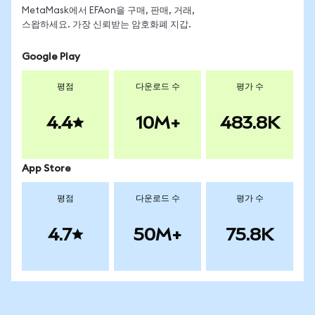
MetaMask에서 EFAon을 구매, 판매, 거래,
스왑하세요. 가장 신뢰받는 암호화폐 지갑.
Google Play
평점
다운로드 수
평가 수
4.4
10M+
483.8K
App Store
평점
다운로드 수
평가 수
4.7
50M+
75.8K