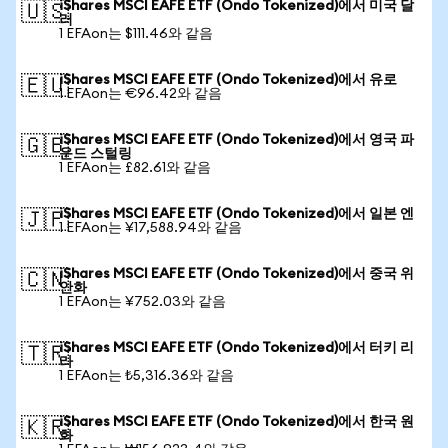
iShares MSCI EAFE ETF (Ondo Tokenized)에서 미국 달
🇺🇸
러
1 EFAon는 $111.46와 같음
iShares MSCI EAFE ETF (Ondo Tokenized)에서 유로
🇪🇺
1 EFAon는 €96.42와 같음
iShares MSCI EAFE ETF (Ondo Tokenized)에서 영국 파
🇬🇧
운드 스털링
1 EFAon는 £82.61와 같음
iShares MSCI EAFE ETF (Ondo Tokenized)에서 일본 엔
🇯🇵
1 EFAon는 ¥17,588.94와 같음
iShares MSCI EAFE ETF (Ondo Tokenized)에서 중국 위
🇨🇳
안화
1 EFAon는 ¥752.03와 같음
iShares MSCI EAFE ETF (Ondo Tokenized)에서 터키 리
🇹🇷
라
1 EFAon는 ₺5,316.36와 같음
iShares MSCI EAFE ETF (Ondo Tokenized)에서 한국 원
🇰🇷
화