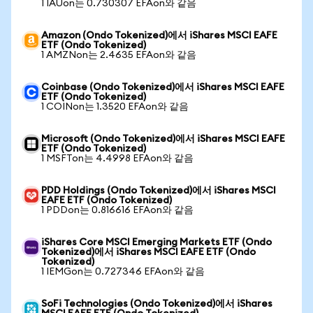
1 IAUon는 0.730307 EFAon와 같음
Amazon (Ondo Tokenized)에서 iShares MSCI EAFE
ETF (Ondo Tokenized)
1 AMZNon는 2.4635 EFAon와 같음
Coinbase (Ondo Tokenized)에서 iShares MSCI EAFE
ETF (Ondo Tokenized)
1 COINon는 1.3520 EFAon와 같음
Microsoft (Ondo Tokenized)에서 iShares MSCI EAFE
ETF (Ondo Tokenized)
1 MSFTon는 4.4998 EFAon와 같음
PDD Holdings (Ondo Tokenized)에서 iShares MSCI
EAFE ETF (Ondo Tokenized)
1 PDDon는 0.816616 EFAon와 같음
iShares Core MSCI Emerging Markets ETF (Ondo
Tokenized)에서 iShares MSCI EAFE ETF (Ondo
Tokenized)
1 IEMGon는 0.727346 EFAon와 같음
SoFi Technologies (Ondo Tokenized)에서 iShares