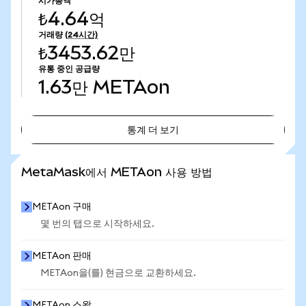
시가총액
₺4.64억
거래량
(24시간)
₺3453.62만
유통 중인 공급량
1.63만
METAon
통계 더 보기
통계 더 보기
MetaMask에서 METAon 사용 방법
METAon 구매
몇 번의 탭으로 시작하세요.
METAon 판매
METAon을(를) 현금으로 교환하세요.
METAon 스왑