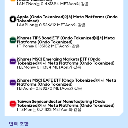
(Ondo Tokenized)
1 AMZNon는 0.461394 METAon와 같음
Apple (Ondo Tokenized)에서 Meta Platforms (Ondo
Tokenized)
1 AAPLon는 0.526612 METAon와 같음
iShares TIPS Bond ETF (Ondo Tokenized)에서 Meta
Platforms (Ondo Tokenized)
1 TIPon는 0.185132 METAon와 같음
iShares MSCI Emerging Markets ETF (Ondo
Tokenized)에서 Meta Platforms (Ondo Tokenized)
1 EEMon는 0.111354 METAon와 같음
iShares MSCI EAFE ETF (Ondo Tokenized)에서 Meta
Platforms (Ondo Tokenized)
1 EFAon는 0.188270 METAon와 같음
Taiwan Semiconductor Manufacturing (Ondo
Tokenized)에서 Meta Platforms (Ondo Tokenized)
1 TSMon는 0.711123 METAon와 같음
면책 조항