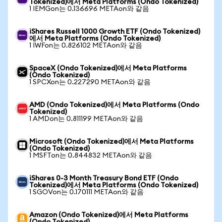
Tokenized)에서 Meta Platforms (Ondo Tokenized)
1 IEMGon는 0.136696 METAon와 같음
iShares Russell 1000 Growth ETF (Ondo Tokenized)
에서 Meta Platforms (Ondo Tokenized)
1 IWFon는 0.826102 METAon와 같음
SpaceX (Ondo Tokenized)에서 Meta Platforms
(Ondo Tokenized)
1 SPCXon는 0.227290 METAon와 같음
AMD (Ondo Tokenized)에서 Meta Platforms (Ondo
Tokenized)
1 AMDon는 0.811199 METAon와 같음
Microsoft (Ondo Tokenized)에서 Meta Platforms
(Ondo Tokenized)
1 MSFTon는 0.844832 METAon와 같음
iShares 0-3 Month Treasury Bond ETF (Ondo
Tokenized)에서 Meta Platforms (Ondo Tokenized)
1 SGOVon는 0.170111 METAon와 같음
Amazon (Ondo Tokenized)에서 Meta Platforms