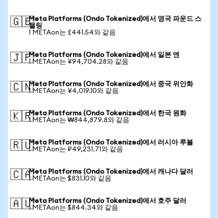
Meta Platforms (Ondo Tokenized)에서 영국 파운드 스
🇬🇧
털링
1 METAon는 £441.54와 같음
Meta Platforms (Ondo Tokenized)에서 일본 엔
🇯🇵
1 METAon는 ¥94,704.28와 같음
Meta Platforms (Ondo Tokenized)에서 중국 위안화
🇨🇳
1 METAon는 ¥4,019.10와 같음
Meta Platforms (Ondo Tokenized)에서 한국 원화
🇰🇷
1 METAon는 ₩844,879.8와 같음
Meta Platforms (Ondo Tokenized)에서 러시아 루블
🇷🇺
1 METAon는 ₽49,231.71와 같음
Meta Platforms (Ondo Tokenized)에서 캐나다 달러
🇨🇦
1 METAon는 $831.10와 같음
Meta Platforms (Ondo Tokenized)에서 호주 달러
🇦🇺
1 METAon는 $844.34와 같음