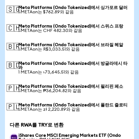
Meta Platforms (Ondo Tokenized)에서 싱가포르 달러
🇸🇬
1 METAon는 $762.89와 같음
Meta Platforms (Ondo Tokenized)에서 스위스 프랑
🇨🇭
1 METAon는 CHF 482.30와 같음
Meta Platforms (Ondo Tokenized)에서 브라질 헤알
🇧🇷
1 METAon는 R$3,033.51와 같음
Meta Platforms (Ondo Tokenized)에서 방글라데시 타
🇧🇩
카
1 METAon는 ৳73,645.51와 같음
Meta Platforms (Ondo Tokenized)에서 필리핀 페소
🇵🇭
1 METAon는 ₱36,204.82와 같음
Meta Platforms (Ondo Tokenized)에서 폴란드 즐로티
🇵🇱
1 METAon는 zł 2,220.89와 같음
다른 RWA를 TRY로 변환
iShares Core MSCI Emerging Markets ETF (Ondo