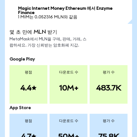
Magic Internet Money Ethereum 에서 Enzyme
Finance
1 MIM는 0.052316 MLN와 같음
몇 초 만에 MLN 받기
MetaMask에서 MLN을 구매, 판매, 거래, 스
왑하세요. 가장 신뢰받는 암호화폐 지갑.
Google Play
평점
다운로드 수
평가 수
4.4
10M+
483.7K
App Store
평점
다운로드 수
평가 수
4.7
50M+
75.8K