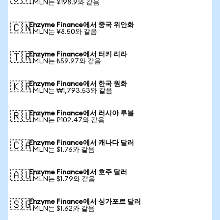
1 MLN는 ¥198.9와 같음
Enzyme Finance에서 중국 위안화
🇨🇳
1 MLN는 ¥8.50와 같음
Enzyme Finance에서 터키 리라
🇹🇷
1 MLN는 ₺59.97와 같음
Enzyme Finance에서 한국 원화
🇰🇷
1 MLN는 ₩1,793.53와 같음
Enzyme Finance에서 러시아 루블
🇷🇺
1 MLN는 ₽102.47와 같음
Enzyme Finance에서 캐나다 달러
🇨🇦
1 MLN는 $1.76와 같음
Enzyme Finance에서 호주 달러
🇦🇺
1 MLN는 $1.79와 같음
Enzyme Finance에서 싱가포르 달러
🇸🇬
1 MLN는 $1.62와 같음