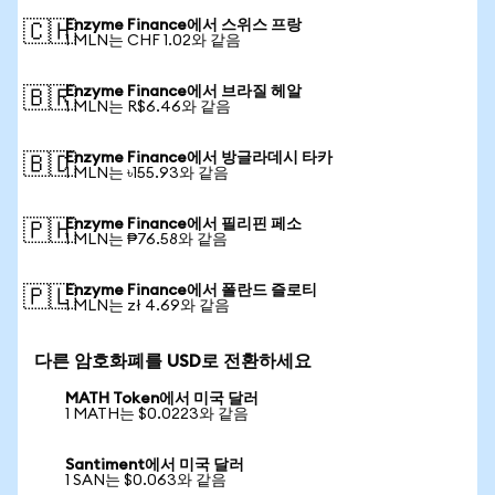
Enzyme Finance에서 스위스 프랑
🇨🇭
1 MLN는 CHF 1.02와 같음
Enzyme Finance에서 브라질 헤알
🇧🇷
1 MLN는 R$6.46와 같음
Enzyme Finance에서 방글라데시 타카
🇧🇩
1 MLN는 ৳155.93와 같음
Enzyme Finance에서 필리핀 페소
🇵🇭
1 MLN는 ₱76.58와 같음
Enzyme Finance에서 폴란드 즐로티
🇵🇱
1 MLN는 zł 4.69와 같음
다른 암호화폐를 USD로 전환하세요
MATH Token에서 미국 달러
1 MATH는 $0.0223와 같음
Santiment에서 미국 달러
1 SAN는 $0.063와 같음