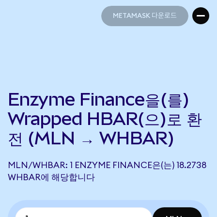
METAMASK 다운로드
METAMASK 다운로드
Enzyme Finance을(를)
Wrapped HBAR(으)로 환
전 (MLN → WHBAR)
MLN/WHBAR: 1 ENZYME FINANCE은(는) 18.2738
WHBAR에 해당합니다