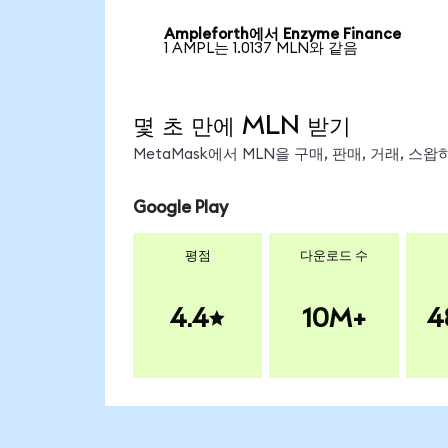
Ampleforth에서 Enzyme Finance
1 AMPL는 1.0137 MLN와 같음
몇 초 만에 MLN 받기
MetaMask에서 MLN을 구매, 판매, 거래, 스
Google Play
평점
다운로드 수
4.4
10M+
4