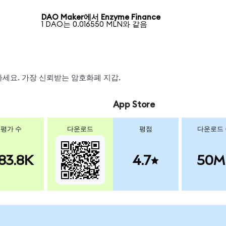
DAO Maker에서 Enzyme Finance
1 DAO는 0.016550 MLN와 같음
왑하세요. 가장 신뢰받는 암호화폐 지갑.
App Store
평가 수
다운로드
평점
다운로드
83.8K
4.7
50M