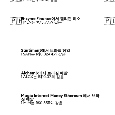
Enzyme Finance에서 필리핀 페소
🇵🇭
🇵
1 MLN는 ₱75.77와 같음
Santiment에서 브라질 헤알
1 SAN는 R$0.3244와 같음
Alchemix에서 브라질 헤알
1 ALCX는 R$10.07와 같음
Magic Internet Money Ethereum 에서 브라
질 헤알
1 MIM는 R$0.3511와 같음