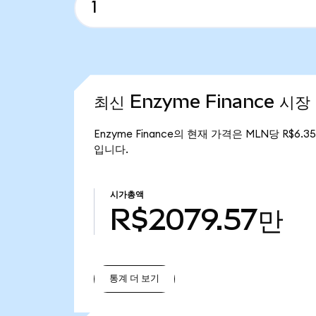
최신 Enzyme Finance 시장
Enzyme Finance의 현재 가격은 MLN당 R$6.3
입니다.
시가총액
R$2079.57만
통계 더 보기
통계 더 보기