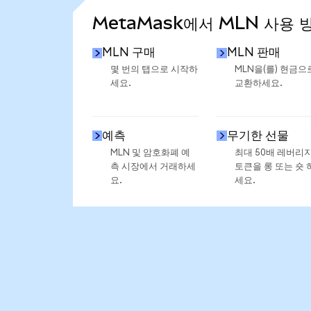
MetaMask에서 MLN 사용 
MLN 구매
MLN 판매
몇 번의 탭으로 시작하
MLN을(를) 현금으
세요.
교환하세요.
예측
무기한 선물
MLN 및 암호화폐 예
최대 50배 레버리
측 시장에서 거래하세
토큰을 롱 또는 숏 
요.
세요.