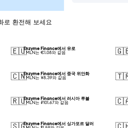
통화로 환전해 보세요
Enzyme Finance에서 유로
🇪🇺
🇬
1 MLN는 €1.08와 같음
Enzyme Finance에서 중국 위안화
🇨🇳
🇹
1 MLN는 ¥8.39와 같음
Enzyme Finance에서 러시아 루블
🇷🇺
🇨
1 MLN는 ₽101.67와 같음
Enzyme Finance에서 싱가포르 달러
🇸🇬
🇨
1 MLN는 $1.59와 같음