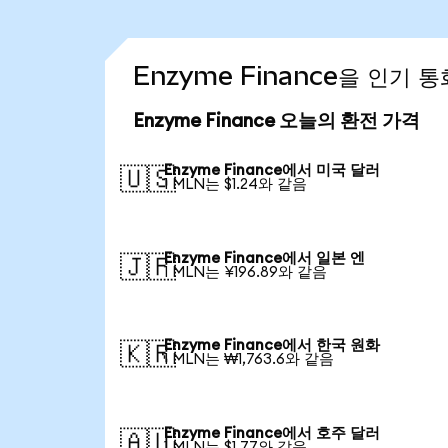
Enzyme Finance을 인기 
Enzyme Finance 오늘의 환전 가격
Enzyme Finance에서 미국 달러
🇺🇸
1 MLN는 $1.24와 같음
Enzyme Finance에서 일본 엔
🇯🇵
1 MLN는 ¥196.89와 같음
Enzyme Finance에서 한국 원화
🇰🇷
1 MLN는 ₩1,763.6와 같음
Enzyme Finance에서 호주 달러
🇦🇺
1 MLN는 $1.77와 같음