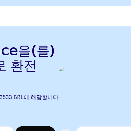
nce을(를)
로 환전
 6.3533 BRL에 해당합니다