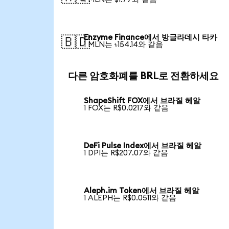
Enzyme Finance에서 방글라데시 타카
🇧🇩
1 MLN는 ৳154.14와 같음
다른 암호화폐를 BRL로 전환하세요
ShapeShift FOX에서 브라질 헤알
1 FOX는 R$0.0217와 같음
DeFi Pulse Index에서 브라질 헤알
1 DPI는 R$207.07와 같음
Aleph.im Token에서 브라질 헤알
1 ALEPH는 R$0.0511와 같음