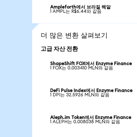
Ampleforth에서 브라질 헤알
1 AMPL는 R$6.44와 같음
더 많은 변환 살펴보기
고급 자산 전환
ShapeShift FOX에서 Enzyme Finance
1 FOX는 0.003410 MLN와 같음
DeFi Pulse Index에서 Enzyme Finance
1 DPI는 32.5926 MLN와 같음
Aleph.im Token에서 Enzyme Finance
1 ALEPH는 0.008038 MLN와 같음