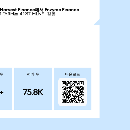
Harvest Finance에서 Enzyme Finance
1 FARM는 4.1917 MLN와 같음
 수
평가 수
다운로드
+
75.8K