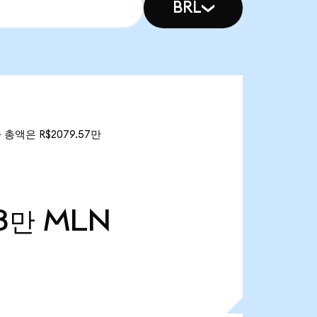
BRL
 총액은 R$2079.57만
68만
MLN