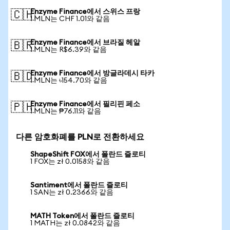
Enzyme Finance에서 스위스 프랑
🇨🇭
1 MLN는 CHF 1.01와 같음
Enzyme Finance에서 브라질 헤알
🇧🇷
1 MLN는 R$6.39와 같음
Enzyme Finance에서 방글라데시 타카
🇧🇩
1 MLN는 ৳154.70와 같음
Enzyme Finance에서 필리핀 페소
🇵🇭
1 MLN는 ₱76.11와 같음
다른 암호화폐를 PLN로 전환하세요
ShapeShift FOX에서 폴란드 즐로티
1 FOX는 zł 0.0158와 같음
Santiment에서 폴란드 즐로티
1 SAN는 zł 0.2366와 같음
MATH Token에서 폴란드 즐로티
1 MATH는 zł 0.0842와 같음