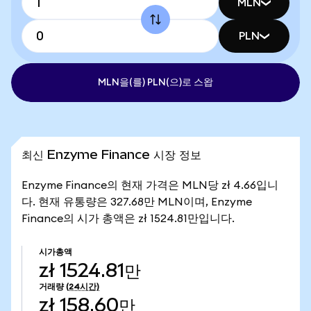
MLN
PLN
MLN을(를) PLN(으)로 스왑
최신 Enzyme Finance 시장 정보
Enzyme Finance의 현재 가격은 MLN당 zł 4.66입니
다. 현재 유통량은 327.68만 MLN이며, Enzyme
Finance의 시가 총액은 zł 1524.81만입니다.
시가총액
zł 1524.81만
거래량
(24시간)
zł 158.60만