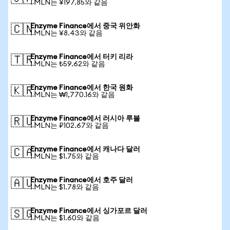
1 MLN는 ¥197.85와 같음
Enzyme Finance에서 중국 위안화
🇨🇳
1 MLN는 ¥8.43와 같음
Enzyme Finance에서 터키 리라
🇹🇷
1 MLN는 ₺59.62와 같음
Enzyme Finance에서 한국 원화
🇰🇷
1 MLN는 ₩1,770.16와 같음
Enzyme Finance에서 러시아 루블
🇷🇺
1 MLN는 ₽102.67와 같음
Enzyme Finance에서 캐나다 달러
🇨🇦
1 MLN는 $1.75와 같음
Enzyme Finance에서 호주 달러
🇦🇺
1 MLN는 $1.78와 같음
Enzyme Finance에서 싱가포르 달러
🇸🇬
1 MLN는 $1.60와 같음