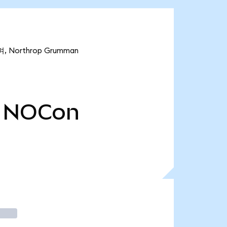
 Northrop Grumman
NOCon