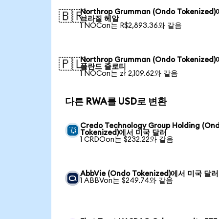
Northrop Grumman (Ondo Tokenized
🇧🇷
브라질 헤알
1 NOCon는 R$2,893.36와 같음
Northrop Grumman (Ondo Tokenized
🇵🇱
폴란드 즐로티
1 NOCon는 zł 2,109.62와 같음
다른 RWA를 USD로 변환
Credo Technology Group Holding (On
Tokenized)에서 미국 달러
1 CRDOon는 $232.22와 같음
AbbVie (Ondo Tokenized)에서 미국 달러
1 ABBVon는 $249.74와 같음