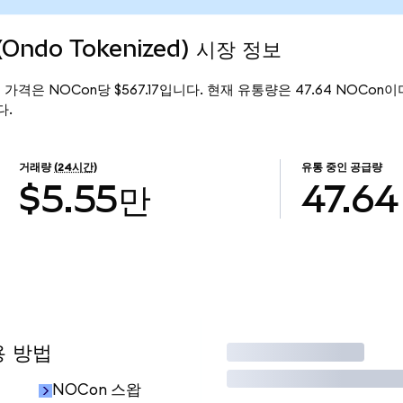
Ondo Tokenized) 시장 정보
 현재 가격은 NOCon당 $567.17입니다. 현재 유통량은 47.64 NOCon이며,
다.
거래량
(24시간)
유통 중인 공급량
$5.55만
47.64
용 방법
거래
NOCon 스왑