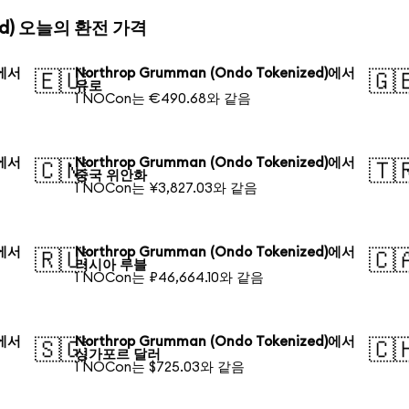
ized) 오늘의 환전 가격
)에서
Northrop Grumman (Ondo Tokenized)에서
🇪🇺
🇬
유로
1 NOCon는 €490.68와 같음
)에서
Northrop Grumman (Ondo Tokenized)에서
🇨🇳
🇹
중국 위안화
1 NOCon는 ¥3,827.03와 같음
)에서
Northrop Grumman (Ondo Tokenized)에서
🇷🇺
🇨
러시아 루블
1 NOCon는 ₽46,664.10와 같음
)에서
Northrop Grumman (Ondo Tokenized)에서
🇸🇬
🇨
싱가포르 달러
1 NOCon는 $725.03와 같음