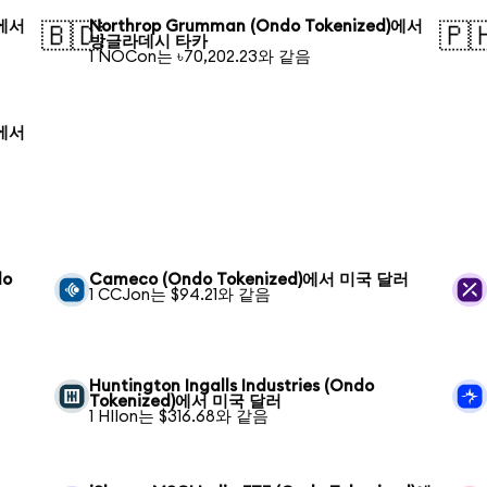
)에서
Northrop Grumman (Ondo Tokenized)에서
🇧🇩
🇵
방글라데시 타카
1 NOCon는 ৳70,202.23와 같음
)에서
do
Cameco (Ondo Tokenized)에서 미국 달러
1 CCJon는 $94.21와 같음
Huntington Ingalls Industries (Ondo
Tokenized)에서 미국 달러
1 HIIon는 $316.68와 같음