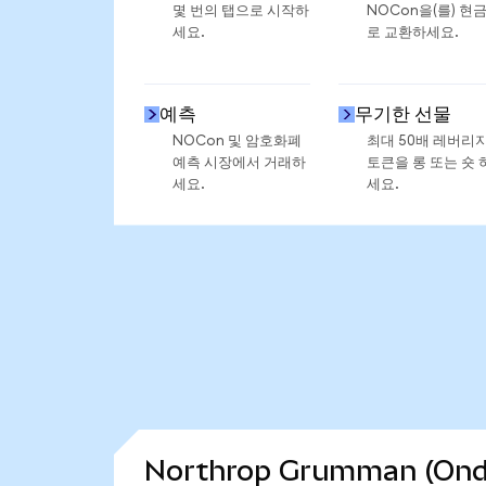
몇 번의 탭으로 시작하
NOCon을(를) 현
세요.
로 교환하세요.
예측
무기한 선물
NOCon 및 암호화폐
최대 50배 레버리
예측 시장에서 거래하
토큰을 롱 또는 숏 
세요.
세요.
Northrop Grumman (On