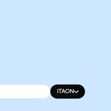
ITAON