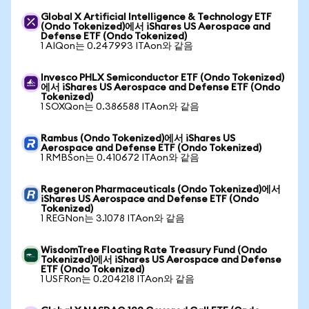
Global X Artificial Intelligence & Technology ETF
(Ondo Tokenized)에서 iShares US Aerospace and
Defense ETF (Ondo Tokenized)
1 AIQon는 0.247993 ITAon와 같음
Invesco PHLX Semiconductor ETF (Ondo Tokenized)
에서 iShares US Aerospace and Defense ETF (Ondo
Tokenized)
1 SOXQon는 0.386588 ITAon와 같음
Rambus (Ondo Tokenized)에서 iShares US
Aerospace and Defense ETF (Ondo Tokenized)
1 RMBSon는 0.410672 ITAon와 같음
Regeneron Pharmaceuticals (Ondo Tokenized)에서
iShares US Aerospace and Defense ETF (Ondo
Tokenized)
1 REGNon는 3.1078 ITAon와 같음
WisdomTree Floating Rate Treasury Fund (Ondo
Tokenized)에서 iShares US Aerospace and Defense
ETF (Ondo Tokenized)
1 USFRon는 0.204218 ITAon와 같음