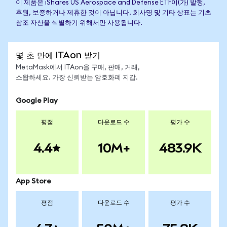
이 제품은 iShares US Aerospace and Defense ETF이(가) 발행,
후원, 보증하거나 제휴한 것이 아닙니다. 회사명 및 기타 상표는 기초
참조 자산을 식별하기 위해서만 사용됩니다.
몇 초 만에 ITAon 받기
MetaMask에서 ITAon을 구매, 판매, 거래,
스왑하세요. 가장 신뢰받는 암호화폐 지갑.
Google Play
평점
다운로드 수
평가 수
4.4
10M+
483.9K
App Store
평점
다운로드 수
평가 수