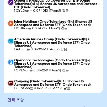
Global X NASDAQ 100 Covered Call ETF (Ondo
Tokenized)에서 iShares US Aerospace and Defense
ETF (Ondo Tokenized)
1 QYLDon는 0.074010 ITAon와 같음
Ichor Holdings (Ondo Tokenized)에서 iShares US
Aerospace and Defense ETF (Ondo Tokenized)
1 ICHRon는 0.274913 ITAon와 같음
American Airlines Group (Ondo Tokenized)에서
iShares US Aerospace and Defense ETF (Ondo
Tokenized)
1 AALon는 0.063386 ITAon와 같음
Opendoor Technologies (Ondo Tokenized)에서
iShares US Aerospace and Defense ETF (Ondo
Tokenized)
1 OPENon는 0.014259 ITAon와 같음
Coupang (Ondo Tokenized)에서 iShares US
Aerospace and Defense ETF (Ondo Tokenized)
1 CPNGon는 0.066262 ITAon와 같음
면책 조항