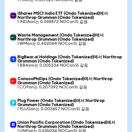
1 HIIon는 0.559525 NOCon와 같음
iShares MSCI India ETF (Ondo Tokenized)에서
Northrop Grumman (Ondo Tokenized)
1 INDAon는 0.088872 NOCon와 같음
Waste Management (Ondo Tokenized)에서
Northrop Grumman (Ondo Tokenized)
1 WMon는 0.402064 NOCon와 같음
BigBear.ai Holdings (Ondo Tokenized)에서 Northrop
Grumman (Ondo Tokenized)
1 BBAIon는 0.005336 NOCon와 같음
ConocoPhillips (Ondo Tokenized)에서 Northrop
Grumman (Ondo Tokenized)
1 COPon는 0.207392 NOCon와 같음
Plug Power (Ondo Tokenized)에서 Northrop
Grumman (Ondo Tokenized)
1 PLUGon는 0.003657 NOCon와 같음
Union Pacific Corporation (Ondo Tokenized)에서
Northrop Grumman (Ondo Tokenized)
1 UNPon는 0.525036 NOCon와 같음