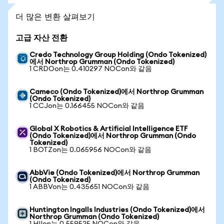
더 많은 변환 살펴보기
고급 자산 전환
Credo Technology Group Holding (Ondo Tokenized)
에서 Northrop Grumman (Ondo Tokenized)
1 CRDOon는 0.410297 NOCon와 같음
Cameco (Ondo Tokenized)에서 Northrop Grumman
(Ondo Tokenized)
1 CCJon는 0.166455 NOCon와 같음
Global X Robotics & Artificial Intelligence ETF
(Ondo Tokenized)에서 Northrop Grumman (Ondo
Tokenized)
1 BOTZon는 0.065956 NOCon와 같음
AbbVie (Ondo Tokenized)에서 Northrop Grumman
(Ondo Tokenized)
1 ABBVon는 0.435651 NOCon와 같음
Huntington Ingalls Industries (Ondo Tokenized)에서
Northrop Grumman (Ondo Tokenized)