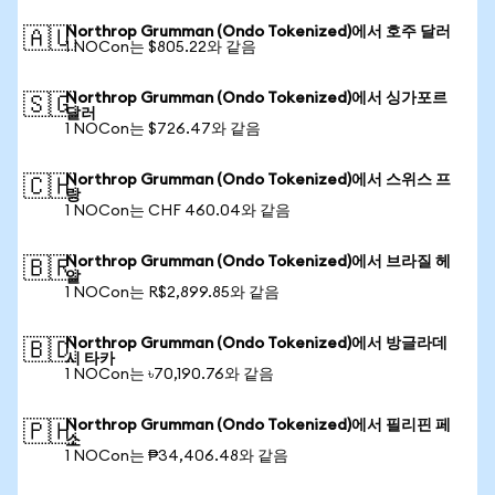
Northrop Grumman (Ondo Tokenized)에서 호주 달러
🇦🇺
1 NOCon는 $805.22와 같음
Northrop Grumman (Ondo Tokenized)에서 싱가포르
🇸🇬
달러
1 NOCon는 $726.47와 같음
Northrop Grumman (Ondo Tokenized)에서 스위스 프
🇨🇭
랑
1 NOCon는 CHF 460.04와 같음
Northrop Grumman (Ondo Tokenized)에서 브라질 헤
🇧🇷
알
1 NOCon는 R$2,899.85와 같음
Northrop Grumman (Ondo Tokenized)에서 방글라데
🇧🇩
시 타카
1 NOCon는 ৳70,190.76와 같음
Northrop Grumman (Ondo Tokenized)에서 필리핀 페
🇵🇭
소
1 NOCon는 ₱34,406.48와 같음