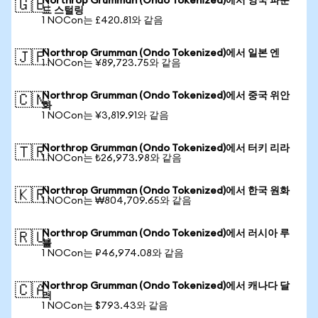
Northrop Grumman (Ondo Tokenized)에서 영국 파운
🇬🇧
드 스털링
1 NOCon는 £420.81와 같음
Northrop Grumman (Ondo Tokenized)에서 일본 엔
🇯🇵
1 NOCon는 ¥89,723.75와 같음
Northrop Grumman (Ondo Tokenized)에서 중국 위안
🇨🇳
화
1 NOCon는 ¥3,819.91와 같음
Northrop Grumman (Ondo Tokenized)에서 터키 리라
🇹🇷
1 NOCon는 ₺26,973.98와 같음
Northrop Grumman (Ondo Tokenized)에서 한국 원화
🇰🇷
1 NOCon는 ₩804,709.65와 같음
Northrop Grumman (Ondo Tokenized)에서 러시아 루
🇷🇺
블
1 NOCon는 ₽46,974.08와 같음
Northrop Grumman (Ondo Tokenized)에서 캐나다 달
🇨🇦
러
1 NOCon는 $793.43와 같음