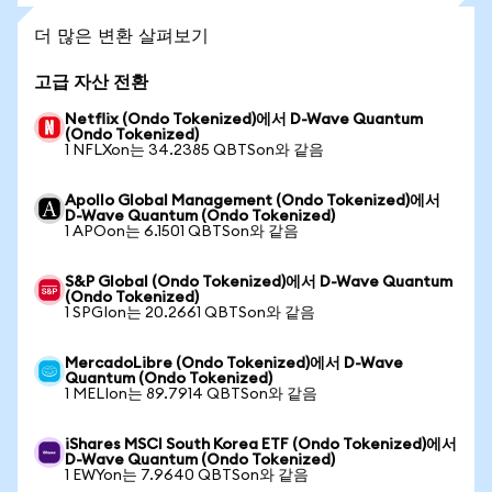
더 많은 변환 살펴보기
고급 자산 전환
Netflix (Ondo Tokenized)에서 D-Wave Quantum
(Ondo Tokenized)
1 NFLXon는 34.2385 QBTSon와 같음
Apollo Global Management (Ondo Tokenized)에서
D-Wave Quantum (Ondo Tokenized)
1 APOon는 6.1501 QBTSon와 같음
S&P Global (Ondo Tokenized)에서 D-Wave Quantum
(Ondo Tokenized)
1 SPGIon는 20.2661 QBTSon와 같음
MercadoLibre (Ondo Tokenized)에서 D-Wave
Quantum (Ondo Tokenized)
1 MELIon는 89.7914 QBTSon와 같음
iShares MSCI South Korea ETF (Ondo Tokenized)에서
D-Wave Quantum (Ondo Tokenized)
1 EWYon는 7.9640 QBTSon와 같음