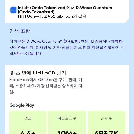
Intuit (Ondo Tokenized)에서 D-Wave Quantum
(Ondo Tokenized)
1 INTUon는 15.2432 QBTSon와 같음
면책 조항
이 제품은 D-Wave Quantum이(가) 발행, 후원, 보증하거나 제휴한
것이 아닙니다. 회사명 및 기타 상표는 기초 참조 자산을 식별하기 위
해서만 사용됩니다.
몇 초 만에 QBTSon 받기
MetaMask에서 QBTSon을 구매, 판매, 거
래, 스왑하세요. 가장 신뢰받는 암호화폐 지
갑.
Google Play
평점
다운로드 수
평가 수
4.4
10M+
483.7K