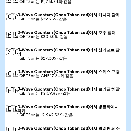
1 QBTSon는 ₽1,731.24와 같음
D-Wave Quantum (Ondo Tokenized)에서 캐나다 달러
🇨🇦
1 QBTSon는 $29.95와 같음
D-Wave Quantum (Ondo Tokenized)에서 호주 달러
🇦🇺
1 QBTSon는 $30.30와 같음
D-Wave Quantum (Ondo Tokenized)에서 싱가포르 달
🇸🇬
러
1 QBTSon는 $27.38와 같음
D-Wave Quantum (Ondo Tokenized)에서 스위스 프랑
🇨🇭
1 QBTSon는 CHF 17.24와 같음
D-Wave Quantum (Ondo Tokenized)에서 브라질 헤알
🇧🇷
1 QBTSon는 R$109.88와 같음
D-Wave Quantum (Ondo Tokenized)에서 방글라데시
🇧🇩
타카
1 QBTSon는 ৳2,642.53와 같음
D-Wave Quantum (Ondo Tokenized)에서 필리핀 페소
🇵🇭