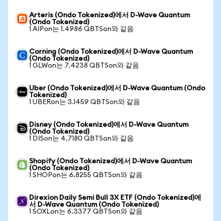
Arteris (Ondo Tokenized)에서 D-Wave Quantum
(Ondo Tokenized)
1 AIPon는 1.4986 QBTSon와 같음
Corning (Ondo Tokenized)에서 D-Wave Quantum
(Ondo Tokenized)
1 GLWon는 7.4238 QBTSon와 같음
Uber (Ondo Tokenized)에서 D-Wave Quantum (Ondo
Tokenized)
1 UBERon는 3.1459 QBTSon와 같음
Disney (Ondo Tokenized)에서 D-Wave Quantum
(Ondo Tokenized)
1 DISon는 4.7180 QBTSon와 같음
Shopify (Ondo Tokenized)에서 D-Wave Quantum
(Ondo Tokenized)
1 SHOPon는 6.8255 QBTSon와 같음
Direxion Daily Semi Bull 3X ETF (Ondo Tokenized)에
서 D-Wave Quantum (Ondo Tokenized)
1 SOXLon는 6.3377 QBTSon와 같음