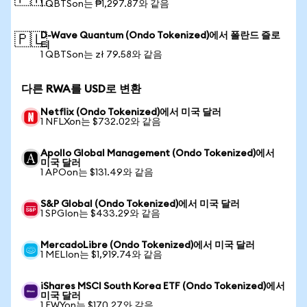
1 QBTSon는 ₱1,297.87와 같음
D-Wave Quantum (Ondo Tokenized)에서 폴란드 즐로
🇵🇱
티
1 QBTSon는 zł 79.58와 같음
다른 RWA를 USD로 변환
Netflix (Ondo Tokenized)에서 미국 달러
1 NFLXon는 $732.02와 같음
Apollo Global Management (Ondo Tokenized)에서
미국 달러
1 APOon는 $131.49와 같음
S&P Global (Ondo Tokenized)에서 미국 달러
1 SPGIon는 $433.29와 같음
MercadoLibre (Ondo Tokenized)에서 미국 달러
1 MELIon는 $1,919.74와 같음
iShares MSCI South Korea ETF (Ondo Tokenized)에서
미국 달러
1 EWYon는 $170.27와 같음