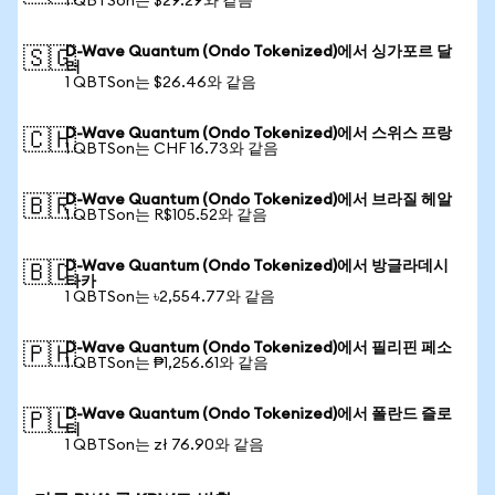
1 QBTSon는 $29.29와 같음
D-Wave Quantum (Ondo Tokenized)에서 싱가포르 달
🇸🇬
러
1 QBTSon는 $26.46와 같음
D-Wave Quantum (Ondo Tokenized)에서 스위스 프랑
🇨🇭
1 QBTSon는 CHF 16.73와 같음
D-Wave Quantum (Ondo Tokenized)에서 브라질 헤알
🇧🇷
1 QBTSon는 R$105.52와 같음
D-Wave Quantum (Ondo Tokenized)에서 방글라데시
🇧🇩
타카
1 QBTSon는 ৳2,554.77와 같음
D-Wave Quantum (Ondo Tokenized)에서 필리핀 페소
🇵🇭
1 QBTSon는 ₱1,256.61와 같음
D-Wave Quantum (Ondo Tokenized)에서 폴란드 즐로
🇵🇱
티
1 QBTSon는 zł 76.90와 같음