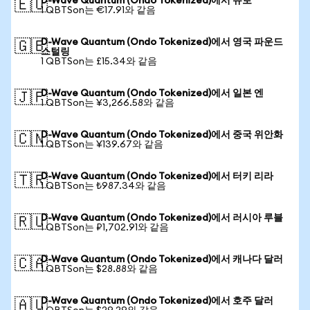
D-Wave Quantum (Ondo Tokenized)에서 유로
🇪🇺
1 QBTSon는 €17.91와 같음
D-Wave Quantum (Ondo Tokenized)에서 영국 파운드
🇬🇧
스털링
1 QBTSon는 £15.34와 같음
D-Wave Quantum (Ondo Tokenized)에서 일본 엔
🇯🇵
1 QBTSon는 ¥3,266.58와 같음
D-Wave Quantum (Ondo Tokenized)에서 중국 위안화
🇨🇳
1 QBTSon는 ¥139.67와 같음
D-Wave Quantum (Ondo Tokenized)에서 터키 리라
🇹🇷
1 QBTSon는 ₺987.34와 같음
D-Wave Quantum (Ondo Tokenized)에서 러시아 루블
🇷🇺
1 QBTSon는 ₽1,702.91와 같음
D-Wave Quantum (Ondo Tokenized)에서 캐나다 달러
🇨🇦
1 QBTSon는 $28.88와 같음
D-Wave Quantum (Ondo Tokenized)에서 호주 달러
🇦🇺