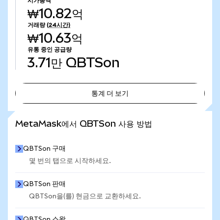
시가총액
₩10.82억
거래량
(24시간)
₩10.63억
유통 중인 공급량
3.71만
QBTSon
통계 더 보기
통계 더 보기
MetaMask에서 QBTSon 사용 방법
QBTSon 구매
몇 번의 탭으로 시작하세요.
QBTSon 판매
QBTSon을(를) 현금으로 교환하세요.
QBTSon 스왑