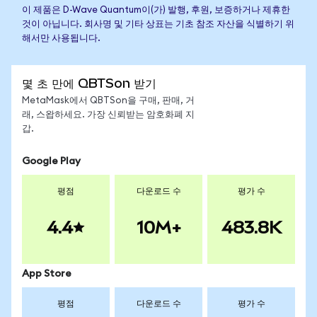
이 제품은 D-Wave Quantum이(가) 발행, 후원, 보증하거나 제휴한
것이 아닙니다. 회사명 및 기타 상표는 기초 참조 자산을 식별하기 위
해서만 사용됩니다.
몇 초 만에 QBTSon 받기
MetaMask에서 QBTSon을 구매, 판매, 거
래, 스왑하세요. 가장 신뢰받는 암호화폐 지
갑.
Google Play
평점
다운로드 수
평가 수
4.4
10M+
483.8K
App Store
평점
다운로드 수
평가 수