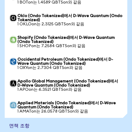
1 BOTon는 1.4589 QBTSon와 같음
Oklo (Ondo Tokenized)에서 D-Wave Quantum (Ondo
Tokenized)
1 OKLOon는 2.3125 QBTSon와 같음
Shopify (Ondo Tokenized)에서 D-Wave Quantum
(Ondo Tokenized)
1 SHOPon는 7.2584 QBTSon와 같음
Occidental Petroleum (Ondo Tokenized)에서 D-
Wave Quantum (Ondo Tokenized)
1 OXYon는 2.7304 QBTSon와 같음
Apollo Global Management (Ondo Tokenized)에서
D-Wave Quantum (Ondo Tokenized)
1 APOon는 6.3521 QBTSon와 같음
Applied Materials (Ondo Tokenized)에서 D-Wave
Quantum (Ondo Tokenized)
1 AMATon는 26.0578 QBTSon와 같음
면책 조항