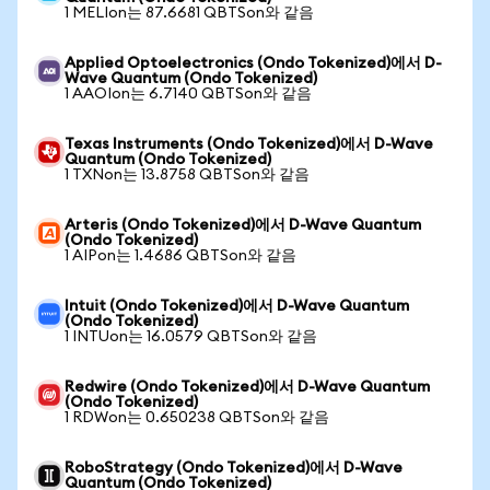
1 MELIon는 87.6681 QBTSon와 같음
Applied Optoelectronics (Ondo Tokenized)에서 D-
Wave Quantum (Ondo Tokenized)
1 AAOIon는 6.7140 QBTSon와 같음
Texas Instruments (Ondo Tokenized)에서 D-Wave
Quantum (Ondo Tokenized)
1 TXNon는 13.8758 QBTSon와 같음
Arteris (Ondo Tokenized)에서 D-Wave Quantum
(Ondo Tokenized)
1 AIPon는 1.4686 QBTSon와 같음
Intuit (Ondo Tokenized)에서 D-Wave Quantum
(Ondo Tokenized)
1 INTUon는 16.0579 QBTSon와 같음
Redwire (Ondo Tokenized)에서 D-Wave Quantum
(Ondo Tokenized)
1 RDWon는 0.650238 QBTSon와 같음
RoboStrategy (Ondo Tokenized)에서 D-Wave
Quantum (Ondo Tokenized)