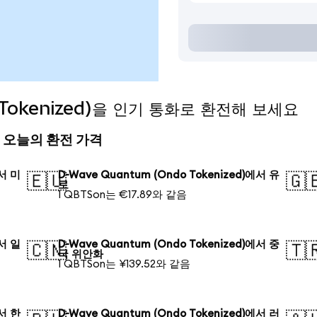
 Tokenized)을 인기 통화로 환전해 보세요
ed) 오늘의 환전 가격
에서 미
D-Wave Quantum (Ondo Tokenized)에서 유
🇪🇺
🇬
로
1 QBTSon는 €17.89와 같음
에서 일
D-Wave Quantum (Ondo Tokenized)에서 중
🇨🇳
🇹
국 위안화
1 QBTSon는 ¥139.52와 같음
에서 한
D-Wave Quantum (Ondo Tokenized)에서 러