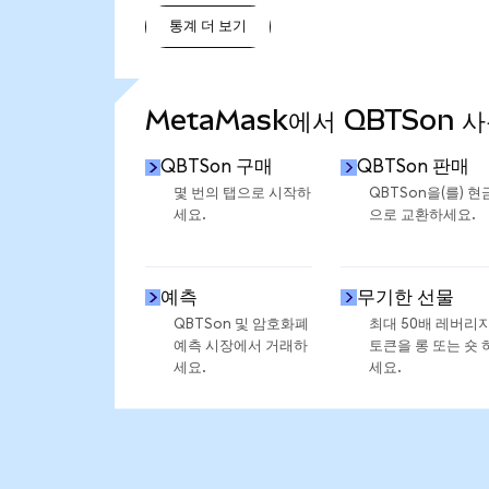
통계 더 보기
통계 더 보기
MetaMask에서 QBTSon 
QBTSon 구매
QBTSon 판매
몇 번의 탭으로 시작하
QBTSon을(를) 현
세요.
으로 교환하세요.
예측
무기한 선물
QBTSon 및 암호화폐
최대 50배 레버리
예측 시장에서 거래하
토큰을 롱 또는 숏 
세요.
세요.