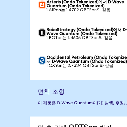
Arteris (Ondo Tokenized)에서 D-Wave
Quantum (Ondo Tokenized)
1 AIPon는 1.4702 QBTSon와 같음
RoboStrategy (Ondo Tokenized)에서 D
Wave Quantum (Ondo Tokenized)
1 BOTon는 1.4605 QBTSon와 같음
Occidental Petroleum (Ondo Tokeniz
서 D-Wave Quantum (Ondo Tokenized)
1 OXYon는 2.7334 QBTSon와 같음
면책 조항
이 제품은 D-Wave Quantum이(가) 발행,