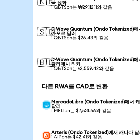
🇰🇷
국 원화
1 QBTSon는 ₩29,112.11와 같음
D-Wave Quantum (Ondo Tokenized)
🇸🇬
가포르 달러
1 QBTSon는 $26.43와 같음
D-Wave Quantum (Ondo Tokenized)
🇧🇩
글라데시 타카
1 QBTSon는 ৳2,559.42와 같음
다른 RWA를 CAD로 변환
MercadoLibre (Ondo Tokenized)에서
달러
1 MELIon는 $2,531.66와 같음
Arteris (Ondo Tokenized)에서 캐나다 
1 AIPon는 $42.41와 같음