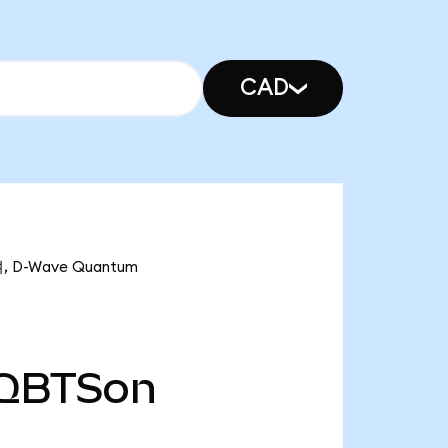
CAD
 D-Wave Quantum
QBTSon