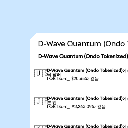
D-Wave Quantum (Ondo
D-Wave Quantum (Ondo Tokeniz
D-Wave Quantum (Ondo Tokenized)
🇺🇸
국 달러
1 QBTSon는 $20.68와 같음
D-Wave Quantum (Ondo Tokenized)
🇯🇵
본 엔
1 QBTSon는 ¥3,263.09와 같음
D-Wave Quantum (Ondo Tokenized)