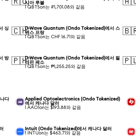
🇷🇺
🇦
시아 루블
1 QBTSon는 ₽1,701.08와 같음
에서 싱
D-Wave Quantum (Ondo Tokenized)에서 스
🇨🇭
🇧
위스 프랑
1 QBTSon는 CHF 16.71와 같음
에서 방
D-Wave Quantum (Ondo Tokenized)에서 필
🇵🇭
🇵
리핀 페소
1 QBTSon는 ₱1,255.25와 같음
 캐나다
Applied Optoelectronics (Ondo Tokenized)
에서 캐나다 달러
1 AAOIon는 $193.88와 같음
달러
Intuit (Ondo Tokenized)에서 캐나다 달러
1 INTUon는 $463.71와 같음