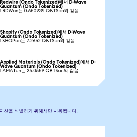
Redwire (Ondo Tokenized)에서 D-Wave
Quantum (Ondo Tokenized)
1 RDWon는 0.650939 QBTSon와 같음
Shopify (Ondo Tokenized)에서 D-Wave
Quantum (Ondo Tokenized)
1 SHOPon는 7.2662 QBTSon와 같음
Applied Materials (Ondo Tokenized)에서 D-
Wave Quantum (Ondo Tokenized)
1 AMATon는 26.0859 QBTSon와 같음
참조 자산을 식별하기 위해서만 사용됩니다.