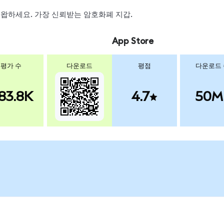
, 스왑하세요. 가장 신뢰받는 암호화폐 지갑.
App Store
평가 수
다운로드
평점
다운로드
83.8K
4.7
50M