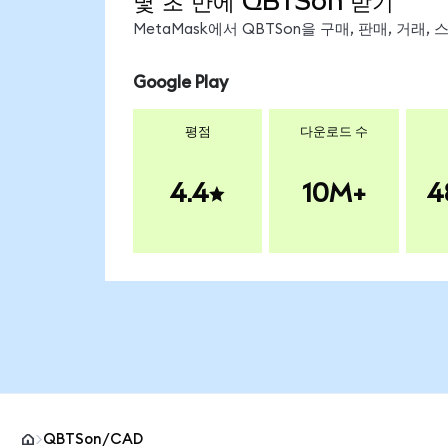
몇 초 만에 QBTSon 받기
MetaMask에서 QBTSon을 구매, 판매, 거래
Google Play
평점
다운로드 수
4.4
10M+
4
QBTSon/CAD