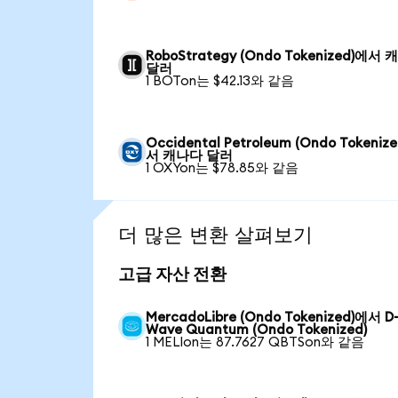
RoboStrategy (Ondo Tokenized)에서
달러
1 BOTon는 $42.13와 같음
Occidental Petroleum (Ondo Tokeniz
서 캐나다 달러
1 OXYon는 $78.85와 같음
더 많은 변환 살펴보기
고급 자산 전환
MercadoLibre (Ondo Tokenized)에서 D
Wave Quantum (Ondo Tokenized)
1 MELIon는 87.7627 QBTSon와 같음