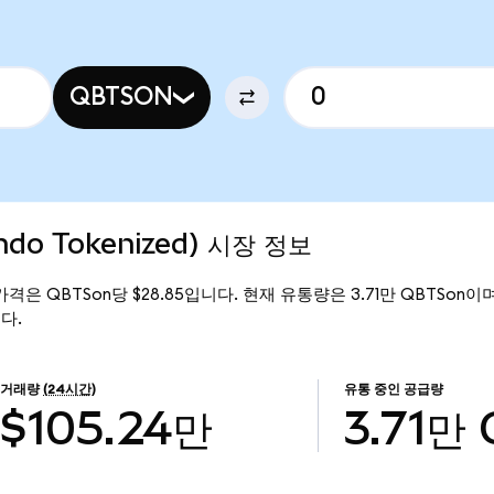
QBTSON
do Tokenized) 시장 정보
현재 가격은 QBTSon당 $28.85입니다. 현재 유통량은 3.71만 QBTSon이며,
니다.
거래량
(24시간)
유통 중인 공급량
$105.24만
3.71만