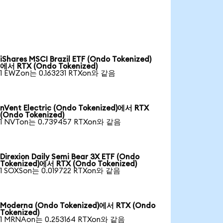
iShares MSCI Brazil ETF (Ondo Tokenized)
에서 RTX (Ondo Tokenized)
1 EWZon는 0.163231 RTXon와 같음
nVent Electric (Ondo Tokenized)에서 RTX
(Ondo Tokenized)
1 NVTon는 0.739457 RTXon와 같음
Direxion Daily Semi Bear 3X ETF (Ondo
Tokenized)에서 RTX (Ondo Tokenized)
1 SOXSon는 0.019722 RTXon와 같음
Moderna (Ondo Tokenized)에서 RTX (Ondo
Tokenized)
1 MRNAon는 0.253164 RTXon와 같음