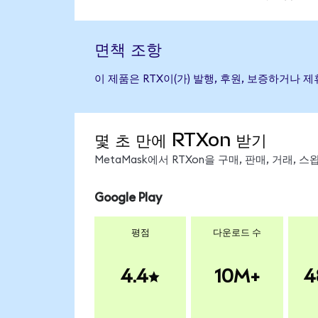
면책 조항
이 제품은 RTX이(가) 발행, 후원, 보증하거나
몇 초 만에 RTXon 받기
MetaMask에서 RTXon을 구매, 판매, 거래,
Google Play
평점
다운로드 수
4.4
10M+
4