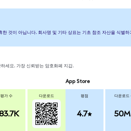
 제휴한 것이 아닙니다. 회사명 및 기타 상표는 기초 참조 자산을 식별
 스왑하세요. 가장 신뢰받는 암호화폐 지갑.
App Store
평가 수
다운로드
평점
다운로드
83.7K
4.7
50M