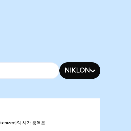
NIKLON
okenized)의 시가 총액은