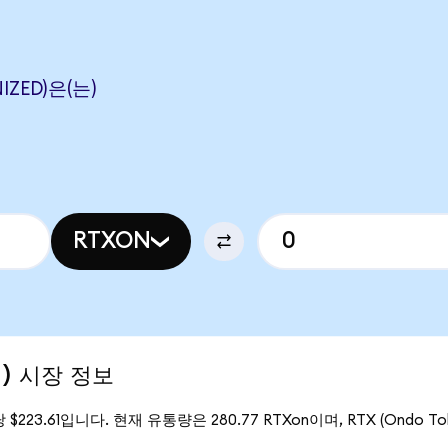
IZED)은(는)
RTXON
d) 시장 정보
당 $223.61입니다. 현재 유통량은 280.77 RTXon이며, RTX (Ondo T