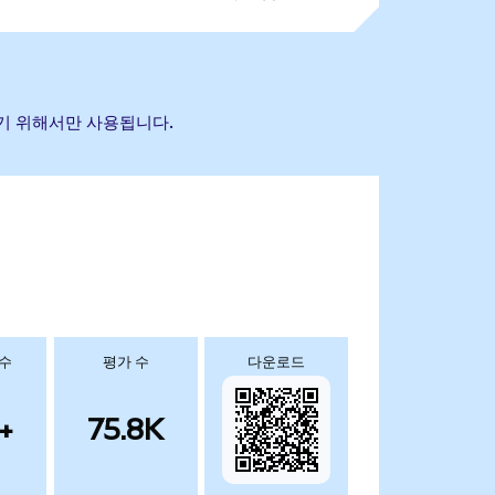
하기 위해서만 사용됩니다.
 수
평가 수
다운로드
+
75.8K