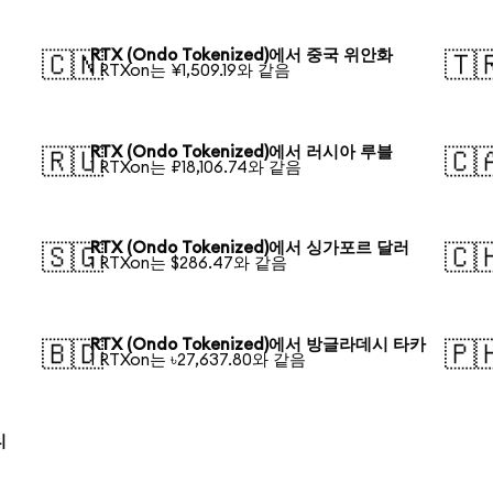
RTX (Ondo Tokenized)에서 중국 위안화
🇨🇳
🇹
1 RTXon는 ¥1,509.19와 같음
RTX (Ondo Tokenized)에서 러시아 루블
🇷🇺
🇨
1 RTXon는 ₽18,106.74와 같음
RTX (Ondo Tokenized)에서 싱가포르 달러
🇸🇬
🇨
1 RTXon는 $286.47와 같음
RTX (Ondo Tokenized)에서 방글라데시 타카
🇧🇩
🇵
1 RTXon는 ৳27,637.80와 같음
티