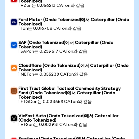
Tokenized)
1 VZon는 0.056213 CATon와 같음
Ford Motor (Ondo Tokenized)에서 Caterpillar (Ondo
Tokenized)
1 Fon는 0.016706 CATon와 같음
SAP (Ondo Tokenized)에서 Caterpillar (Ondo
Tokenized)
1 SAPon는 0.239617 CATon와 같음
Cloudflare (Ondo Tokenized)에서 Caterpillar (Ondo
Tokenized)
1 NETon는 0.355238 CATon와 같음
First Trust Global Tactical Commodity Strategy
Fund (Ondo Tokenized)에서 Caterpillar (Ondo
Tokenized)
1 FTGCon는 0.033658 CATon와 같음
VinFast Auto (Ondo Tokenized)에서 Caterpillar
(Ondo Tokenized)
1 VFSon는 0.003931 CATon와 같음