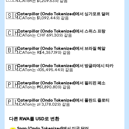
1 CATon는 $1,209.53와 같음
Caterpillar (Ondo Tokenized)에서 싱가포르 달러
🇸🇬
1 CATon는 $1,092.44와 같음
Caterpillar (Ondo Tokenized)에서 스위스 프랑
🇨🇭
1 CATon는 CHF 691.30와 같음
Caterpillar (Ondo Tokenized)에서 브라질 헤알
🇧🇷
1 CATon는 R$4,357.19와 같음
Caterpillar (Ondo Tokenized)에서 방글라데시 타카
🇧🇩
1 CATon는 ৳105,495.44와 같음
Caterpillar (Ondo Tokenized)에서 필리핀 페소
🇵🇭
1 CATon는 ₱51,890.80와 같음
Caterpillar (Ondo Tokenized)에서 폴란드 즐로티
🇵🇱
1 CATon는 zł 3,178.02와 같음
다른 RWA를 USD로 변환
Snap (Ondo Tokenized)에서 미국 달러