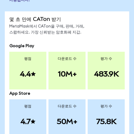
사용됩니다.
몇 초 만에 CATon 받기
MetaMask에서 CATon을 구매, 판매, 거래,
스왑하세요. 가장 신뢰받는 암호화폐 지갑.
Google Play
평점
다운로드 수
평가 수
4.4
10M+
483.9K
App Store
평점
다운로드 수
평가 수
4.7
50M+
75.8K