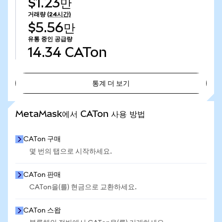
$1.23만
거래량
(24시간)
$5.56만
유통 중인 공급량
14.34
CATon
통계 더 보기
통계 더 보기
MetaMask에서 CATon 사용 방법
CATon 구매
몇 번의 탭으로 시작하세요.
CATon 판매
CATon을(를) 현금으로 교환하세요.
CATon 스왑