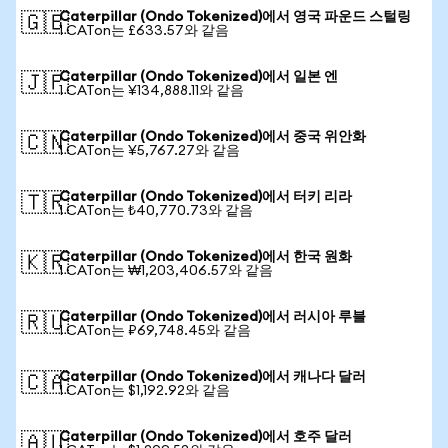
Caterpillar (Ondo Tokenized)에서 영국 파운드 스털링
🇬🇧
1 CATon는 £633.57와 같음
Caterpillar (Ondo Tokenized)에서 일본 엔
🇯🇵
1 CATon는 ¥134,888.11와 같음
Caterpillar (Ondo Tokenized)에서 중국 위안화
🇨🇳
1 CATon는 ¥5,767.27와 같음
Caterpillar (Ondo Tokenized)에서 터키 리라
🇹🇷
1 CATon는 ₺40,770.73와 같음
Caterpillar (Ondo Tokenized)에서 한국 원화
🇰🇷
1 CATon는 ₩1,203,406.57와 같음
Caterpillar (Ondo Tokenized)에서 러시아 루블
🇷🇺
1 CATon는 ₽69,748.45와 같음
Caterpillar (Ondo Tokenized)에서 캐나다 달러
🇨🇦
1 CATon는 $1,192.92와 같음
Caterpillar (Ondo Tokenized)에서 호주 달러
🇦🇺